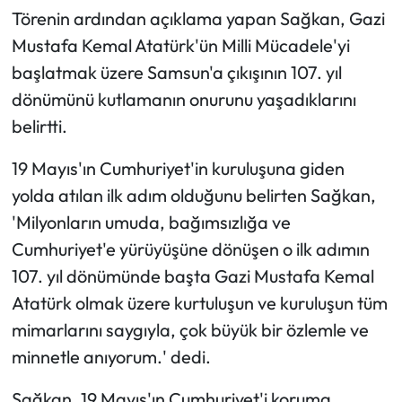
Törenin ardından açıklama yapan Sağkan, Gazi
Mustafa Kemal Atatürk'ün Milli Mücadele'yi
başlatmak üzere Samsun'a çıkışının 107. yıl
dönümünü kutlamanın onurunu yaşadıklarını
belirtti.
19 Mayıs'ın Cumhuriyet'in kuruluşuna giden
yolda atılan ilk adım olduğunu belirten Sağkan,
'Milyonların umuda, bağımsızlığa ve
Cumhuriyet'e yürüyüşüne dönüşen o ilk adımın
107. yıl dönümünde başta Gazi Mustafa Kemal
Atatürk olmak üzere kurtuluşun ve kuruluşun tüm
mimarlarını saygıyla, çok büyük bir özlemle ve
minnetle anıyorum.' dedi.
Sağkan, 19 Mayıs'ın Cumhuriyet'i koruma