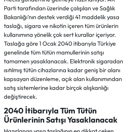
Parti tarafından üzerinde çalışılan ve Sağlık
Ekonomi
Bakanlığı’nın destek verdiği 41 maddelik yasa
taslağı, sigara ve nikotin içeren tüm ürünlerin
Sağlık
kullanımına yönelik çok sert kurallar içeriyor.
Taslağa göre 1 Ocak 2040 itibarıyla Türkiye
Turizm
genelinde tüm tütün mamullerinin satışı
Teknoloji
tamamen yasaklanacak. Elektronik sigaradan
ısıtılmış tütün cihazlarına kadar geniş bir alanı
kapsayan düzenleme, açık alan kullanımından
satış sistemlerine kadar birçok alışkanlığı
değiştirecek.
2040 İtibarıyla Tüm Tütün
Ürünlerinin Satışı Yasaklanacak
Hazırlanan yasa taslağının en dikkat çeken