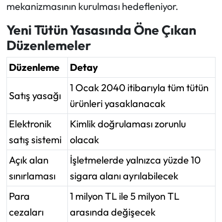
mekanizmasının kurulması hedefleniyor.
Yeni Tütün Yasasında Öne Çıkan
Düzenlemeler
Düzenleme
Detay
1 Ocak 2040 itibarıyla tüm tütün
Satış yasağı
ürünleri yasaklanacak
Elektronik
Kimlik doğrulaması zorunlu
satış sistemi
olacak
Açık alan
İşletmelerde yalnızca yüzde 10
sınırlaması
sigara alanı ayrılabilecek
Para
1 milyon TL ile 5 milyon TL
cezaları
arasında değişecek