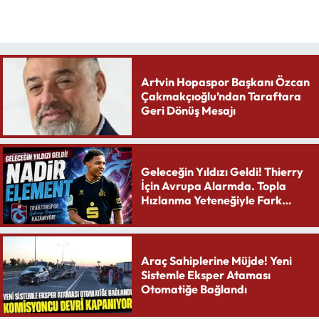
Artvin Hopaspor Başkanı Özcan
Çakmakçıoğlu’ndan Taraftara
Geri Dönüş Mesajı
Geleceğin Yıldızı Geldi! Thierry
İçin Avrupa Alarmda. Topla
Hızlanma Yeteneğiyle Fark
Yaratıyor
Araç Sahiplerine Müjde! Yeni
Sistemle Eksper Ataması
Otomatiğe Bağlandı