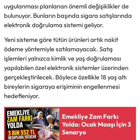
uygulanması planlanan önemli değişiklikler de
bulunuyor. Bunların başında sigara satışlarında
elektronik doğrulama sistemi geliyor.
Yeni sisteme göre tütün ürünleri artık nakit
ödeme yöntemiyle satılamayacak. Satış
işlemleri yalnızca kimlik ve yaş doğrulaması
yapılabilen özel elektronik sistemler üzerinden
gerçekleştirilecek. Böylece özellikle 18 yaş altı
bireylerin sigaraya erişiminin engellenmesi
hedefleniyor.
Emekliye Zam Farkı
Yolda: Ocak Maaşı İçin 3
Senaryo