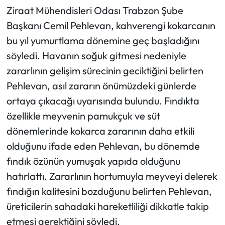
Ziraat Mühendisleri Odası Trabzon Şube
Başkanı Cemil Pehlevan, kahverengi kokarcanın
bu yıl yumurtlama dönemine geç başladığını
söyledi. Havanın soğuk gitmesi nedeniyle
zararlının gelişim sürecinin geciktiğini belirten
Pehlevan, asıl zararın önümüzdeki günlerde
ortaya çıkacağı uyarısında bulundu. Fındıkta
özellikle meyvenin pamukçuk ve süt
dönemlerinde kokarca zararının daha etkili
olduğunu ifade eden Pehlevan, bu dönemde
fındık özünün yumuşak yapıda olduğunu
hatırlattı. Zararlının hortumuyla meyveyi delerek
fındığın kalitesini bozduğunu belirten Pehlevan,
üreticilerin sahadaki hareketliliği dikkatle takip
etmesi gerektiğini söyledi.