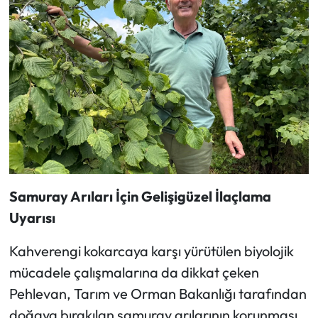
Samuray Arıları İçin Gelişigüzel İlaçlama
Uyarısı
Kahverengi kokarcaya karşı yürütülen biyolojik
mücadele çalışmalarına da dikkat çeken
Pehlevan, Tarım ve Orman Bakanlığı tarafından
doğaya bırakılan samuray arılarının korunması