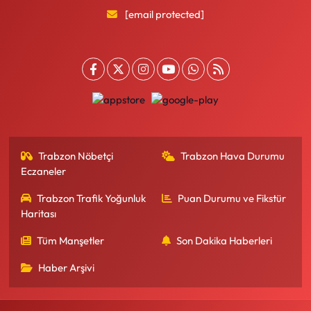
[email protected]
Trabzon Nöbetçi
Trabzon Hava Durumu
Eczaneler
Trabzon Trafik Yoğunluk
Puan Durumu ve Fikstür
Haritası
Tüm Manşetler
Son Dakika Haberleri
Haber Arşivi