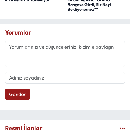
Bahçeye Girdi, Siz Neyi
Bekliyorsunuz?”
Yorumlar
Gönder
Resmi İlanlar