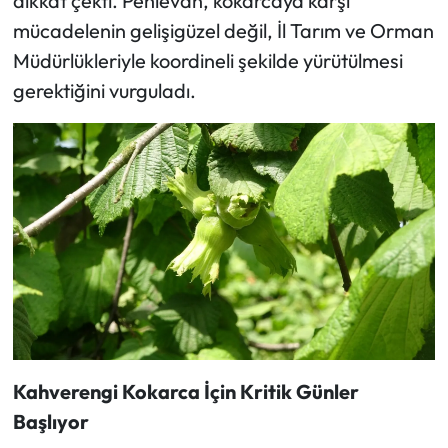
dikkat çekti. Pehlevan, kokarcaya karşı
mücadelenin gelişigüzel değil, İl Tarım ve Orman
Müdürlükleriyle koordineli şekilde yürütülmesi
gerektiğini vurguladı.
Kahverengi Kokarca İçin Kritik Günler
Başlıyor