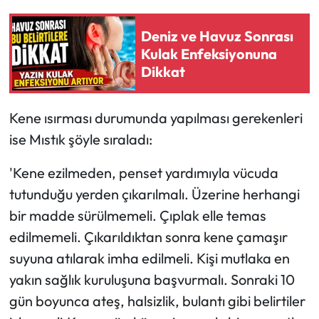
Deniz ve Havuz Sonrası
Kulak Enfeksiyonuna
Dikkat
Kene ısırması durumunda yapılması gerekenleri
ise Mıstık şöyle sıraladı:
'Kene ezilmeden, penset yardımıyla vücuda
tutunduğu yerden çıkarılmalı. Üzerine herhangi
bir madde sürülmemeli. Çıplak elle temas
edilmemeli. Çıkarıldıktan sonra kene çamaşır
suyuna atılarak imha edilmeli. Kişi mutlaka en
yakın sağlık kuruluşuna başvurmalı. Sonraki 10
gün boyunca ateş, halsizlik, bulantı gibi belirtiler