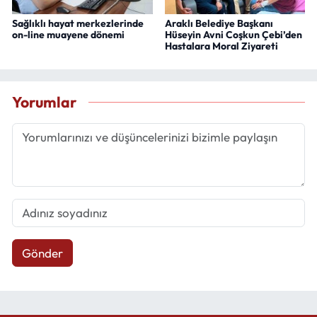
Sağlıklı hayat merkezlerinde
Araklı Belediye Başkanı
on-line muayene dönemi
Hüseyin Avni Coşkun Çebi’den
Hastalara Moral Ziyareti
Yorumlar
Gönder