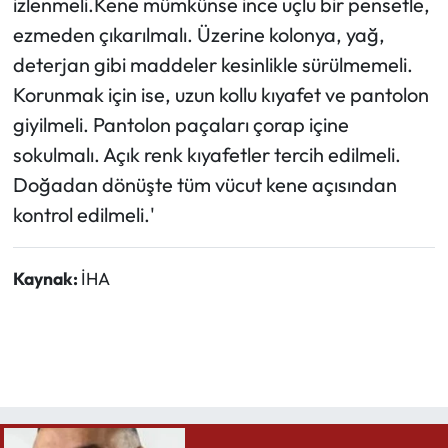
izlenmeli.Kene mümkünse ince uçlu bir pensetle,
ezmeden çıkarılmalı. Üzerine kolonya, yağ,
deterjan gibi maddeler kesinlikle sürülmemeli.
Korunmak için ise, uzun kollu kıyafet ve pantolon
giyilmeli. Pantolon paçaları çorap içine
sokulmalı. Açık renk kıyafetler tercih edilmeli.
Doğadan dönüşte tüm vücut kene açısından
kontrol edilmeli.'
Kaynak:
İHA