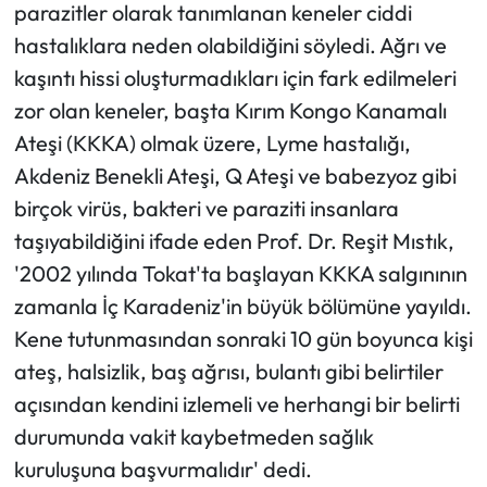
parazitler olarak tanımlanan keneler ciddi
hastalıklara neden olabildiğini söyledi. Ağrı ve
Ekonomi
kaşıntı hissi oluşturmadıkları için fark edilmeleri
Sağlık
zor olan keneler, başta Kırım Kongo Kanamalı
Ateşi (KKKA) olmak üzere, Lyme hastalığı,
Turizm
Akdeniz Benekli Ateşi, Q Ateşi ve babezyoz gibi
birçok virüs, bakteri ve paraziti insanlara
Teknoloji
taşıyabildiğini ifade eden Prof. Dr. Reşit Mıstık,
'2002 yılında Tokat'ta başlayan KKKA salgınının
zamanla İç Karadeniz'in büyük bölümüne yayıldı.
Kene tutunmasından sonraki 10 gün boyunca kişi
ateş, halsizlik, baş ağrısı, bulantı gibi belirtiler
açısından kendini izlemeli ve herhangi bir belirti
durumunda vakit kaybetmeden sağlık
kuruluşuna başvurmalıdır' dedi.