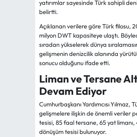
yatırımlar sayesinde Türk sahipli den
belirtti.
Açıklanan verilere göre Türk filosu, 20
milyon DWT kapasiteye ulaştı. Böylec
sıradan yükselerek dünya sıralamasın
gelişmenin denizcilik alanında yürütül
sonucu olduğunu ifade etti.
Liman ve Tersane Al
Devam Ediyor
Cumhurbaşkanı Yardımcısı Yılmaz, Tür
gelişmelere ilişkin de önemli veriler
tesisi, 85 faal tersane, 65 yat limanı
dönüşüm tesisi bulunuyor.