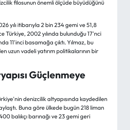
izcilik filosunun önemli ölçüde büyüdüğünü
26 yılı itibarıyla 2 bin 234 gemi ve 51,8
e Türkiye, 2002 yılında bulunduğu 17'nci
da 11'inci basamağa çıktı. Yılmaz, bu
en uzun vadeli yatırım politikalarının bir
tyapısı Güçlenmeye
kiye'nin denizcilik altyapısında kaydedilen
 paylaştı. Buna göre ülkede bugün 218 liman
, 400 balıkçı barınağı ve 23 gemi geri