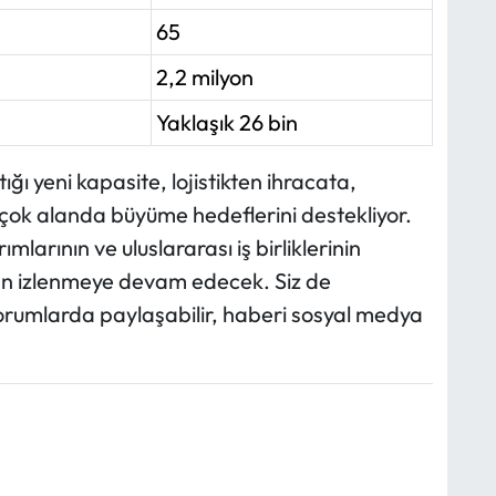
65
2,2 milyon
Yaklaşık 26 bin
ığı yeni kapasite, lojistikten ihracata,
çok alanda büyüme hedeflerini destekliyor.
arının ve uluslararası iş birliklerinin
an izlenmeye devam edecek. Siz de
yorumlarda paylaşabilir, haberi sosyal medya