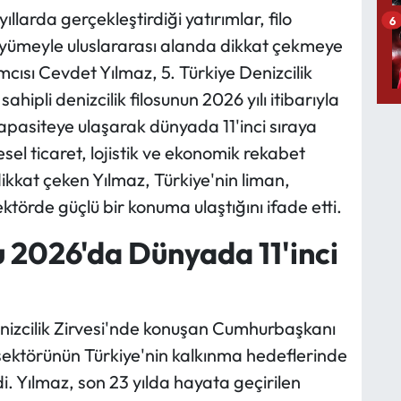
ıllarda gerçekleştirdiği yatırımlar, filo
6
üyümeyle uluslararası alanda dikkat çekmeye
ısı Cevdet Yılmaz, 5. Türkiye Denizcilik
hipli denizcilik filosunun 2026 yılı itibarıyla
pasiteye ulaşarak dünyada 11'inci sıraya
esel ticaret, lojistik ve ekonomik rekabet
ikkat çeken Yılmaz, Türkiye'nin liman,
ektörde güçlü bir konuma ulaştığını ifade etti.
u 2026'da Dünyada 11'inci
enizcilik Zirvesi'nde konuşan Cumhurbaşkanı
 sektörünün Türkiye'nin kalkınma hedeflerinde
i. Yılmaz, son 23 yılda hayata geçirilen