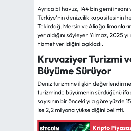
Ayrıca 51 havuz, 144 bin gemi insanı 
Türkiye'nin denizcilik kapasitesinin her
Tekirdağ, Mersin ve Aliağa limanları
yer aldığını söyleyen Yılmaz, 2025 yı
hizmet verildiğini açıkladı.
Kruvaziyer Turizmi v
Büyüme Sürüyor
Deniz turizmine ilişkin değerlendirm
turizminde büyümenin sürdüğünü ifad
sayısının bir önceki yıla göre yüzde 15
ise 2,2 milyona yükseldiğini belirtti.
Kripto Piyasas