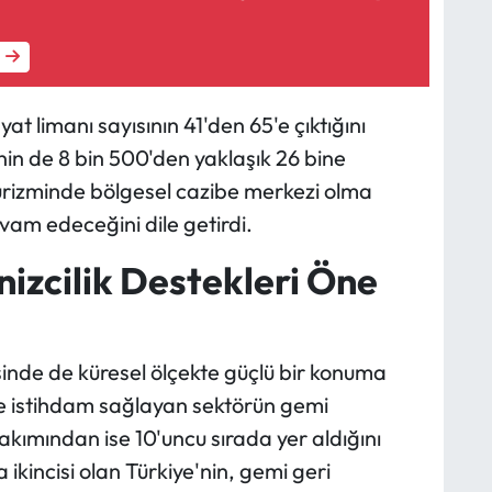
yat limanı sayısının 41'den 65'e çıktığını
in de 8 bin 500'den yaklaşık 26 bine
 turizminde bölgesel cazibe merkezi olma
vam edeceğini dile getirdi.
izcilik Destekleri Öne
sinde de küresel ölçekte güçlü bir konuma
işiye istihdam sağlayan sektörün gemi
akımından ise 10'uncu sırada yer aldığını
ikincisi olan Türkiye'nin, gemi geri