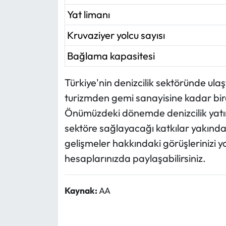
Yat limanı
Kruvaziyer yolcu sayısı
Bağlama kapasitesi
Türkiye'nin denizcilik sektöründe ulaşt
turizmden gemi sanayisine kadar bir
Önümüzdeki dönemde denizcilik yatırıml
sektöre sağlayacağı katkılar yakınd
gelişmeler hakkındaki görüşlerinizi 
hesaplarınızda paylaşabilirsiniz.
Kaynak:
AA