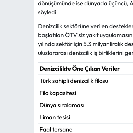
dönüşümünde ise dünyada üçüncü, A
söyledi.
Denizcilik sektörüne verilen destekle
başlatılan ÖTV'siz yakıt uygulamasını
yılında sektör için 5,3 milyar liralık d
uluslararası denizcilik iş birliklerini
Denizcilikte Öne Çıkan Veriler
Türk sahipli denizcilik filosu
Filo kapasitesi
Dünya sıralaması
Liman tesisi
Faal tersane