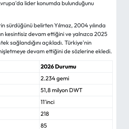
vrupa'da lider konumda bulunduğunu
rin sürdüğünü belirten Yılmaz, 2004 yılında
n kesintisiz devam ettiğini ve yalnızca 2025
estek sağlandığını açıkladı. Türkiye'nin
 genişletmeye devam ettiğini de sözlerine ekledi.
2026 Durumu
2.234 gemi
51,8 milyon DWT
11'inci
218
85