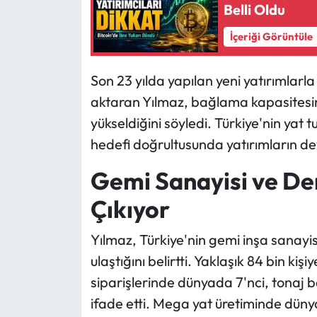
Belli Oldu
İçeriği Görüntüle
Son 23 yılda yapılan yeni yatırımlarla 
aktaran Yılmaz, bağlama kapasitesin
yükseldiğini söyledi. Türkiye'nin yat
hedefi doğrultusunda yatırımların de
Gemi Sanayisi ve Den
Çıkıyor
Yılmaz, Türkiye'nin gemi inşa sanayi
ulaştığını belirtti. Yaklaşık 84 bin k
siparişlerinde dünyada 7'nci, tonaj b
ifade etti. Mega yat üretiminde dünya 