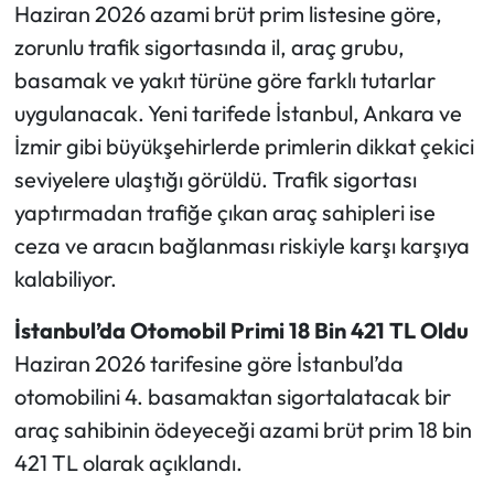
Haziran 2026 azami brüt prim listesine göre,
zorunlu trafik sigortasında il, araç grubu,
Ekonomi
basamak ve yakıt türüne göre farklı tutarlar
Sağlık
uygulanacak. Yeni tarifede İstanbul, Ankara ve
İzmir gibi büyükşehirlerde primlerin dikkat çekici
Turizm
seviyelere ulaştığı görüldü. Trafik sigortası
yaptırmadan trafiğe çıkan araç sahipleri ise
Teknoloji
ceza ve aracın bağlanması riskiyle karşı karşıya
kalabiliyor.
İstanbul’da Otomobil Primi 18 Bin 421 TL Oldu
Haziran 2026 tarifesine göre İstanbul’da
otomobilini 4. basamaktan sigortalatacak bir
araç sahibinin ödeyeceği azami brüt prim 18 bin
421 TL olarak açıklandı.