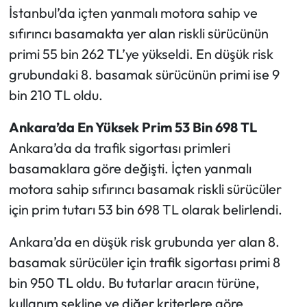
İstanbul’da içten yanmalı motora sahip ve
sıfırıncı basamakta yer alan riskli sürücünün
primi 55 bin 262 TL’ye yükseldi. En düşük risk
grubundaki 8. basamak sürücünün primi ise 9
bin 210 TL oldu.
Ankara’da En Yüksek Prim 53 Bin 698 TL
Ankara’da da trafik sigortası primleri
basamaklara göre değişti. İçten yanmalı
motora sahip sıfırıncı basamak riskli sürücüler
için prim tutarı 53 bin 698 TL olarak belirlendi.
Ankara’da en düşük risk grubunda yer alan 8.
basamak sürücüler için trafik sigortası primi 8
bin 950 TL oldu. Bu tutarlar aracın türüne,
kullanım şekline ve diğer kriterlere göre