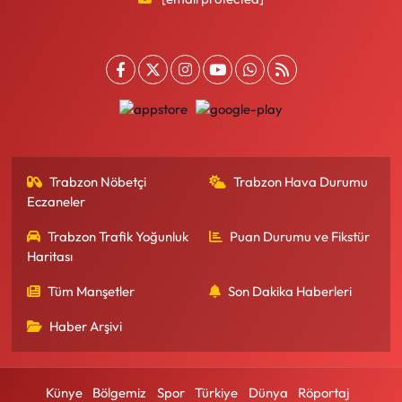
Trabzon Nöbetçi
Trabzon Hava Durumu
Eczaneler
Trabzon Trafik Yoğunluk
Puan Durumu ve Fikstür
Haritası
Tüm Manşetler
Son Dakika Haberleri
Haber Arşivi
Künye
Bölgemiz
Spor
Türkiye
Dünya
Röportaj