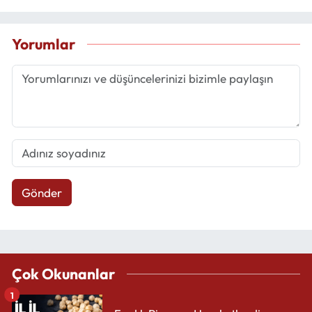
Yorumlar
Gönder
Çok Okunanlar
1