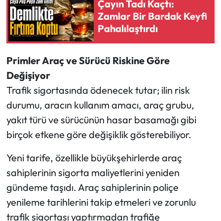
Çayın Tadı Kaçtı:
Zamlar Bir Bardak Keyfi
Pahalılaştırdı
Primler Araç ve Sürücü Riskine Göre
Değişiyor
Trafik sigortasında ödenecek tutar; ilin risk
durumu, aracın kullanım amacı, araç grubu,
yakıt türü ve sürücünün hasar basamağı gibi
birçok etkene göre değişiklik gösterebiliyor.
Yeni tarife, özellikle büyükşehirlerde araç
sahiplerinin sigorta maliyetlerini yeniden
gündeme taşıdı. Araç sahiplerinin poliçe
yenileme tarihlerini takip etmeleri ve zorunlu
trafik sigortası yaptırmadan trafiğe