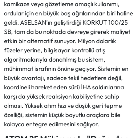
kamikaze veya gözetleme amaçlı kullanımı,
ordular için en büyük baş ağrılarından biri haline
geldi. ASELSAN’ın geliştirdiği KORKUT 100/25
SB, tam da bu noktada devreye girerek maliyet
etkin bir alternatif sunuyor. Milyon dolarlık
füzeler yerine, bilgisayar kontrollü atış
algoritmalarıyla donatılmış bu sistem,
mühimmat israfının önüne geçiyor. Sistemin en
büyük avantajı, sadece tekil hedeflere değil,
koordineli hareket eden sürü İHA saldırılarına
karşı da yüksek reaksiyon kabiliyetine sahip
olması. Yüksek atım hızı ve düşük geri tepme
özelliği, sistemin küçük boyutlu araçlara bile
kolayca entegre edilmesini sağlıyor.