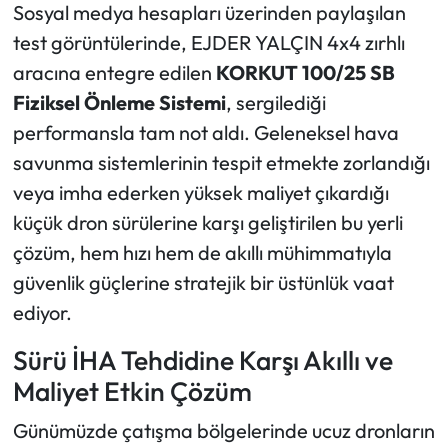
Sosyal medya hesapları üzerinden paylaşılan
test görüntülerinde, EJDER YALÇIN 4x4 zırhlı
Ekonomi
aracına entegre edilen
KORKUT 100/25 SB
Sağlık
Fiziksel Önleme Sistemi
, sergilediği
performansla tam not aldı. Geleneksel hava
Turizm
savunma sistemlerinin tespit etmekte zorlandığı
veya imha ederken yüksek maliyet çıkardığı
Teknoloji
küçük dron sürülerine karşı geliştirilen bu yerli
çözüm, hem hızı hem de akıllı mühimmatıyla
güvenlik güçlerine stratejik bir üstünlük vaat
ediyor.
Sürü İHA Tehdidine Karşı Akıllı ve
Maliyet Etkin Çözüm
Günümüzde çatışma bölgelerinde ucuz dronların