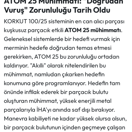
ATOM 25 Mühimmatı: "Doğrudan
Vuruş" Zorunluluğu Tarih Oldu
KORKUT 100/25 sisteminin en can alıcı parçası
kuşkusuz parçacık etkili
ATOM 25 mühimmatı
.
Geleneksel sistemlerde bir hedefi vurmak için
merminin hedefe doğrudan temas etmesi
gerekirken, ATOM 25 bu zorunluluğu ortadan
kaldırıyor. "Akıllı" olarak nitelendirilen bu
mühimmat, namludan çıkarken hedefin
konumuna göre programlanıyor. Hedefin tam
önünde infilak ederek bir parçacık bulutu
oluşturan mühimmat, yüksek enerjili metal
parçalarıyla İHA'yı anında saf dışı bırakıyor.
Manevra kabiliyeti ne kadar yüksek olursa olsun,
bir parçacık bulutunun içinden geçmeye çalışan