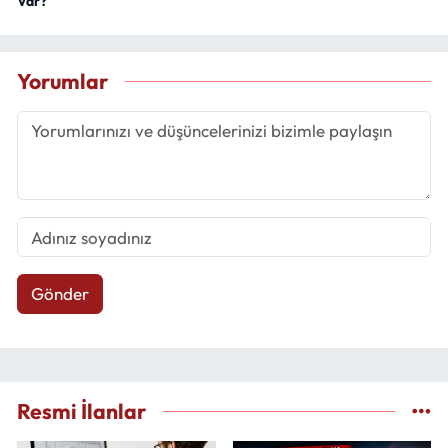
Var?
Yorumlar
Gönder
Resmi İlanlar