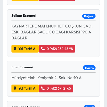
Salkım Eczanesi
Bağlar
KAYNARTEPE MAH.NÜKHET COŞKUN CAD.
ESKİ BAĞLAR SAĞLIK OCAĞI KARŞISI 190 A
BAĞLAR
Yol Tarifi Al
0 (412) 234 43 98
Emir Eczanesi
Hazro
Hürriyet Mah. Yenişehir 2. Sok. No:10 A
Yol Tarifi Al
0 (412) 671 21 65
Yeni Tepe Eczanesi