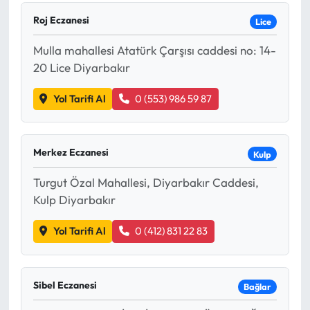
Roj Eczanesi
Lice
Mulla mahallesi Atatürk Çarşısı caddesi no: 14-
20 Lice Diyarbakır
Yol Tarifi Al
0 (553) 986 59 87
Merkez Eczanesi
Kulp
Turgut Özal Mahallesi, Diyarbakır Caddesi,
Kulp Diyarbakır
Yol Tarifi Al
0 (412) 831 22 83
Sibel Eczanesi
Bağlar