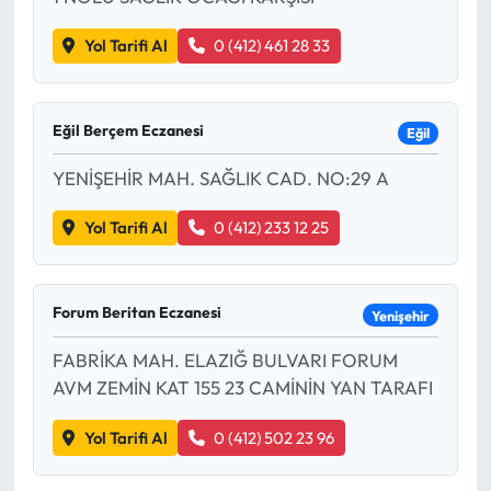
Yol Tarifi Al
0 (412) 461 28 33
Eğil Berçem Eczanesi
Eğil
YENİŞEHİR MAH. SAĞLIK CAD. NO:29 A
Yol Tarifi Al
0 (412) 233 12 25
Forum Beritan Eczanesi
Yenişehir
FABRİKA MAH. ELAZIĞ BULVARI FORUM
AVM ZEMİN KAT 155 23 CAMİNİN YAN TARAFI
Yol Tarifi Al
0 (412) 502 23 96