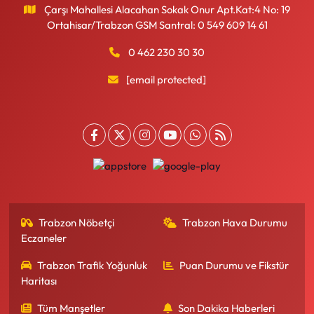
Çarşı Mahallesi Alacahan Sokak Onur Apt.Kat:4 No: 19
Ortahisar/Trabzon GSM Santral: 0 549 609 14 61
0 462 230 30 30
[email protected]
Trabzon Nöbetçi
Trabzon Hava Durumu
Eczaneler
Trabzon Trafik Yoğunluk
Puan Durumu ve Fikstür
Haritası
Tüm Manşetler
Son Dakika Haberleri