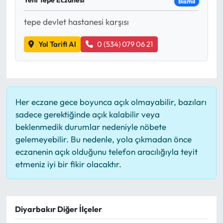
Bismil
tepe devlet hastanesi karşısı
Yol Tarifi Al
0 (534) 079 06 21
Her eczane gece boyunca açık olmayabilir, bazıları
sadece gerektiğinde açık kalabilir veya
beklenmedik durumlar nedeniyle nöbete
gelemeyebilir. Bu nedenle, yola çıkmadan önce
eczanenin açık olduğunu telefon aracılığıyla teyit
etmeniz iyi bir fikir olacaktır.
Diyarbakır Diğer İlçeler