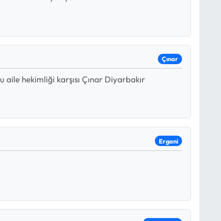
Çınar
u aile hekimliği karşısı Çınar Diyarbakır
Ergani