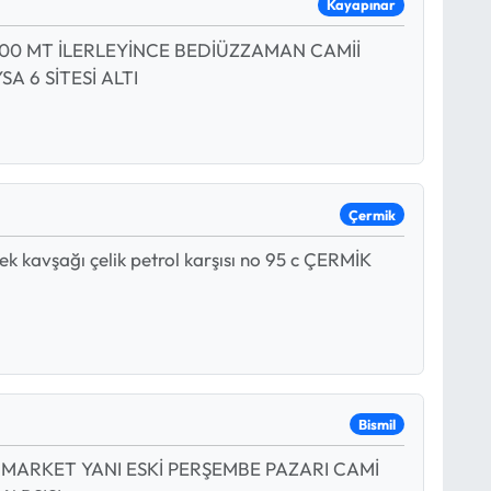
Kayapınar
0 MT İLERLEYİNCE BEDİÜZZAMAN CAMİİ
A 6 SİTESİ ALTI
Çermik
ek kavşağı çelik petrol karşısı no 95 c ÇERMİK
Bismil
 MARKET YANI ESKİ PERŞEMBE PAZARI CAMİ