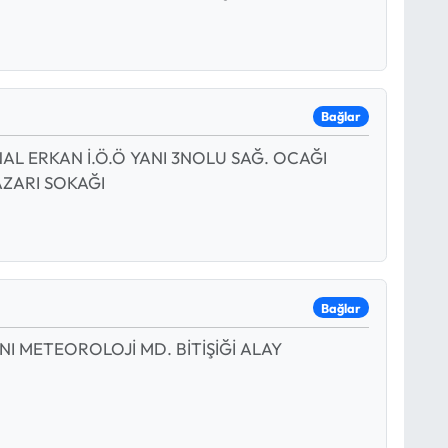
Bağlar
NAL ERKAN İ.Ö.Ö YANI 3NOLU SAĞ. OCAĞI
AZARI SOKAĞI
Bağlar
NI METEOROLOJİ MD. BİTİŞİĞİ ALAY