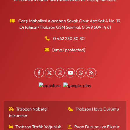
Çarşı Mahallesi Alacahan Sokak Onur Apt.Kat:4 No: 19
Ortahisar/Trabzon GSM Santral: 0 549 609 14 61
0 462 230 30 30
[email protected]
Trabzon Nöbetçi
Trabzon Hava Durumu
Eczaneler
Trabzon Trafik Yoğunluk
Puan Durumu ve Fikstür