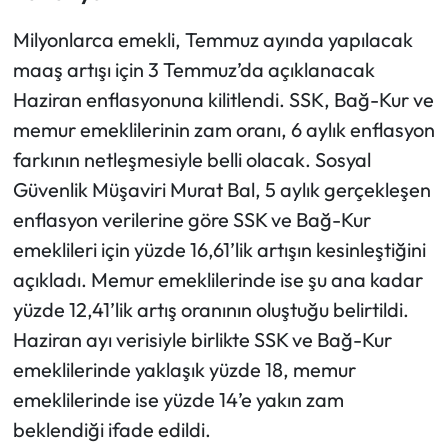
Milyonlarca emekli, Temmuz ayında yapılacak
Ekonomi
maaş artışı için 3 Temmuz’da açıklanacak
Sağlık
Haziran enflasyonuna kilitlendi. SSK, Bağ-Kur ve
memur emeklilerinin zam oranı, 6 aylık enflasyon
Turizm
farkının netleşmesiyle belli olacak. Sosyal
Güvenlik Müşaviri Murat Bal, 5 aylık gerçekleşen
Teknoloji
enflasyon verilerine göre SSK ve Bağ-Kur
emeklileri için yüzde 16,61’lik artışın kesinleştiğini
açıkladı. Memur emeklilerinde ise şu ana kadar
yüzde 12,41’lik artış oranının oluştuğu belirtildi.
Haziran ayı verisiyle birlikte SSK ve Bağ-Kur
emeklilerinde yaklaşık yüzde 18, memur
emeklilerinde ise yüzde 14’e yakın zam
beklendiği ifade edildi.