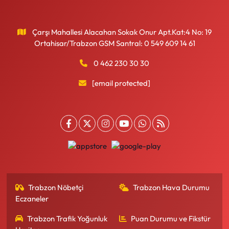
Çarşı Mahallesi Alacahan Sokak Onur Apt.Kat:4 No: 19
Ortahisar/Trabzon GSM Santral: 0 549 609 14 61
0 462 230 30 30
[email protected]
Trabzon Nöbetçi
Trabzon Hava Durumu
Eczaneler
Trabzon Trafik Yoğunluk
Puan Durumu ve Fikstür