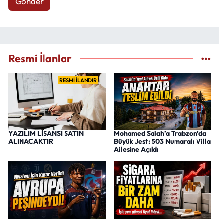
Gönder
Resmi İlanlar
RESMİ İLANDIR
YAZILIM LİSANSI SATIN
Mohamed Salah’a Trabzon’da
ALINACAKTIR
Büyük Jest: 503 Numaralı Villa
Ailesine Açıldı