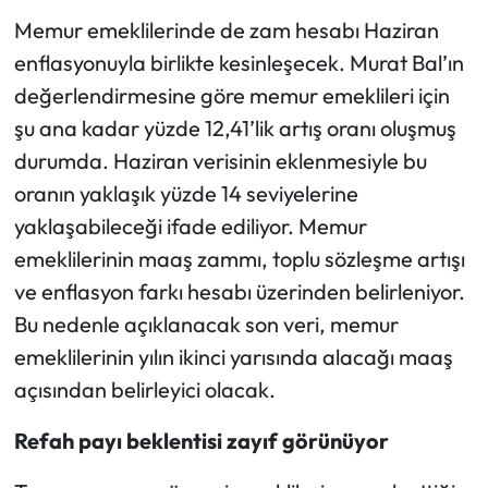
Memur emeklilerinde de zam hesabı Haziran
enflasyonuyla birlikte kesinleşecek. Murat Bal’ın
değerlendirmesine göre memur emeklileri için
şu ana kadar yüzde 12,41’lik artış oranı oluşmuş
durumda. Haziran verisinin eklenmesiyle bu
oranın yaklaşık yüzde 14 seviyelerine
yaklaşabileceği ifade ediliyor. Memur
emeklilerinin maaş zammı, toplu sözleşme artışı
ve enflasyon farkı hesabı üzerinden belirleniyor.
Bu nedenle açıklanacak son veri, memur
emeklilerinin yılın ikinci yarısında alacağı maaş
açısından belirleyici olacak.
Refah payı beklentisi zayıf görünüyor