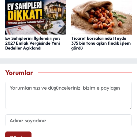
Ev Sahiplerini İlgilendiriyor:
Ticaret borsalarında 11 ayda
2027 Emlak Vergisinde Yeni
375 bin tonu aşkın fındık işlem
Bedeller Açıklandı
gördü
Yorumlar