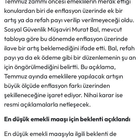
Temmuz zammı öncesi emeklilerin merak ettiği
konulardan biri de enflasyon üzerinde ek bir
artış ya da refah payı verilip verilmeyeceği oldu.
Sosyal Güvenlik Müşaviri Murat Bal, mevcut
tabloya göre bu dönemde enflasyon üzerinde
ilave bir artış beklemediğini ifade etti. Bal, refah
payı ya da ek ödeme gibi bir düzenlemenin şu an
için öngörülmediğini belirtti. Bu açıklama,
Temmuz ayında emeklilere yapılacak artışın
büyük ölçüde enflasyon farkı üzerinden
şekilleneceğine işaret ediyor. Nihai karar ise
resmi açıklamalarla netleşecek.
En düşük emekli maaşı için beklenti açıklandı
En düşük emekli maaşıyla ilgili beklenti de