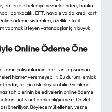
şlemleri ise belediye veznelerinden, banka
mobil bankacılık, EFT, havale ya da kredi kartı
Online ödeme sistemleri, özellikle tatil
m yapmak isteyen vatandaşlar için büyük
iyle Online Ödeme Öne
e kamu çalışanlarının idari izin kapsamına
neleri hizmet veremeyebilir. Bu durum, emlak
tandaşlar için risk oluşturabilir. Gecikme
maz sahiplerinin belediyelerin online ödeme
alarını, internet bankacılığını ve e-Devlet
ması öneriliyor. Böylece mükellefler, vezne