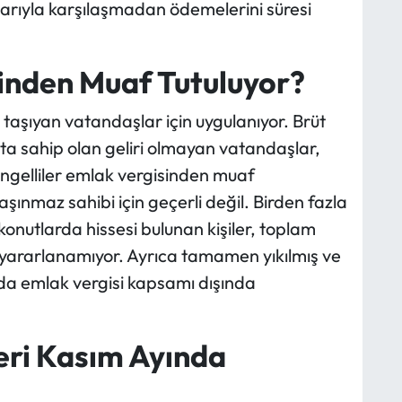
arıyla karşılaşmadan ödemelerini süresi
inden Muaf Tutuluyor?
rı taşıyan vatandaşlar için uygulanıyor. Brüt
 sahip olan geliri olmayan vatandaşlar,
e engelliler emlak vergisinden muaf
aşınmaz sahibi için geçerli değil. Birden fazla
konutlarda hissesi bulunan kişiler, toplam
 yararlanamıyor. Ayrıca tamamen yıkılmış ve
da emlak vergisi kapsamı dışında
eri Kasım Ayında