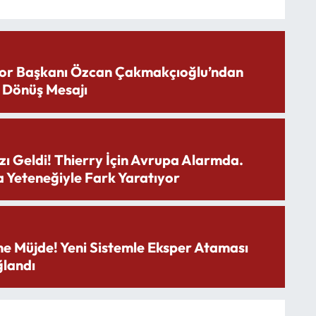
or Başkanı Özcan Çakmakçıoğlu’ndan
 Dönüş Mesajı
zı Geldi! Thierry İçin Avrupa Alarmda.
 Yeteneğiyle Fark Yaratıyor
ne Müjde! Yeni Sistemle Eksper Ataması
landı