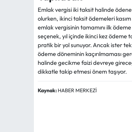
Emlak vergisi iki taksit halinde ödeneb
olurken, ikinci taksit ödemeleri kası
emlak vergisinin tamamını ilk ödeme 
seçenek, yıl içinde ikinci kez ödeme 
pratik bir yol sunuyor. Ancak ister tek 
ödeme döneminin kaçırılmaması ger
halinde gecikme faizi devreye gireceğ
dikkatle takip etmesi önem taşıyor.
Kaynak:
HABER MERKEZİ