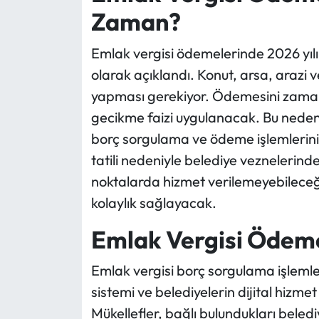
Zaman?
Emlak vergisi ödemelerinde 2026 yılı 
olarak açıklandı. Konut, arsa, arazi 
yapması gerekiyor. Ödemesini zama
gecikme faizi uygulanacak. Bu neden
borç sorgulama ve ödeme işlemlerini
tatili nedeniyle belediye veznelerin
noktalarda hizmet verilemeyebileceği
kolaylık sağlayacak.
Emlak Vergisi Ödemes
Emlak vergisi borç sorgulama işlemler
sistemi ve belediyelerin dijital hizmet
Mükellefler, bağlı bulundukları belediy