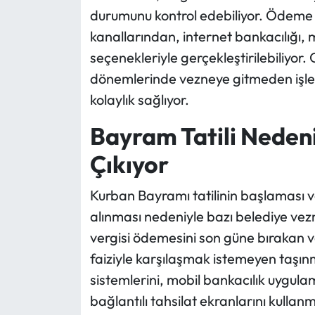
durumunu kontrol edebiliyor. Ödeme i
kanallarından, internet bankacılığı, 
seçenekleriyle gerçekleştirilebiliyor. 
dönemlerinde vezneye gitmeden işle
kolaylık sağlıyor.
Bayram Tatili Neden
Çıkıyor
Kurban Bayramı tatilinin başlaması v
alınması nedeniyle bazı belediye vez
vergisi ödemesini son güne bırakan va
faiziyle karşılaşmak istemeyen taşın
sistemlerini, mobil bankacılık uygulam
bağlantılı tahsilat ekranlarını kullan