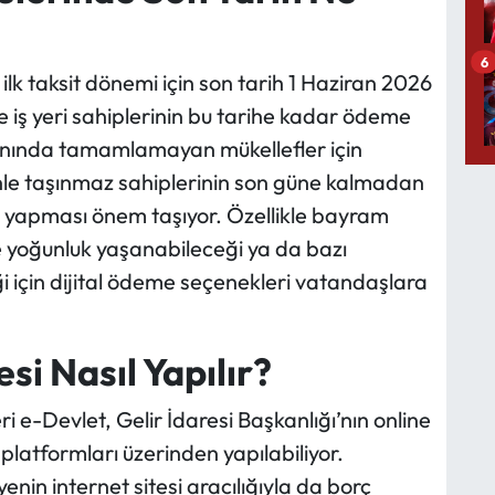
6
ilk taksit dönemi için son tarih 1 Haziran 2026
ve iş yeri sahiplerinin bu tarihe kadar ödeme
nında tamamlamayan mükellefler için
le taşınmaz sahiplerinin son güne kalmadan
 yapması önem taşıyor. Özellikle bayram
de yoğunluk yaşanabileceği ya da bazı
 için dijital ödeme seçenekleri vatandaşlara
i Nasıl Yapılır?
i e-Devlet, Gelir İdaresi Başkanlığı’nın online
 platformları üzerinden yapılabiliyor.
enin internet sitesi aracılığıyla da borç