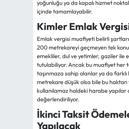
yoğunluğu ya da kapalı hizmet noktal
içinde tamamlayabilir.
Kimler Emlak Vergis
Emlak vergisi muafiyeti belirli şartla
200 metrekareyi geçmeyen tek konuta
emekliler, dul ve yetimler, gaziler il
tutulabiliyor. Ancak bu muafiyet her t
taşınmaza sahip olanlar ya da farklı 
metrekare düşük olsa bile bu haktan
kullanılamaz haldeki harabe yapılar 
değerlendiriliyor.
İkinci Taksit Ödemel
Yapılacak