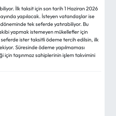
iliyor. İlk taksit için son tarih 1 Haziran 2026
m ayında yapılacak. İsteyen vatandaşlar ise
döneminde tek seferde yatırabiliyor. Bu
takibi yapmak istemeyen mükellefler için
seferde ister taksitli ödeme tercih edilsin, ilk
ekiyor. Süresinde ödeme yapılmaması
i için taşınmaz sahiplerinin işlem takvimini