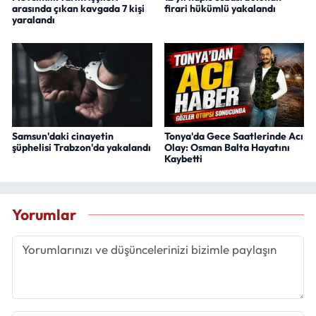
arasında çıkan kavgada 7 kişi
firari hükümlü yakalandı
yaralandı
Samsun'daki cinayetin
Tonya'da Gece Saatlerinde Acı
şüphelisi Trabzon'da yakalandı
Olay: Osman Balta Hayatını
Kaybetti
Yorumlar