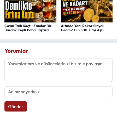
Çayın Tadı Kaçtı: Zamlar Bir
Altında Yeni Rekor Sinyali:
Bardak Keyfi Pahalılaştırdı
Gram 6 Bin 500 TL’yi Aştı
Yorumlar
Gönder