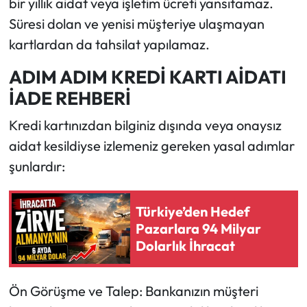
bir yıllık aidat veya işletim ücreti yansıtamaz.
Süresi dolan ve yenisi müşteriye ulaşmayan
kartlardan da tahsilat yapılamaz.
ADIM ADIM KREDİ KARTI AİDATI
İADE REHBERİ
Kredi kartınızdan bilginiz dışında veya onaysız
aidat kesildiyse izlemeniz gereken yasal adımlar
şunlardır:
Türkiye’den Hedef
Pazarlara 94 Milyar
Dolarlık İhracat
Ön Görüşme ve Talep: Bankanızın müşteri