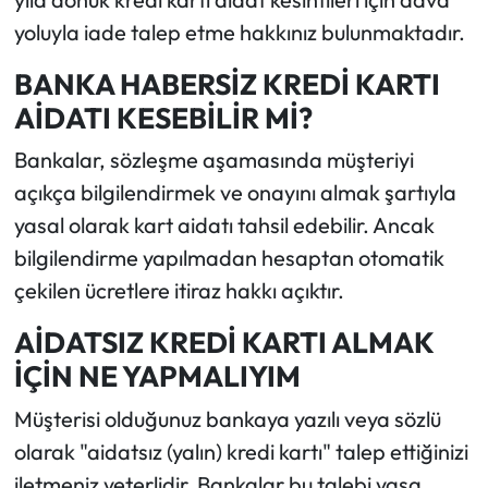
yoluyla iade talep etme hakkınız bulunmaktadır.
BANKA HABERSİZ KREDİ KARTI
AİDATI KESEBİLİR Mİ?
Bankalar, sözleşme aşamasında müşteriyi
açıkça bilgilendirmek ve onayını almak şartıyla
yasal olarak kart aidatı tahsil edebilir. Ancak
bilgilendirme yapılmadan hesaptan otomatik
çekilen ücretlere itiraz hakkı açıktır.
AİDATSIZ KREDİ KARTI ALMAK
İÇİN NE YAPMALIYIM
Müşterisi olduğunuz bankaya yazılı veya sözlü
olarak "aidatsız (yalın) kredi kartı" talep ettiğinizi
iletmeniz yeterlidir. Bankalar bu talebi yasa