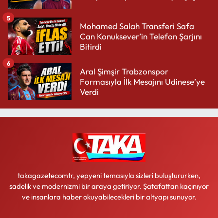
5
Mohamed Salah Transferi Safa
Can Konuksever’in Telefon Şarjını
Bitirdi
6
Aral Şimşir Trabzonspor
Formasıyla İlk Mesajını Udinese’ye
Verdi
takagazetecomtr, yepyeni temasıyla sizleri buluştururken,
sadelik ve modernizmi bir araya getiriyor. Şatafattan kaçınıyor
ve insanlara haber okuyabilecekleri bir altyapı sunuyor.