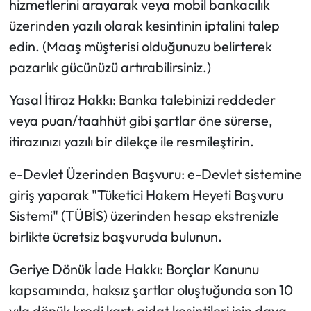
hizmetlerini arayarak veya mobil bankacılık
üzerinden yazılı olarak kesintinin iptalini talep
edin. (Maaş müşterisi olduğunuzu belirterek
pazarlık gücünüzü artırabilirsiniz.)
Yasal İtiraz Hakkı: Banka talebinizi reddeder
veya puan/taahhüt gibi şartlar öne sürerse,
itirazınızı yazılı bir dilekçe ile resmileştirin.
e-Devlet Üzerinden Başvuru: e-Devlet sistemine
giriş yaparak "Tüketici Hakem Heyeti Başvuru
Sistemi" (TÜBİS) üzerinden hesap ekstrenizle
birlikte ücretsiz başvuruda bulunun.
Geriye Dönük İade Hakkı: Borçlar Kanunu
kapsamında, haksız şartlar oluştuğunda son 10
yıla dönük kredi kartı aidat kesintileri için dava