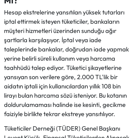
MI?
Hesap ekstrelerine yansıtılan yüksek tutarları
iptal ettirmek isteyen tüketiciler, bankaların
müşteri hizmetleri üzerinden sunduğu ağır
şartlarla karşılaşıyor. İptal veya iade
taleplerinde bankalar, doğrudan iade yapmak
yerine belirli süreli kullanım veya harcama
taahhüdü talep ediyor. Tüketici şikayetlerine
yansıyan son verilere göre, 2.000 TL'lik bir
aidatın iptali için kullanıcılardan yıllık 108 bin
lirayı bulan harcama sözü isteniyor. Bu kotanın
doldurulamaması halinde ise kesinti, gecikme
faiziyle birlikte tekrar ekstreye yansıtılıyor.
Tüketiciler Derneği (TÜDER) Genel Başkanı
Levent Küçük, Finansal Tüketicilerden Alınacak