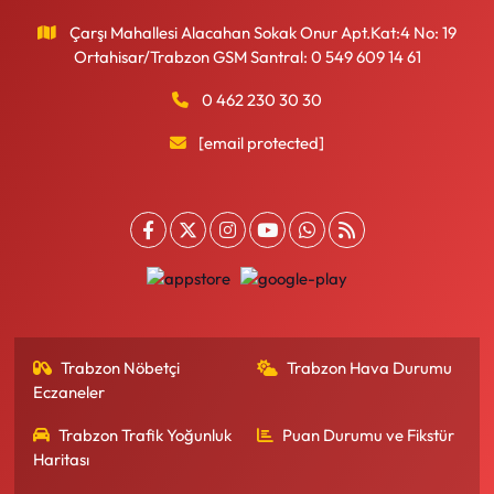
Çarşı Mahallesi Alacahan Sokak Onur Apt.Kat:4 No: 19
Ortahisar/Trabzon GSM Santral: 0 549 609 14 61
0 462 230 30 30
[email protected]
Trabzon Nöbetçi
Trabzon Hava Durumu
Eczaneler
Trabzon Trafik Yoğunluk
Puan Durumu ve Fikstür
Haritası