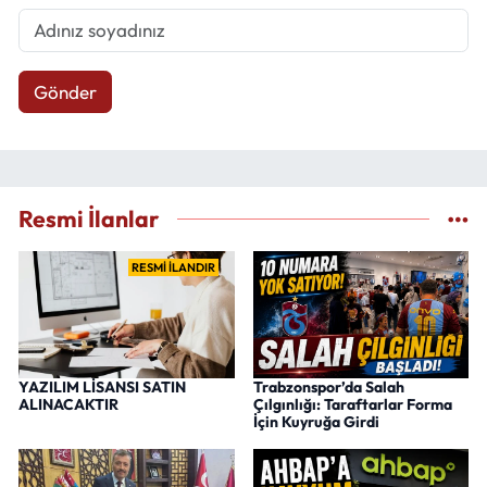
Gönder
Resmi İlanlar
RESMİ İLANDIR
YAZILIM LİSANSI SATIN
Trabzonspor’da Salah
ALINACAKTIR
Çılgınlığı: Taraftarlar Forma
İçin Kuyruğa Girdi