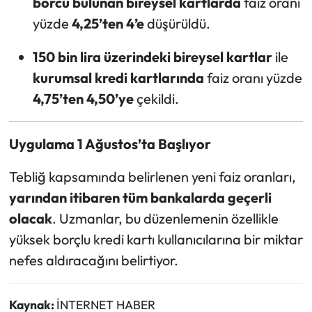
borcu bulunan bireysel kartlarda
faiz oranı
yüzde
4,25’ten 4’e
düşürüldü.
150 bin lira üzerindeki bireysel kartlar
ile
kurumsal kredi kartlarında
faiz oranı yüzde
4,75’ten 4,50’ye
çekildi.
Uygulama 1 Ağustos’ta Başlıyor
Tebliğ kapsamında belirlenen yeni faiz oranları,
yarından itibaren tüm bankalarda geçerli
olacak
. Uzmanlar, bu düzenlemenin özellikle
yüksek borçlu kredi kartı kullanıcılarına bir miktar
nefes aldıracağını belirtiyor.
Kaynak:
İNTERNET HABER