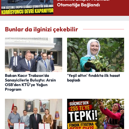
Otomatiğe Bağlandı
Bunlar da ilginizi çekebilir
Bakan Kacır Trabzon'da
'Yeşil altın' fındıkta ilk hasat
Sanayicilerle Buluştu: Arsin
başladı
OSB'den KTÜ'ye Yoğun
Program