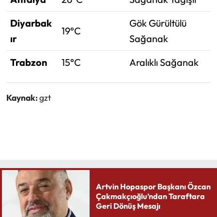
Diyarbak
Gök Gürültülü
19°C
ır
Sağanak
Trabzon
15°C
Aralıklı Sağanak
Kaynak:
gzt
Artvin Hopaspor Başkanı Özcan
Çakmakçıoğlu’ndan Taraftara
Geri Dönüş Mesajı