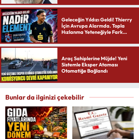
Geleceğin Yıldızı Geldi! Thierry
İçin Avrupa Alarmda. Topla
Hızlanma Yeteneğiyle Fark
Yaratıyor
Araç Sahiplerine Müjde! Yeni
Sistemle Eksper Ataması
Otomatiğe Bağlandı
Bunlar da ilginizi çekebilir