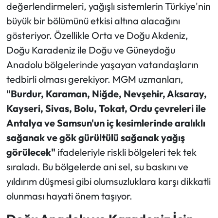
değerlendirmeleri, yağışlı sistemlerin Türkiye'nin
büyük bir bölümünü etkisi altına alacağını
gösteriyor. Özellikle Orta ve Doğu Akdeniz,
Doğu Karadeniz ile Doğu ve Güneydoğu
Anadolu bölgelerinde yaşayan vatandaşların
tedbirli olması gerekiyor. MGM uzmanları,
"Burdur, Karaman, Niğde, Nevşehir, Aksaray,
Kayseri, Sivas, Bolu, Tokat, Ordu çevreleri ile
Antalya ve Samsun'un iç kesimlerinde aralıklı
sağanak ve gök gürültülü sağanak yağış
görülecek"
ifadeleriyle riskli bölgeleri tek tek
sıraladı. Bu bölgelerde ani sel, su baskını ve
yıldırım düşmesi gibi olumsuzluklara karşı dikkatli
olunması hayati önem taşıyor.