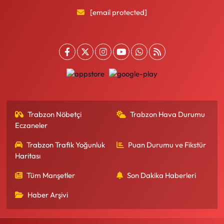
[email protected]
Trabzon Nöbetçi
Trabzon Hava Durumu
Eczaneler
Trabzon Trafik Yoğunluk
Puan Durumu ve Fikstür
Haritası
Tüm Manşetler
Son Dakika Haberleri
Haber Arşivi