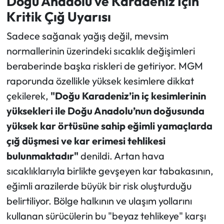
Doğu Anadolu ve Karadeniz İçin
Kritik Çığ Uyarısı
Sadece sağanak yağış değil, mevsim
normallerinin üzerindeki sıcaklık değişimleri
beraberinde başka riskleri de getiriyor. MGM
raporunda özellikle yüksek kesimlere dikkat
çekilerek,
"Doğu Karadeniz’in iç kesimlerinin
yüksekleri ile Doğu Anadolu’nun doğusunda
yüksek kar örtüsüne sahip eğimli yamaçlarda
çığ düşmesi ve kar erimesi tehlikesi
bulunmaktadır"
denildi. Artan hava
sıcaklıklarıyla birlikte gevşeyen kar tabakasının,
eğimli arazilerde büyük bir risk oluşturduğu
belirtiliyor. Bölge halkının ve ulaşım yollarını
kullanan sürücülerin bu "beyaz tehlikeye" karşı