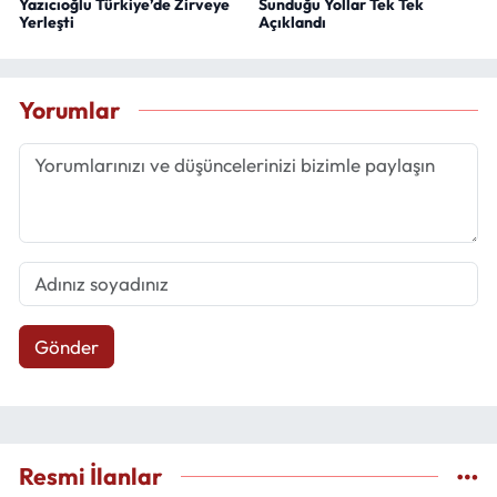
Yazıcıoğlu Türkiye’de Zirveye
Sunduğu Yollar Tek Tek
Yerleşti
Açıklandı
Yorumlar
Gönder
Resmi İlanlar