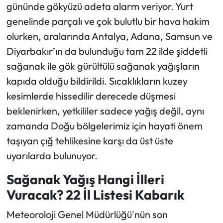
gününde gökyüzü adeta alarm veriyor. Yurt
genelinde parçalı ve çok bulutlu bir hava hakim
Ekonomi
olurken, aralarında Antalya, Adana, Samsun ve
Sağlık
Diyarbakır’ın da bulunduğu tam 22 ilde şiddetli
sağanak ile gök gürültülü sağanak yağışların
Turizm
kapıda olduğu bildirildi. Sıcaklıkların kuzey
kesimlerde hissedilir derecede düşmesi
Teknoloji
beklenirken, yetkililer sadece yağış değil, aynı
zamanda Doğu bölgelerimiz için hayati önem
taşıyan çığ tehlikesine karşı da üst üste
uyarılarda bulunuyor.
Sağanak Yağış Hangi İlleri
Vuracak? 22 İl Listesi Kabarık
Meteoroloji Genel Müdürlüğü'nün son