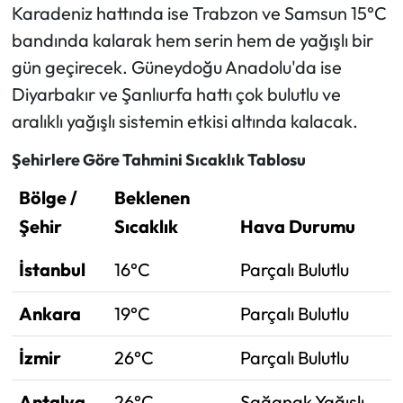
Karadeniz hattında ise Trabzon ve Samsun 15°C
bandında kalarak hem serin hem de yağışlı bir
gün geçirecek. Güneydoğu Anadolu'da ise
Diyarbakır ve Şanlıurfa hattı çok bulutlu ve
aralıklı yağışlı sistemin etkisi altında kalacak.
Şehirlere Göre Tahmini Sıcaklık Tablosu
Bölge /
Beklenen
Şehir
Sıcaklık
Hava Durumu
İstanbul
16°C
Parçalı Bulutlu
Ankara
19°C
Parçalı Bulutlu
İzmir
26°C
Parçalı Bulutlu
Antalya
26°C
Sağanak Yağışlı