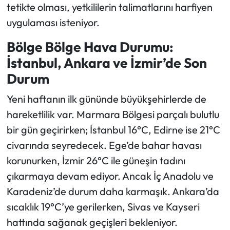
tetikte olması, yetkililerin talimatlarını harfiyen
uygulaması isteniyor.
Bölge Bölge Hava Durumu:
İstanbul, Ankara ve İzmir’de Son
Durum
Yeni haftanın ilk gününde büyükşehirlerde de
hareketlilik var. Marmara Bölgesi parçalı bulutlu
bir gün geçirirken; İstanbul 16°C, Edirne ise 21°C
civarında seyredecek. Ege’de bahar havası
korunurken, İzmir 26°C ile güneşin tadını
çıkarmaya devam ediyor. Ancak İç Anadolu ve
Karadeniz’de durum daha karmaşık. Ankara’da
sıcaklık 19°C’ye gerilerken, Sivas ve Kayseri
hattında sağanak geçişleri bekleniyor.