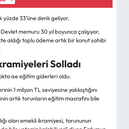
ık yüzde 33’üne denk geliyor.
Devlet memuru 30 yıl boyunca çalışıyor,
te aldığı toplu ödeme artık bir konut sahibi
.
kramiyeleri Solladı
kta ise eğitim giderleri oldu.
erinin 1 milyon TL seviyesine yaklaştığını
nin artık torunların eğitim masrafını bile
lığı olan emekli ikramiyesi, torununun