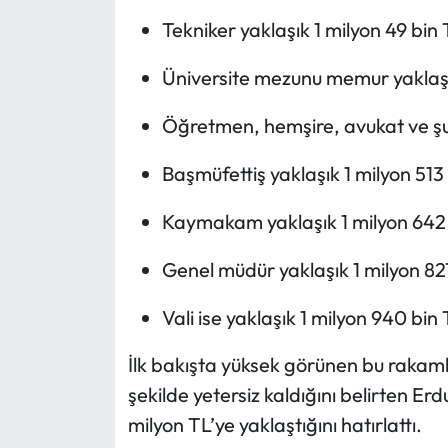
Tekniker yaklaşık 1 milyon 49 bin
Üniversite mezunu memur yaklaşık
Öğretmen, hemşire, avukat ve şu
Başmüfettiş yaklaşık 1 milyon 513
Kaymakam yaklaşık 1 milyon 642
Genel müdür yaklaşık 1 milyon 82
Vali ise yaklaşık 1 milyon 940 bin 
İlk bakışta yüksek görünen bu rakam
şekilde yetersiz kaldığını belirten Er
milyon TL’ye yaklaştığını hatırlattı.