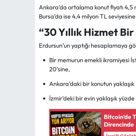
Ankara’da ortalama konut fiyatı 4,5 m
Bursa’da ise 4,4 milyon TL seviyesine 
“30 Yıllık Hizmet Bi
Erdursun’un yaptığı hesaplamaya gö
Bir memurun emekli ikramiyesi İs
20’sine,
Ankara’daki bir konutun yaklaşık
İzmir’deki bir evin yaklaşık yüzde
Bitcoin’de 
Direncinde
İçeriği Görün