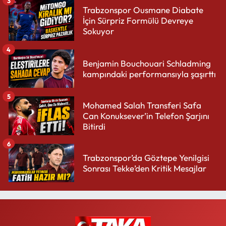
Trabzonspor Ousmane Diabate
İçin Sürpriz Formülü Devreye
Sokuyor
4
Benjamin Bouchouari Schladming
kampındaki performansıyla şaşırttı
5
Mohamed Salah Transferi Safa
Can Konuksever’in Telefon Şarjını
Bitirdi
6
Trabzonspor’da Göztepe Yenilgisi
Sonrası Tekke’den Kritik Mesajlar