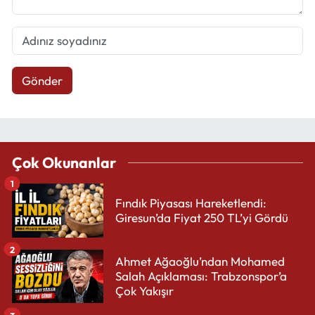
Gönder
Çok Okunanlar
1
Fındık Piyasası Hareketlendi:
Giresun’da Fiyat 250 TL’yi Gördü
2
Ahmet Ağaoğlu’ndan Mohamed
Salah Açıklaması: Trabzonspor’a
Çok Yakışır
3