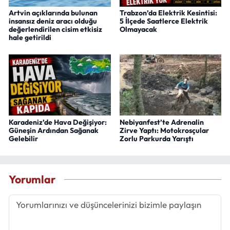
Artvin açıklarında bulunan
Trabzon’da Elektrik Kesintisi:
insansız deniz aracı olduğu
5 İlçede Saatlerce Elektrik
değerlendirilen cisim etkisiz
Olmayacak
hale getirildi
Karadeniz’de Hava Değişiyor:
Nebiyanfest’te Adrenalin
Güneşin Ardından Sağanak
Zirve Yaptı: Motokrosçular
Gelebilir
Zorlu Parkurda Yarıştı
Yorumlar