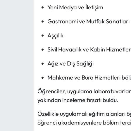
Yeni Medya ve İletişim
Gastronomi ve Mutfak Sanatları
Aşçılık
Sivil Havacılık ve Kabin Hizmetler
Ağız ve Diş Sağlığı
Mahkeme ve Büro Hizmetleri bölüml
Öğrenciler, uygulama laboratuvarları 
yakından inceleme fırsatı buldu.
Özellikle uygulamalı eğitim alanları ö
öğrenci akademisyenlere bölüm tercihle