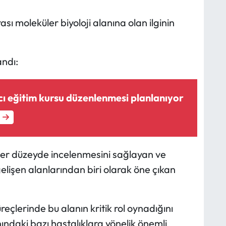
 moleküler biyoloji alanına olan ilginin
andı:
ı eğitim kursu düzenlenmesi planlanıyor
üler düzeyde incelenmesini sağlayan ve
elişen alanlarından biri olarak öne çıkan
üreçlerinde bu alanın kritik rol oynadığını
ndaki bazı hastalıklara yönelik önemli