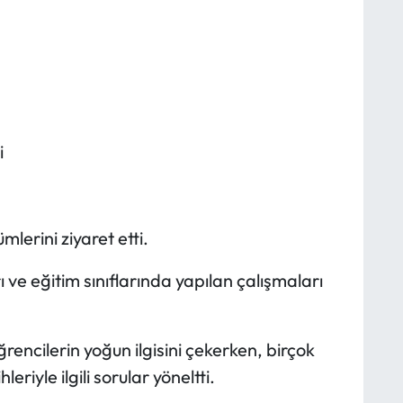
i
erini ziyaret etti.
ve eğitim sınıflarında yapılan çalışmaları
ğrencilerin yoğun ilgisini çekerken, birçok
riyle ilgili sorular yöneltti.