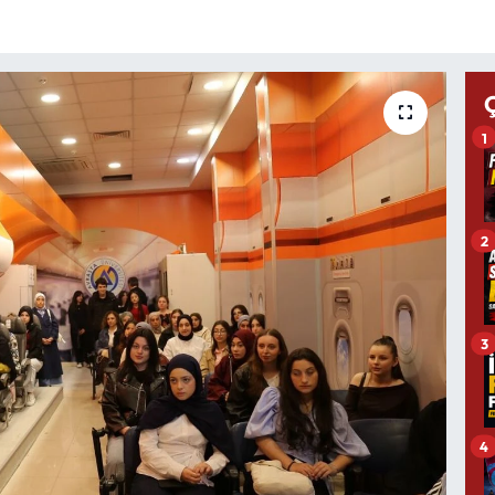
1
2
3
4