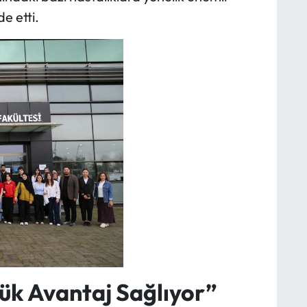
e etti.
yük Avantaj Sağlıyor”