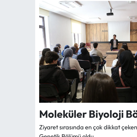
Moleküler Biyoloji B
Ziyaret sırasında en çok dikkat çeken 
Genetik Bölümü oldu.