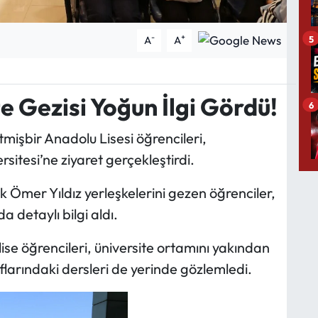
-
+
5
A
A
e Gezisi Yoğun İlgi Gördü!
6
işbir Anadolu Lisesi öğrencileri,
sitesi’ne ziyaret gerçekleştirdi.
ak Ömer Yıldız yerleşkelerini gezen öğrenciler,
detaylı bilgi aldı.
ise öğrencileri, üniversite ortamını yakından
flarındaki dersleri de yerinde gözlemledi.