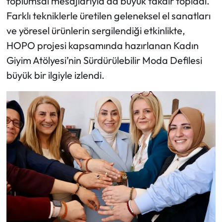
toplumsal mesajlarıyla da büyük takdir topladı.
Farklı tekniklerle üretilen geleneksel el sanatları
ve yöresel ürünlerin sergilendiği etkinlikte,
HOPO projesi kapsamında hazırlanan Kadın
Giyim Atölyesi’nin Sürdürülebilir Moda Defilesi
büyük bir ilgiyle izlendi.