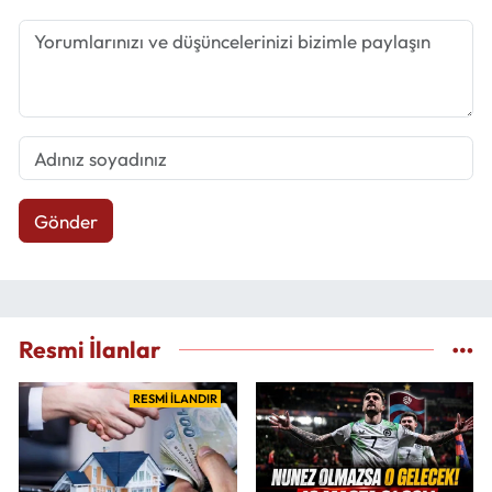
Gönder
Resmi İlanlar
RESMİ İLANDIR