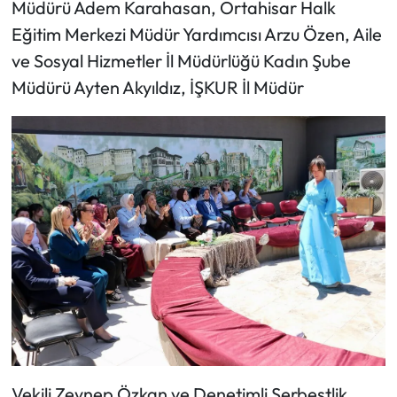
Müdürü Adem Karahasan, Ortahisar Halk
Eğitim Merkezi Müdür Yardımcısı Arzu Özen, Aile
ve Sosyal Hizmetler İl Müdürlüğü Kadın Şube
Müdürü Ayten Akyıldız, İŞKUR İl Müdür
Vekili Zeynep Özkan ve Denetimli Serbestlik