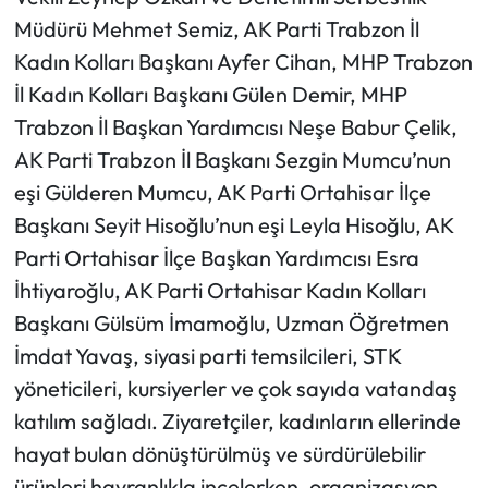
Müdürü Mehmet Semiz, AK Parti Trabzon İl
Kadın Kolları Başkanı Ayfer Cihan, MHP Trabzon
İl Kadın Kolları Başkanı Gülen Demir, MHP
Trabzon İl Başkan Yardımcısı Neşe Babur Çelik,
AK Parti Trabzon İl Başkanı Sezgin Mumcu’nun
eşi Gülderen Mumcu, AK Parti Ortahisar İlçe
Başkanı Seyit Hisoğlu’nun eşi Leyla Hisoğlu, AK
Parti Ortahisar İlçe Başkan Yardımcısı Esra
İhtiyaroğlu, AK Parti Ortahisar Kadın Kolları
Başkanı Gülsüm İmamoğlu, Uzman Öğretmen
İmdat Yavaş, siyasi parti temsilcileri, STK
yöneticileri, kursiyerler ve çok sayıda vatandaş
katılım sağladı. Ziyaretçiler, kadınların ellerinde
hayat bulan dönüştürülmüş ve sürdürülebilir
ürünleri hayranlıkla incelerken, organizasyon