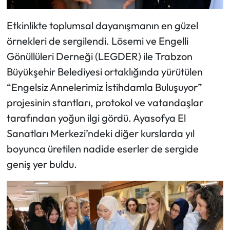
Etkinlikte toplumsal dayanışmanın en güzel
örnekleri de sergilendi. Lösemi ve Engelli
Gönüllüleri Derneği (LEGDER) ile Trabzon
Büyükşehir Belediyesi ortaklığında yürütülen
“Engelsiz Annelerimiz İstihdamla Buluşuyor”
projesinin stantları, protokol ve vatandaşlar
tarafından yoğun ilgi gördü. Ayasofya El
Sanatları Merkezi’ndeki diğer kurslarda yıl
boyunca üretilen nadide eserler de sergide
geniş yer buldu.