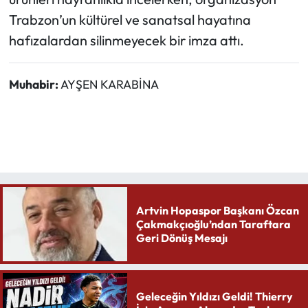
Trabzon’un kültürel ve sanatsal hayatına
hafızalardan silinmeyecek bir imza attı.
Muhabir:
AYŞEN KARABİNA
Artvin Hopaspor Başkanı Özcan
Çakmakçıoğlu’ndan Taraftara
Geri Dönüş Mesajı
Geleceğin Yıldızı Geldi! Thierry