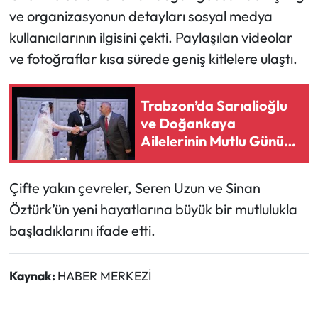
ve organizasyonun detayları sosyal medya
kullanıcılarının ilgisini çekti. Paylaşılan videolar
ve fotoğraflar kısa sürede geniş kitlelere ulaştı.
Trabzon’da Sarıalioğlu
ve Doğankaya
Ailelerinin Mutlu Günü:
Salon Doldu Taştı
Çifte yakın çevreler, Seren Uzun ve Sinan
Öztürk’ün yeni hayatlarına büyük bir mutlulukla
başladıklarını ifade etti.
Kaynak:
HABER MERKEZİ