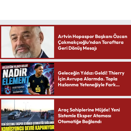
Artvin Hopaspor Başkanı Özcan
Çakmakçıoğlu’ndan Taraftara
Geri Dönüş Mesajı
Geleceğin Yıldızı Geldi! Thierry
İçin Avrupa Alarmda. Topla
Hızlanma Yeteneğiyle Fark
Yaratıyor
Araç Sahiplerine Müjde! Yeni
Sistemle Eksper Ataması
Otomatiğe Bağlandı