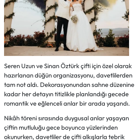
Seren Uzun ve Sinan Öztürk çifti için özel olarak
hazırlanan düğün organizasyonu, davetlilerden
tam not aldı. Dekorasyonundan sahne düzenine
kadar her detayın titizlikle planlandığı gecede
romantik ve eğlenceli anlar bir arada yaşandı.
Nikâh töreni sırasında duygusal anlar yaşayan
çiftin mutluluğu gece boyunca yüzlerinden
okunurken, davetliler de çifti alkışlarla tebrik