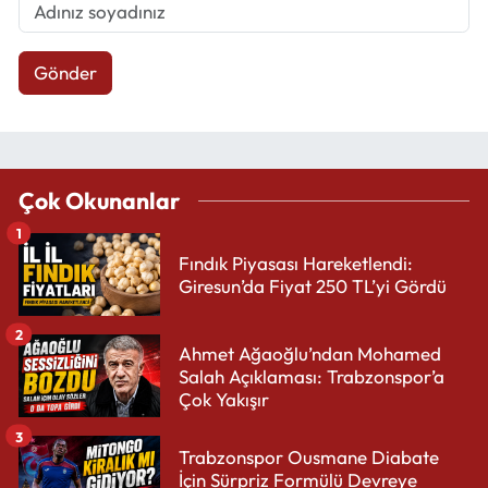
Gönder
Çok Okunanlar
1
Fındık Piyasası Hareketlendi:
Giresun’da Fiyat 250 TL’yi Gördü
2
Ahmet Ağaoğlu’ndan Mohamed
Salah Açıklaması: Trabzonspor’a
Çok Yakışır
3
Trabzonspor Ousmane Diabate
İçin Sürpriz Formülü Devreye