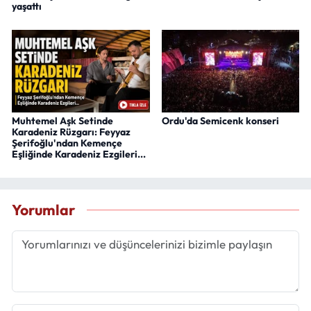
yaşattı
Muhtemel Aşk Setinde
Ordu'da Semicenk konseri
Karadeniz Rüzgarı: Feyyaz
Şerifoğlu'ndan Kemençe
Eşliğinde Karadeniz Ezgileri...
Yorumlar