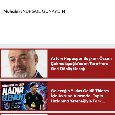
Muhabir:
NURGÜL GÜNAYDIN
Artvin Hopaspor Başkanı Özcan
Çakmakçıoğlu’ndan Taraftara
Geri Dönüş Mesajı
Geleceğin Yıldızı Geldi! Thierry
İçin Avrupa Alarmda. Topla
Hızlanma Yeteneğiyle Fark
Yaratıyor