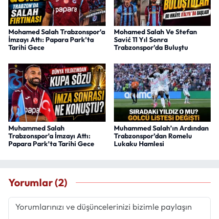
Mohamed Salah Trabzonspor’a
Mohamed Salah Ve Stefan
İmzayı Attı: Papara Park’ta
Savić 11 Yıl Sonra
Tarihi Gece
Trabzonspor’da Buluştu
Muhammed Salah
Muhammed Salah’ın Ardından
Trabzonspor’a İmzayı Attı:
Trabzonspor’dan Romelu
Papara Park’ta Tarihi Gece
Lukaku Hamlesi
Yorumlar (2)