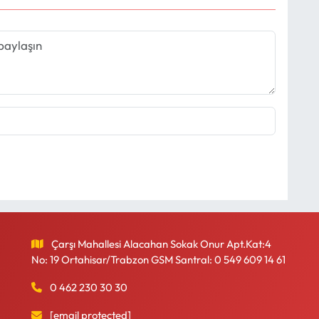
Çarşı Mahallesi Alacahan Sokak Onur Apt.Kat:4
No: 19 Ortahisar/Trabzon GSM Santral: 0 549 609 14 61
0 462 230 30 30
[email protected]