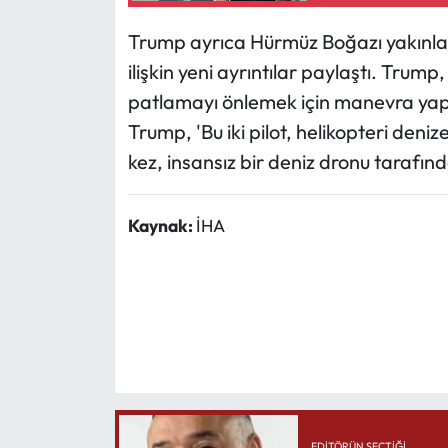
Trump ayrıca Hürmüz Boğazı yakınları
ilişkin yeni ayrıntılar paylaştı. Trump,
patlamayı önlemek için manevra yaptığ
Trump, 'Bu iki pilot, helikopteri deni
kez, insansız bir deniz dronu tarafınd
Kaynak:
İHA
EDITÖRÜN SEÇTIĞI