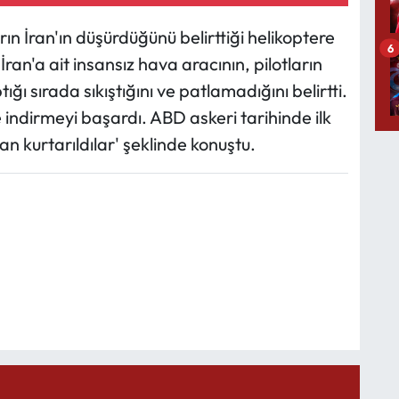
n İran'ın düşürdüğünü belirttiği helikoptere
6
 İran'a ait insansız hava aracının, pilotların
ı sırada sıkıştığını ve patlamadığını belirtti.
ze indirmeyi başardı. ABD askeri tarihinde ilk
an kurtarıldılar' şeklinde konuştu.