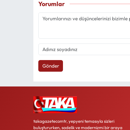
Yorumlar
Gönder
takagazetecomtr, yepyeni temasıyla sizleri
buluştururken, sadelik ve modernizmi bir araya