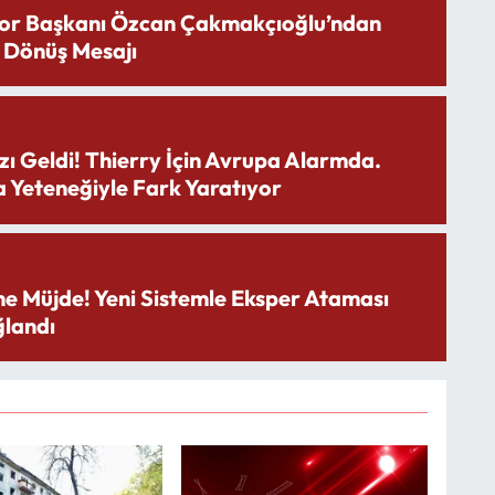
or Başkanı Özcan Çakmakçıoğlu’ndan
 Dönüş Mesajı
zı Geldi! Thierry İçin Avrupa Alarmda.
 Yeteneğiyle Fark Yaratıyor
ne Müjde! Yeni Sistemle Eksper Ataması
landı