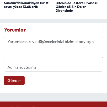
Samsun'da konaklayan turist
Bitcoin’de Testere Piyasası:
sayısı yüzde 13,68 arttı
Gözler 65 Bin Dolar
Direncinde
Yorumlar
Gönder