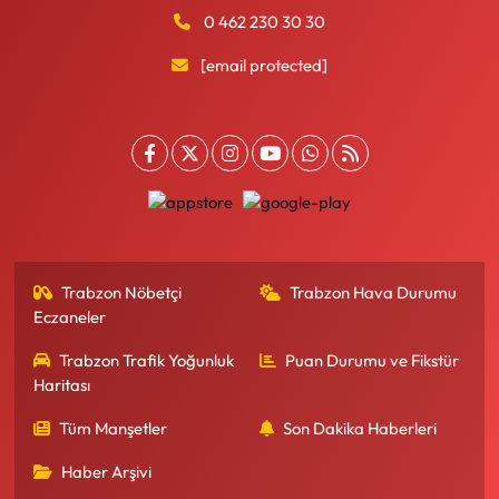
0 462 230 30 30
[email protected]
Trabzon Nöbetçi
Trabzon Hava Durumu
Eczaneler
Trabzon Trafik Yoğunluk
Puan Durumu ve Fikstür
Haritası
Tüm Manşetler
Son Dakika Haberleri
Haber Arşivi