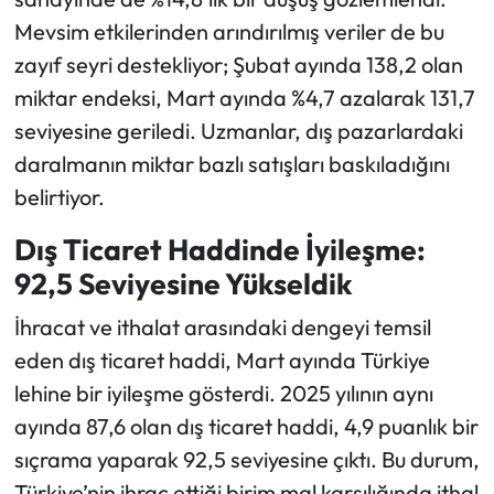
Mevsim etkilerinden arındırılmış veriler de bu
zayıf seyri destekliyor; Şubat ayında 138,2 olan
miktar endeksi, Mart ayında %4,7 azalarak 131,7
seviyesine geriledi. Uzmanlar, dış pazarlardaki
daralmanın miktar bazlı satışları baskıladığını
belirtiyor.
Dış Ticaret Haddinde İyileşme:
92,5 Seviyesine Yükseldik
İhracat ve ithalat arasındaki dengeyi temsil
eden dış ticaret haddi, Mart ayında Türkiye
lehine bir iyileşme gösterdi. 2025 yılının aynı
ayında 87,6 olan dış ticaret haddi, 4,9 puanlık bir
sıçrama yaparak 92,5 seviyesine çıktı. Bu durum,
Türkiye’nin ihraç ettiği birim mal karşılığında ithal