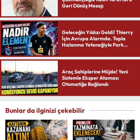
Geri Dönüş Mesajı
Geleceğin Yıldızı Geldi! Thierry
İçin Avrupa Alarmda. Topla
Hızlanma Yeteneğiyle Fark
Yaratıyor
Araç Sahiplerine Müjde! Yeni
Sistemle Eksper Ataması
Otomatiğe Bağlandı
Bunlar da ilginizi çekebilir