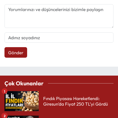
Gönder
Çok Okunanlar
1
Fındık Piyasası Hareketlendi:
Giresun’da Fiyat 250 TL’yi Gördü
2