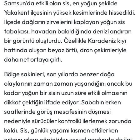
Samsun’da etkili olan sis, en yoğun şekilde
Yakakent ilçesinin yüksek kesimlerinde hissedildi.
İlçede dağların zirvelerini kaplayan yoğun sis
tabakası, havadan bakıldığında denizi andıran
bir görüntü oluşturdu. Özellikle Karadeniz kıyı
hattında oluşan beyaz örtü, dron çekimleriyle
daha net ortaya çıktı.
Bölge sakinleri, son yıllarda benzer doğa
olaylarının zaman zaman yaşandığını ancak bu
kadar yoğun bir sisin uzun süre etkili olmasının
dikkat çektiğini ifade ediyor. Sabahın erken
saatlerinde görüş mesafesinin düşmesi
nedeniyle sürücüler kontrollü ilerlemek zorunda
kaldı. Sis, günlük yaşamı kısmen etkilerken
ortaya çıkan görüntüler sosyal medyada da ilgi