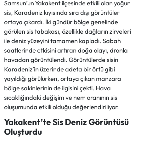
Samsun’un Yakakent ilçesinde etkili olan yoğun
sis, Karadeniz kıyısında sıra dışı görüntüler
Ekonomi
ortaya çıkardı. İki gündür bölge genelinde
Sağlık
görülen sis tabakası, özellikle dağların zirveleri
ile deniz yüzeyini tamamen kapladı. Sabah
Turizm
saatlerinde etkisini artıran doğa olayı, dronla
havadan görüntülendi. Görüntülerde sisin
Teknoloji
Karadeniz’in üzerinde adeta bir örtü gibi
yayıldığı görülürken, ortaya çıkan manzara
bölge sakinlerinin de ilgisini çekti. Hava
sıcaklığındaki değişim ve nem oranının sis
oluşumunda etkili olduğu değerlendiriliyor.
Yakakent’te Sis Deniz Görüntüsü
Oluşturdu