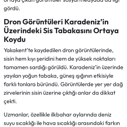
gördü.
Dron Görüntüleri Karadeniz’in
Üzerindeki Sis Tabakasını Ortaya
Koydu
Yakakent’te kaydedilen dron görüntülerinde,
sisin hem kıyı şeridini hem de yüksek noktaları
tamamen sardığı görüldü. Karadeniz’in üzerinde
yayılan yoğun tabaka, güneş ışığının etkisiyle
farklı tonlara büründü. Görüntülerde yer yer dağ
zirvelerinin sisin üzerine çıktığı anlar da dikkat
çekti.
Uzmanlar, özellikle ilkbahar aylarında deniz
suyu sıcaklığı ile hava sıcaklığı arasındaki farkın