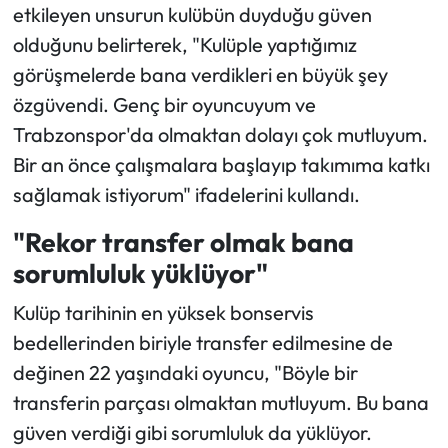
etkileyen unsurun kulübün duyduğu güven
olduğunu belirterek, "Kulüple yaptığımız
görüşmelerde bana verdikleri en büyük şey
özgüvendi. Genç bir oyuncuyum ve
Trabzonspor'da olmaktan dolayı çok mutluyum.
Bir an önce çalışmalara başlayıp takımıma katkı
sağlamak istiyorum" ifadelerini kullandı.
"Rekor transfer olmak bana
sorumluluk yüklüyor"
Kulüp tarihinin en yüksek bonservis
bedellerinden biriyle transfer edilmesine de
değinen 22 yaşındaki oyuncu, "Böyle bir
transferin parçası olmaktan mutluyum. Bu bana
güven verdiği gibi sorumluluk da yüklüyor.