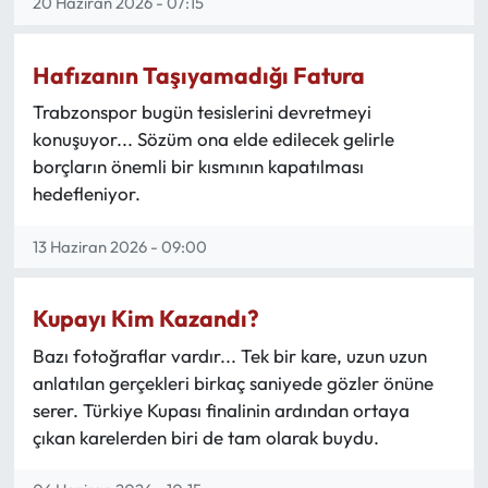
20 Haziran 2026 - 07:15
Hafızanın Taşıyamadığı Fatura
Trabzonspor bugün tesislerini devretmeyi
konuşuyor... Sözüm ona elde edilecek gelirle
borçların önemli bir kısmının kapatılması
hedefleniyor.
13 Haziran 2026 - 09:00
Kupayı Kim Kazandı?
Bazı fotoğraflar vardır... Tek bir kare, uzun uzun
anlatılan gerçekleri birkaç saniyede gözler önüne
serer. Türkiye Kupası finalinin ardından ortaya
çıkan karelerden biri de tam olarak buydu.