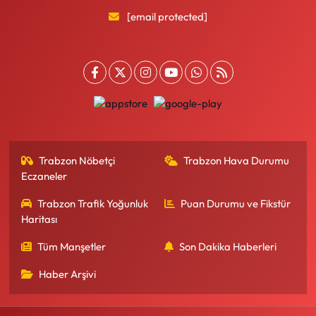
[email protected]
Trabzon Nöbetçi
Trabzon Hava Durumu
Eczaneler
Trabzon Trafik Yoğunluk
Puan Durumu ve Fikstür
Haritası
Tüm Manşetler
Son Dakika Haberleri
Haber Arşivi