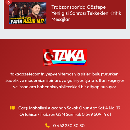
6
Trabzonspor’da Göztepe
Yenilgisi Sonrası Tekke’den Kritik
Mesajlar
takagazetecomtr, yepyeni temasıyla sizleri buluştururken,
sadelik ve modernizmi bir araya getiriyor. Şatafattan kaçınıyor
ve insanlara haber okuyabilecekleri bir altyapı sunuyor.
Çarşı Mahallesi Alacahan Sokak Onur Apt.Kat:4 No: 19
Ortahisar/Trabzon GSM Santral: 0 549 609 14 61
0 462 230 30 30