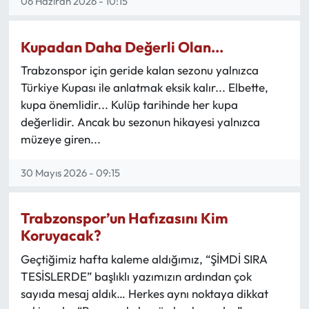
06 Haziran 2026 - 10:15
Kupadan Daha Değerli Olan...
Trabzonspor için geride kalan sezonu yalnızca
Türkiye Kupası ile anlatmak eksik kalır... Elbette,
kupa önemlidir... Kulüp tarihinde her kupa
değerlidir. Ancak bu sezonun hikayesi yalnızca
müzeye giren...
30 Mayıs 2026 - 09:15
Trabzonspor’un Hafızasını Kim
Koruyacak?
Geçtiğimiz hafta kaleme aldığımız, “ŞİMDİ SIRA
TESİSLERDE” başlıklı yazımızın ardından çok
sayıda mesaj aldık… Herkes aynı noktaya dikkat