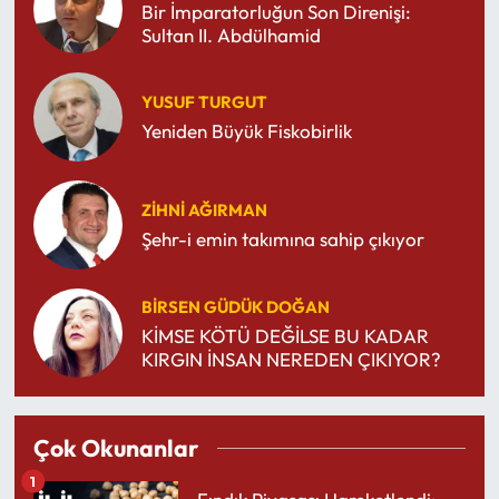
Bir İmparatorluğun Son Direnişi:
Sultan II. Abdülhamid
YUSUF TURGUT
Yeniden Büyük Fiskobirlik
ZIHNI AĞIRMAN
Şehr-i emin takımına sahip çıkıyor
BIRSEN GÜDÜK DOĞAN
KİMSE KÖTÜ DEĞİLSE BU KADAR
KIRGIN İNSAN NEREDEN ÇIKIYOR?
Çok Okunanlar
1