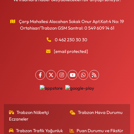
Çarşı Mahallesi Alacahan Sokak Onur Apt.Kat:4 No: 19
Ortahisar/Trabzon GSM Santral: 0 549 609 14 61
0 462 230 30 30
[email protected]
Trabzon Nöbetçi
Trabzon Hava Durumu
Eczaneler
Trabzon Trafik Yoğunluk
Puan Durumu ve Fikstür