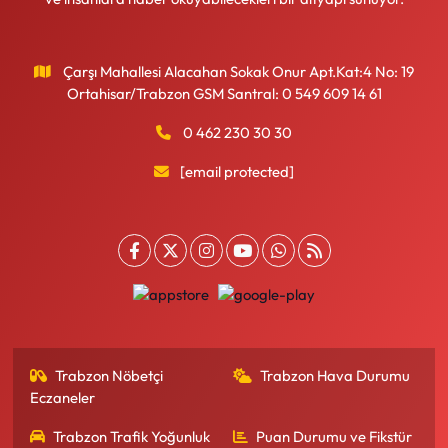
Çarşı Mahallesi Alacahan Sokak Onur Apt.Kat:4 No: 19
Ortahisar/Trabzon GSM Santral: 0 549 609 14 61
0 462 230 30 30
[email protected]
Trabzon Nöbetçi
Trabzon Hava Durumu
Eczaneler
Trabzon Trafik Yoğunluk
Puan Durumu ve Fikstür