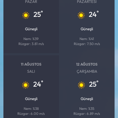
PAZAR
PAZARTESI
°
°
25
24
Güneşli
Güneşli
Nem: %39
Nem: %41
Rüzgar: 3.81 m/s
Rüzgar: 7.50 m/s
11 AĞUSTOS
12 AĞUSTOS
SALI
ÇARŞAMBA
°
°
24
25
Güneşli
Güneşli
Nem: %38
Nem: %35
Rüzgar: 6.00 m/s
Rüzgar: 6.89 m/s