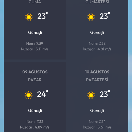
CUMA
CUMARTESI
°
°
23
23
Güneşli
Güneşli
Nem: %39
Nem: %38
Rüzgar: 5.11 m/s
Rüzgar: 4.81 m/s
09 AĞUSTOS
10 AĞUSTOS
PAZAR
PAZARTESI
°
°
24
23
Güneşli
Güneşli
Nem: %33
Nem: %34
Rüzgar: 4.89 m/s
Rüzgar: 5.61 m/s