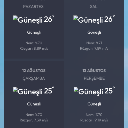
PAZARTESI
SALI
°
°
26
26
Güneşli
Güneşli
Nem: %70
Nem: %71
Rüzgar: 8.89 m/s
Rüzgar: 7.89 m/s
12 AĞUSTOS
13 AĞUSTOS
ÇARŞAMBA
PERŞEMBE
°
°
25
25
Güneşli
Güneşli
Nem: %70
Nem: %70
Rüzgar: 7.39 m/s
Rüzgar: 9.19 m/s