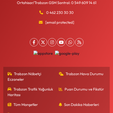
Ortahisar/Trabzon GSM Santral: 0 549 609 14 61
0 462 230 30 30
[email protected]
Trabzon Nöbetçi
Trabzon Hava Durumu
Eczaneler
Trabzon Trafik Yoğunluk
Puan Durumu ve Fikstür
Haritası
Tüm Manşetler
Son Dakika Haberleri