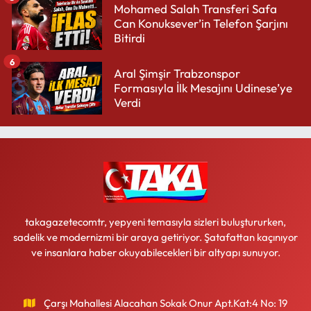
Mohamed Salah Transferi Safa
Can Konuksever’in Telefon Şarjını
Bitirdi
6
Aral Şimşir Trabzonspor
Formasıyla İlk Mesajını Udinese’ye
Verdi
takagazetecomtr, yepyeni temasıyla sizleri buluştururken,
sadelik ve modernizmi bir araya getiriyor. Şatafattan kaçınıyor
ve insanlara haber okuyabilecekleri bir altyapı sunuyor.
Çarşı Mahallesi Alacahan Sokak Onur Apt.Kat:4 No: 19