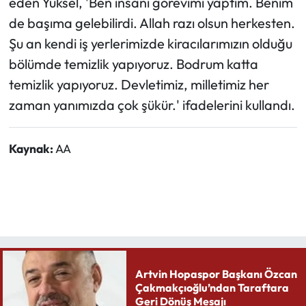
eden Yüksel, 'Ben insani görevimi yaptım. Benim
de başıma gelebilirdi. Allah razı olsun herkesten.
Şu an kendi iş yerlerimizde kiracılarımızın olduğu
bölümde temizlik yapıyoruz. Bodrum katta
temizlik yapıyoruz. Devletimiz, milletimiz her
zaman yanımızda çok şükür.' ifadelerini kullandı.
Kaynak:
AA
Artvin Hopaspor Başkanı Özcan
Çakmakçıoğlu’ndan Taraftara
Geri Dönüş Mesajı