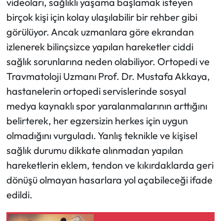
videoları, sağlıklı yaşama başlamak isteyen
birçok kişi için kolay ulaşılabilir bir rehber gibi
Ekonomi
görülüyor. Ancak uzmanlara göre ekrandan
izlenerek bilinçsizce yapılan hareketler ciddi
Sağlık
sağlık sorunlarına neden olabiliyor. Ortopedi ve
Turizm
Travmatoloji Uzmanı Prof. Dr. Mustafa Akkaya,
hastanelerin ortopedi servislerinde sosyal
Teknoloji
medya kaynaklı spor yaralanmalarının arttığını
belirterek, her egzersizin herkes için uygun
olmadığını vurguladı. Yanlış teknikle ve kişisel
sağlık durumu dikkate alınmadan yapılan
hareketlerin eklem, tendon ve kıkırdaklarda geri
dönüşü olmayan hasarlara yol açabileceği ifade
edildi.