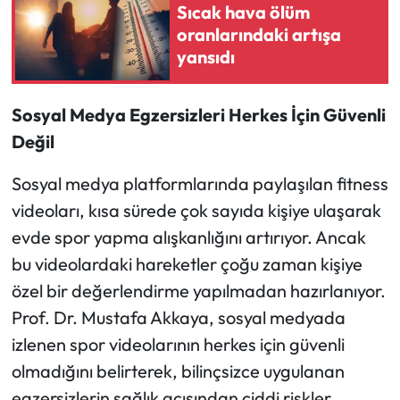
Sıcak hava ölüm
oranlarındaki artışa
yansıdı
Sosyal Medya Egzersizleri Herkes İçin Güvenli
Değil
Sosyal medya platformlarında paylaşılan fitness
videoları, kısa sürede çok sayıda kişiye ulaşarak
evde spor yapma alışkanlığını artırıyor. Ancak
bu videolardaki hareketler çoğu zaman kişiye
özel bir değerlendirme yapılmadan hazırlanıyor.
Prof. Dr. Mustafa Akkaya, sosyal medyada
izlenen spor videolarının herkes için güvenli
olmadığını belirterek, bilinçsizce uygulanan
egzersizlerin sağlık açısından ciddi riskler