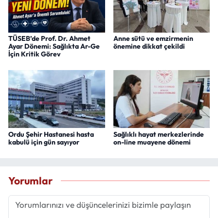
TÜSEB’de Prof. Dr. Ahmet
Anne sütü ve emzirmenin
Ayar Dönemi: Sağlıkta Ar-Ge
önemine dikkat çekildi
İçin Kritik Görev
Ordu Şehir Hastanesi hasta
Sağlıklı hayat merkezlerinde
kabulü için gün sayıyor
on-line muayene dönemi
Yorumlar