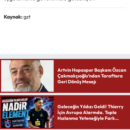
Kaynak:
gzt
Artvin Hopaspor Başkanı Özcan
Çakmakçıoğlu’ndan Taraftara
Geri Dönüş Mesajı
Geleceğin Yıldızı Geldi! Thierry
İçin Avrupa Alarmda. Topla
Hızlanma Yeteneğiyle Fark
Yaratıyor