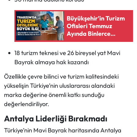
Büyükşehir’in Turizm
Ofisleri Temmuz
Ayında Binlerce
Turiste Hizmet Verdi
18 turizm teknesi ve 26 bireysel yat Mavi
Bayrak almaya hak kazandı
Özellikle çevre bilinci ve turizm kalitesindeki
yükselişin Türkiye’nin uluslararası alandaki
marka değerine önemli katkı sunduğu
değerlendiriliyor.
Antalya Liderliği Bırakmadı
Türkiye’nin Mavi Bayrak haritasında Antalya