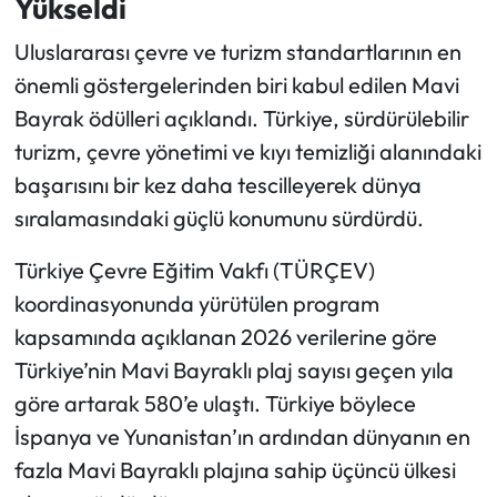
Yükseldi
Uluslararası çevre ve turizm standartlarının en
Ekonomi
önemli göstergelerinden biri kabul edilen Mavi
Sağlık
Bayrak ödülleri açıklandı. Türkiye, sürdürülebilir
turizm, çevre yönetimi ve kıyı temizliği alanındaki
Turizm
başarısını bir kez daha tescilleyerek dünya
sıralamasındaki güçlü konumunu sürdürdü.
Teknoloji
Türkiye Çevre Eğitim Vakfı (TÜRÇEV)
koordinasyonunda yürütülen program
kapsamında açıklanan 2026 verilerine göre
Türkiye’nin Mavi Bayraklı plaj sayısı geçen yıla
göre artarak 580’e ulaştı. Türkiye böylece
İspanya ve Yunanistan’ın ardından dünyanın en
fazla Mavi Bayraklı plajına sahip üçüncü ülkesi