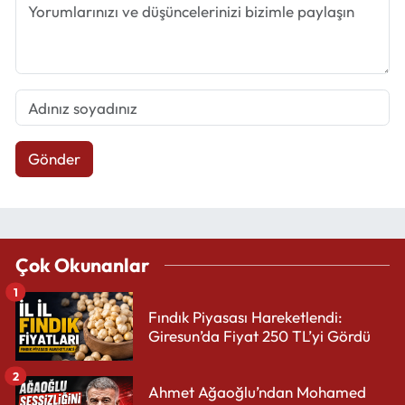
Gönder
Çok Okunanlar
1
Fındık Piyasası Hareketlendi:
Giresun’da Fiyat 250 TL’yi Gördü
2
Ahmet Ağaoğlu’ndan Mohamed