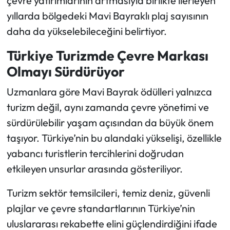
çevre yatırımlarının artmasıyla birlikte ilerleyen
yıllarda bölgedeki Mavi Bayraklı plaj sayısının
daha da yükselebileceğini belirtiyor.
Türkiye Turizmde Çevre Markası
Olmayı Sürdürüyor
Uzmanlara göre Mavi Bayrak ödülleri yalnızca
turizm değil, aynı zamanda çevre yönetimi ve
sürdürülebilir yaşam açısından da büyük önem
taşıyor. Türkiye’nin bu alandaki yükselişi, özellikle
yabancı turistlerin tercihlerini doğrudan
etkileyen unsurlar arasında gösteriliyor.
Turizm sektör temsilcileri, temiz deniz, güvenli
plajlar ve çevre standartlarının Türkiye’nin
uluslararası rekabette elini güçlendirdiğini ifade