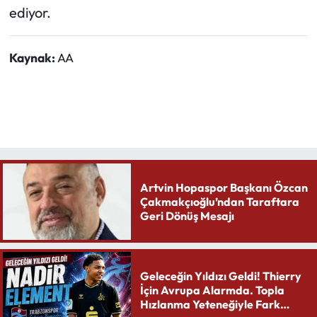
ediyor.
Kaynak:
AA
Artvin Hopaspor Başkanı Özcan
Çakmakçıoğlu’ndan Taraftara
Geri Dönüş Mesajı
Geleceğin Yıldızı Geldi! Thierry
İçin Avrupa Alarmda. Topla
Hızlanma Yeteneğiyle Fark