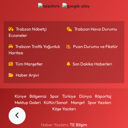
Trabzon Nöbetçi
Trabzon Hava Durumu
Eczaneler
Trabzon Trafik Yoğunluk
Puan Durumu ve Fikstür
Haritası
Tüm Manşetler
Son Dakika Haberleri
Haber Arşivi
Künye
Bölgemiz
Spor
Türkiye
Dünya
Röportaj
Mektup Galeri
Kültür/Sanat
Manşet
Spor Yazıları
Köşe Yazıları
Haber Yazılımı:
TE Bilişim