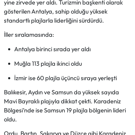
yine zirvede yer aldı. Turizmin başkenti olarak
gösterilen Antalya, sahip olduğu yüksek
standartlı plajlarla liderliğini sürdürdü.
İller sıralamasında:
Antalya birinci sırada yer aldı
Muğla 113 plajla ikinci oldu
İzmir ise 60 plajla üçüncü sıraya yerleşti
Balıkesir, Aydın ve Samsun da yüksek sayıda
Mavi Bayraklı plajıyla dikkat çekti. Karadeniz
Bölgesi’nde ise Samsun 19 plajla bölgenin lideri
oldu.
Ordu, Bartın, Sakarya ve Düzce gibi Karadeniz