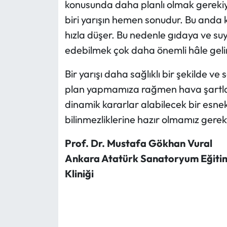
konusunda daha planlı olmak gerekiyo
biri yarışın hemen sonudur. Bu anda 
hızla düşer. Bu nedenle gıdaya ve suy
edebilmek çok daha önemli hâle gelir
Bir yarışı daha sağlıklı bir şekilde ve 
plan yapmamıza rağmen hava şartlar
dinamik kararlar alabilecek bir esn
bilinmezliklerine hazır olmamız gerekt
Prof. Dr. Mustafa Gökhan Vural
Ankara Atatürk Sanatoryum Eğitim
Kliniği