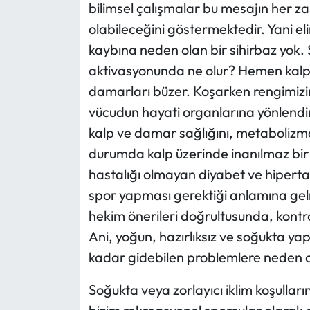
bilimsel çalışmalar bu mesajın her za
olabileceğini göstermektedir. Yani el
kaybına neden olan bir sihirbaz yok. 
aktivasyonunda ne olur? Hemen kalp hı
damarları büzer. Koşarken rengimizi
vücudun hayati organlarına yönlendi
kalp ve damar sağlığını, metabolizmay
durumda kalp üzerinde inanılmaz bir s
hastalığı olmayan diyabet ve hipert
spor yapması gerektiği anlamına gel
hekim önerileri doğrultusunda, kontro
Ani, yoğun, hazırlıksız ve soğukta y
kadar gidebilen problemlere neden o
Soğukta veya zorlayıcı iklim koşulları