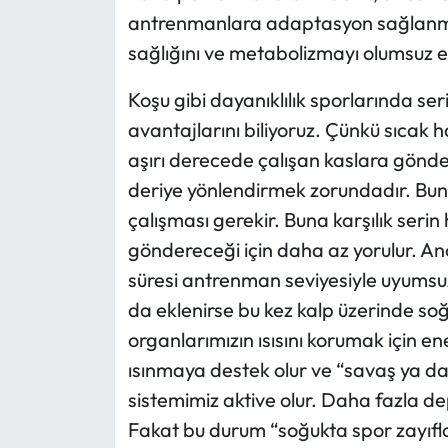
antrenmanlara adaptasyon sağlanma
sağlığını ve metabolizmayı olumsuz etk
Koşu gibi dayanıklılık sporlarında se
avantajlarını biliyoruz. Çünkü sıcak 
aşırı derecede çalışan kaslara gönde
deriye yönlendirmek zorundadır. Bunu
çalışması gerekir. Buna karşılık seri
göndereceği için daha az yorulur. 
süresi antrenman seviyesiyle uyumsu
da eklenirse bu kez kalp üzerinde so
organlarımızın ısısını korumak için e
ısınmaya destek olur ve “savaş ya d
sistemimiz aktive olur. Daha fazla depo
Fakat bu durum “soğukta spor zayıfl