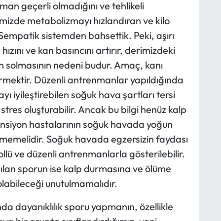
man geçerli olmadığını ve tehlikeli
imizde metabolizmayı hızlandıran ve kilo
Sempatik sistemden bahsettik. Peki, aşırı
zını ve kan basıncını artırır, derimizdeki
n solmasının nedeni budur. Amaç, kanı
rmektir. Düzenli antrenmanlar yapıldığında
ı iyileştirebilen soğuk hava şartları tersi
tres oluşturabilir. Ancak bu bilgi henüz kalp
ansiyon hastalarının soğuk havada yoğun
memelidir. Soğuk havada egzersizin faydası
llü ve düzenli antrenmanlarla gösterilebilir.
apılan sporun ise kalp durmasına ve ölüme
labileceği unutulmamalıdır.
nda dayanıklılık sporu yapmanın, özellikle