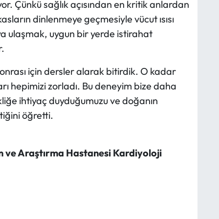
r. Çünkü sağlık açısından en kritik anlardan
kasların dinlenmeye geçmesiyle vücut ısısı
a ulaşmak, uygun bir yerde istirahat
.
sonrası için dersler alarak bitirdik. O kadar
ı hepimizi zorladı. Bu deneyim bize daha
ekliğe ihtiyaç duyduğumuzu ve doğanın
iğini öğretti.
 ve Araştırma Hastanesi Kardiyoloji