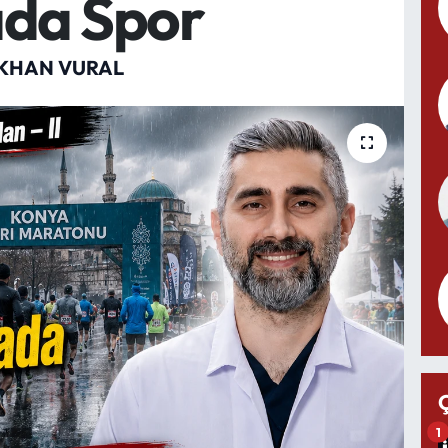
da Spor
KHAN VURAL
1