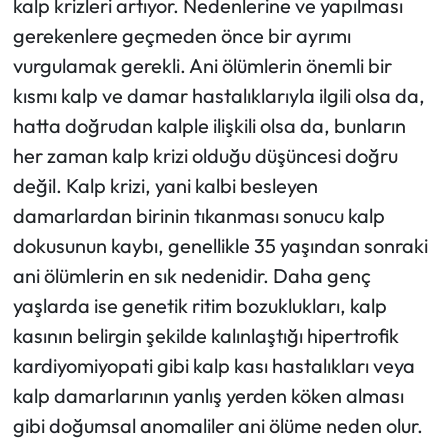
kalp krizleri artıyor. Nedenlerine ve yapılması
gerekenlere geçmeden önce bir ayrımı
Ekonomi
vurgulamak gerekli. Ani ölümlerin önemli bir
kısmı kalp ve damar hastalıklarıyla ilgili olsa da,
Sağlık
hatta doğrudan kalple ilişkili olsa da, bunların
Turizm
her zaman kalp krizi olduğu düşüncesi doğru
değil. Kalp krizi, yani kalbi besleyen
Teknoloji
damarlardan birinin tıkanması sonucu kalp
dokusunun kaybı, genellikle 35 yaşından sonraki
ani ölümlerin en sık nedenidir. Daha genç
yaşlarda ise genetik ritim bozuklukları, kalp
kasının belirgin şekilde kalınlaştığı hipertrofik
kardiyomiyopati gibi kalp kası hastalıkları veya
kalp damarlarının yanlış yerden köken alması
gibi doğumsal anomaliler ani ölüme neden olur.