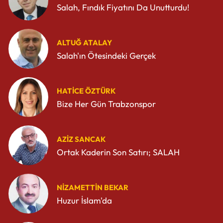
Salah, Fındık Fiyatını Da Unutturdu!
ALTUĞ ATALAY
Salah'ın Ötesindeki Gerçek
HATICE ÖZTÜRK
Bize Her Gün Trabzonspor
AZIZ SANCAK
Ortak Kaderin Son Satırı; SALAH
NIZAMETTIN BEKAR
Huzur İslam'da