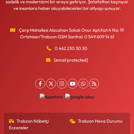
sadelik ve modernizmi bir araya getiriyor. Şatafattan kaçınıyor
ve insanlara haber okuyabilecekleri bir altyapı sunuyor.
Çarşı Mahallesi Alacahan Sokak Onur Apt.Kat:4 No: 19
Ortahisar/Trabzon GSM Santral: 0 549 609 14 61
0 462 230 30 30
[email protected]
Trabzon Nöbetçi
Trabzon Hava Durumu
Eczaneler