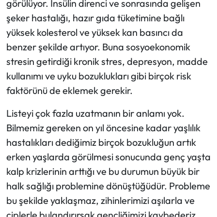
görülüyor. İnsülin direnci ve sonrasında gelişen
şeker hastalığı, hazır gıda tüketimine bağlı
yüksek kolesterol ve yüksek kan basıncı da
benzer şekilde artıyor. Buna sosyoekonomik
stresin getirdiği kronik stres, depresyon, madde
kullanımı ve uyku bozuklukları gibi birçok risk
faktörünü de eklemek gerekir.
Listeyi çok fazla uzatmanın bir anlamı yok.
Bilmemiz gereken on yıl öncesine kadar yaşlılık
hastalıkları dediğimiz birçok bozukluğun artık
erken yaşlarda görülmesi sonucunda genç yaşta
kalp krizlerinin arttığı ve bu durumun büyük bir
halk sağlığı problemine dönüştüğüdür. Probleme
bu şekilde yaklaşmaz, zihinlerimizi aşılarla ve
çiplerle bulandırırsak gençliğimizi kaybederiz.