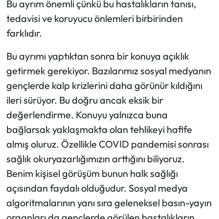
Bu ayrım önemli çünkü bu hastalıkların tanısı,
tedavisi ve koruyucu önlemleri birbirinden
farklıdır.
Bu ayrımı yaptıktan sonra bir konuya açıklık
getirmek gerekiyor. Bazılarımız sosyal medyanın
gençlerde kalp krizlerini daha görünür kıldığını
ileri sürüyor. Bu doğru ancak eksik bir
değerlendirme. Konuyu yalnızca buna
bağlarsak yaklaşmakta olan tehlikeyi hafife
almış oluruz. Özellikle COVID pandemisi sonrası
sağlık okuryazarlığımızın arttığını biliyoruz.
Benim kişisel görüşüm bunun halk sağlığı
açısından faydalı olduğudur. Sosyal medya
algoritmalarının yanı sıra geleneksel basın-yayın
organları da gençlerde görülen hastalıkların,