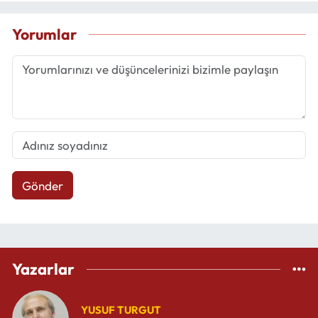
Yorumlar
Gönder
Yazarlar
YUSUF TURGUT