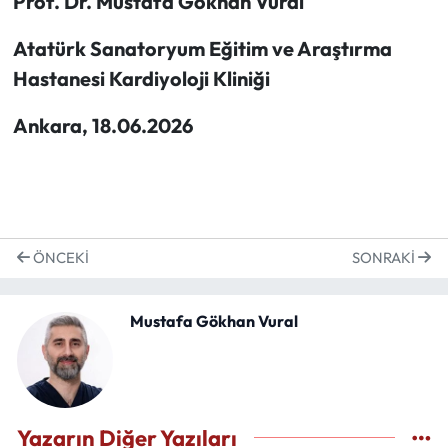
Prof. Dr. Mustafa Gökhan Vural
Atatürk Sanatoryum Eğitim ve Araştırma
Hastanesi Kardiyoloji Kliniği
Ankara, 18.06.2026
ÖNCEKI
SONRAKI
Mustafa Gökhan Vural
Yazarın Diğer Yazıları