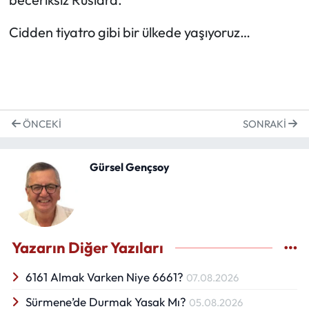
Cidden tiyatro gibi bir ülkede yaşıyoruz…
ÖNCEKI
SONRAKI
Gürsel Gençsoy
Yazarın Diğer Yazıları
6161 Almak Varken Niye 6661?
07.08.2026
Sürmene’de Durmak Yasak Mı?
05.08.2026