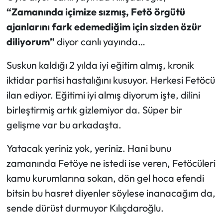
“Zamanında içimize sızmış, Fetö örgütü
ajanlarını fark edemediğim için sizden özür
diliyorum”
diyor canlı yayında…
Suskun kaldığı 2 yılda iyi eğitim almış, kronik
iktidar partisi hastalığını kusuyor. Herkesi Fetöcü
ilan ediyor. Eğitimi iyi almış diyorum işte, dilini
birleştirmiş artık gizlemiyor da. Süper bir
gelişme var bu arkadaşta.
Yatacak yeriniz yok, yeriniz. Hani bunu
zamanında Fetöye ne istedi ise veren, Fetöcüleri
kamu kurumlarına sokan, dön gel hoca efendi
bitsin bu hasret diyenler söylese inanacağım da,
sende dürüst durmuyor Kılıçdaroğlu.