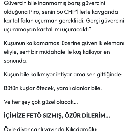
Güvercin bile inanmamış barış güvercini
olduğuna Piro, senin bu CHP’lilerle kavganda
kartal falan uçurman gerekli idi. Gerçi güvercini
uçuramayan kartalı mı uçuracaktı?
Kuşunun kalkamaması üzerine güvenlik elemanı
eliyle, sert bir müdahale ile kuş kalkıyor en
sonunda.
Kuşun bile kalkmıyor ihtiyar ama sen gittiğinde;
Bütün kuşlar ötecek, yaralı olanlar bile.
Ve her şey çok güzel olacak…
İÇİMİZE FETÖ SIZMIŞ, ÖZÜR DİLERİM…
Öyle diyor canlı yayında Kılıçdaroğlu;