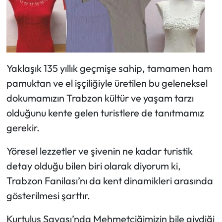
Yaklaşık 135 yıllık geçmişe sahip, tamamen ham
pamuktan ve el işçiliğiyle üretilen bu geleneksel
dokumamızın Trabzon kültür ve yaşam tarzı
olduğunu kente gelen turistlere de tanıtmamız
gerekir.
Yöresel lezzetler ve şivenin ne kadar turistik
detay olduğu bilen biri olarak diyorum ki,
Trabzon Fanilası’nı da kent dinamikleri arasında
gösterilmesi şarttır.
Kurtuluş Savaşı’nda Mehmetçiğimizin bile giydiği