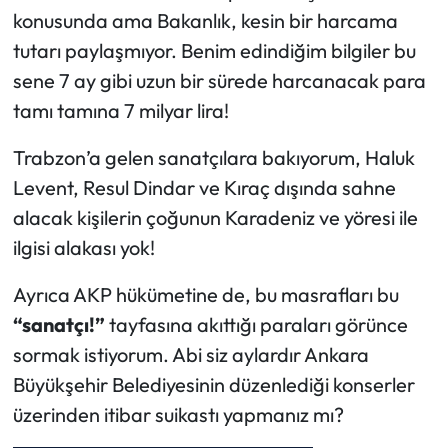
konusunda ama Bakanlık, kesin bir harcama
tutarı paylaşmıyor. Benim edindiğim bilgiler bu
sene 7 ay gibi uzun bir sürede harcanacak para
tamı tamına 7 milyar lira!
Trabzon’a gelen sanatçılara bakıyorum, Haluk
Levent, Resul Dindar ve Kıraç dışında sahne
alacak kişilerin çoğunun Karadeniz ve yöresi ile
ilgisi alakası yok!
Ayrıca AKP hükümetine de, bu masrafları bu
“sanatçı!”
tayfasına akıttığı paraları görünce
sormak istiyorum. Abi siz aylardır Ankara
Büyükşehir Belediyesinin düzenlediği konserler
üzerinden itibar suikastı yapmanız mı?