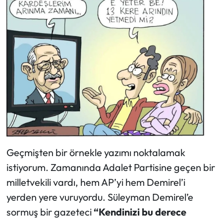
Geçmişten bir örnekle yazımı noktalamak
istiyorum. Zamanında Adalet Partisine geçen bir
milletvekili vardı, hem AP’yi hem Demirel’i
yerden yere vuruyordu. Süleyman Demirel’e
sormuş bir gazeteci
“Kendinizi bu derece