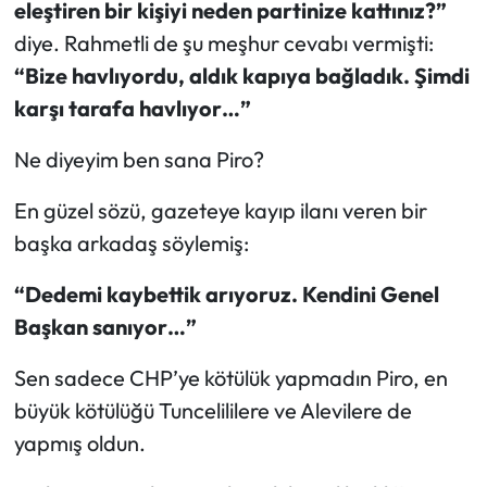
eleştiren bir kişiyi neden partinize kattınız?”
diye. Rahmetli de şu meşhur cevabı vermişti:
“Bize havlıyordu, aldık kapıya bağladık. Şimdi
karşı tarafa havlıyor…”
Ne diyeyim ben sana Piro?
En güzel sözü, gazeteye kayıp ilanı veren bir
başka arkadaş söylemiş:
“Dedemi kaybettik arıyoruz. Kendini Genel
Başkan sanıyor…”
Sen sadece CHP’ye kötülük yapmadın Piro, en
büyük kötülüğü Tuncelililere ve Alevilere de
yapmış oldun.