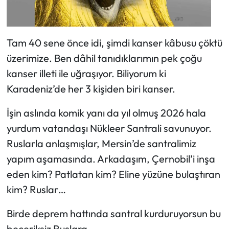
Tam 40 sene önce idi, şimdi kanser kâbusu çöktü
üzerimize. Ben dâhil tanıdıklarımın pek çoğu
kanser illeti ile uğraşıyor. Biliyorum ki
Karadeniz’de her 3 kişiden biri kanser.
İşin aslında komik yanı da yıl olmuş 2026 hala
yurdum vatandaşı Nükleer Santrali savunuyor.
Ruslarla anlaşmışlar, Mersin’de santralimiz
yapım aşamasında. Arkadaşım, Çernobil’i inşa
eden kim? Patlatan kim? Eline yüzüne bulaştıran
kim? Ruslar…
Birde deprem hattında santral kurduruyorsun bu
beceriksiz Ruslara.