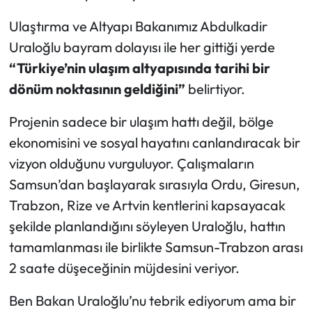
Ulaştırma ve Altyapı Bakanımız Abdulkadir
Uraloğlu bayram dolayısı ile her gittiği yerde
“Türkiye’nin ulaşım altyapısında tarihi bir
dönüm noktasının geldiğini”
belirtiyor.
Projenin sadece bir ulaşım hattı değil, bölge
ekonomisini ve sosyal hayatını canlandıracak bir
vizyon olduğunu vurguluyor. Çalışmaların
Samsun’dan başlayarak sırasıyla Ordu, Giresun,
Trabzon, Rize ve Artvin kentlerini kapsayacak
şekilde planlandığını söyleyen Uraloğlu, hattın
tamamlanması ile birlikte Samsun-Trabzon arası
2 saate düşeceğinin müjdesini veriyor.
Ben Bakan Uraloğlu’nu tebrik ediyorum ama bir