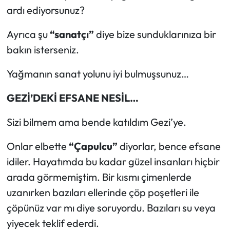
ardı ediyorsunuz?
Ayrıca şu
“sanatçı”
diye bize sunduklarınıza bir
bakın isterseniz.
Yağmanın sanat yolunu iyi bulmuşsunuz…
GEZİ’DEKİ EFSANE NESİL…
Sizi bilmem ama bende katıldım Gezi’ye.
Onlar elbette
“Çapulcu”
diyorlar, bence efsane
idiler. Hayatımda bu kadar güzel insanları hiçbir
arada görmemiştim. Bir kısmı çimenlerde
uzanırken bazıları ellerinde çöp poşetleri ile
çöpünüz var mı diye soruyordu. Bazıları su veya
yiyecek teklif ederdi.