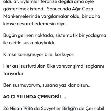
oldular. Eylemler terörize değildi ama öyle
gösterilmek istendi. Sonucunda Ağır Ceza
Mahkemelerinde yargılamalar oldu, bir daha
kimse cesaret edemesin diye.
Bugün gelinen noktada, sistematik bir yozlaşma
ile o kitle suskunlaştırıldı.
Kimse konuşmuyor bile, korkuyor.
Herkesi susturdular, ülke yanıyor şimdi saçlarını
tarıyorlar.
Ben susmuyorum, susana yazıklar olsun…
40.CI YILINDA ÇERNOBİL…
26 Nisan 1986 da Sovyetler Birliği’n de Çernobil