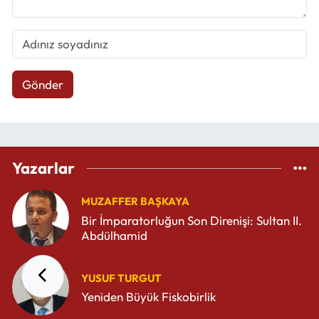
Gönder
Yazarlar
MUZAFFER BAŞKAYA
Bir İmparatorluğun Son Direnişi: Sultan II.
Abdülhamid
YUSUF TURGUT
Yeniden Büyük Fiskobirlik