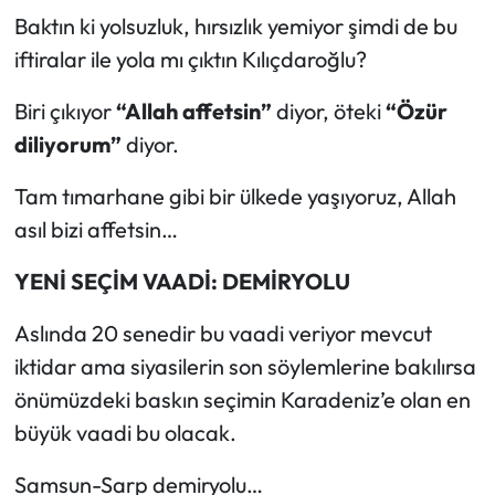
Baktın ki yolsuzluk, hırsızlık yemiyor şimdi de bu
iftiralar ile yola mı çıktın Kılıçdaroğlu?
Biri çıkıyor
“Allah affetsin”
diyor, öteki
“Özür
diliyorum”
diyor.
Tam tımarhane gibi bir ülkede yaşıyoruz, Allah
asıl bizi affetsin…
YENİ SEÇİM VAADİ: DEMİRYOLU
Aslında 20 senedir bu vaadi veriyor mevcut
iktidar ama siyasilerin son söylemlerine bakılırsa
önümüzdeki baskın seçimin Karadeniz’e olan en
büyük vaadi bu olacak.
Samsun-Sarp demiryolu…