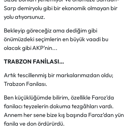
Sarp demiryolu gibi bir ekonomik olmayan bir
yolu atıyorsunuz.
Bekleyip göreceğiz ama dediğim gibi
önümüzdeki seçimlerin en büyük vaadi bu
olacak gibi AKP’nin...
TRABZON FANİLASI…
Artık tescillenmiş bir markalarımızdan oldu;
Trabzon Fanilası.
Ben küçüklüğümde bilirim, özellikle Faroz’da
fanilacı teyzelerin dokuma tezgâhları vardı.
Annem her sene bize kış başında Faroz’dan yün
fanila ve don ördürürdü.