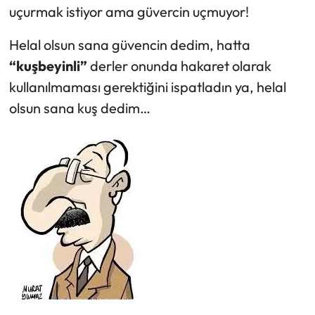
uçurmak istiyor ama güvercin uçmuyor!
Helal olsun sana güvencin dedim, hatta
“kuşbeyinli”
derler onunda hakaret olarak
kullanılmaması gerektiğini ispatladın ya, helal
olsun sana kuş dedim…