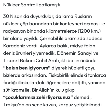
Nükleer Santrali patlamıştı.
30 Nisan da duyurdular, dallama Rusların
nükleer çöp barındıran bir konteyneri açması ile
radyasyon bir anda kilometrelerce (1200 km.)
bir alana yayıldı. Çernobil ile aramızda sadece
Karadeniz vardı. Aylarca balık, midye falan
deniz ürünleri yiyemedik. Dönemin Sanayi ve
Ticaret Bakanı Cahit Aral çıktı basın önünde
“bakın ben içiyorum”
diyerek hüpletti çayı,
bizlerde arkasından. Fiskobirlik elindeki tonlarca
fındığı ilkokullardaki öğrencilere dağıttı, yanında
süt ikramı ile. Bir Allah’ın kulu çıkıp
“çocuklarımızı zehirliyorsunuz”
demedi,
Trakya’da on sene kavun, karpuz yetiştirilmedi.