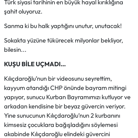
Türk siyasi tarihinin en büyük hayal kırıklığına
şahit oluyoruz.
Sanma ki bu halk yaptığını unutur, unutacak!
Sokakta yüzüne tükürecek milyonlar bekliyor,
bilesin...
KUŞU BİLE UÇMADI…
Kılıçdaroğlu’nun bir videosunu seyrettim,
kayyum atandığı CHP önünde bayram mitingi
yapıyor, sunucu Kurban Bayramımızı kutluyor ve
arkadan kendisine bir beyaz güvercin veriyor.
Yine sunucunun Kılıçdaroğlu’nun 2 kurbanını
kimsesiz çocuklara bağışladığını söylemesi
akabinde Kılıçdaroğlu elindeki güvercini