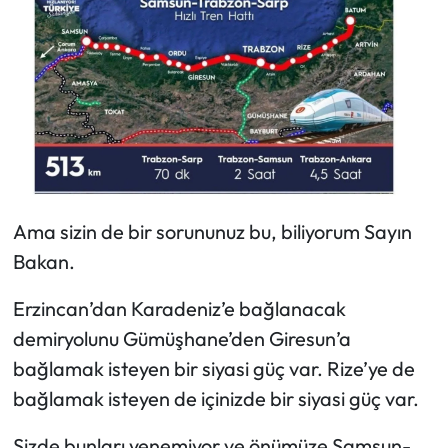
Ama sizin de bir sorununuz bu, biliyorum Sayın
Bakan.
Erzincan’dan Karadeniz’e bağlanacak
demiryolunu Gümüşhane’den Giresun’a
bağlamak isteyen bir siyasi güç var. Rize’ye de
bağlamak isteyen de içinizde bir siyasi güç var.
Sizde bunları yenemiyor ve önümüze Samsun-