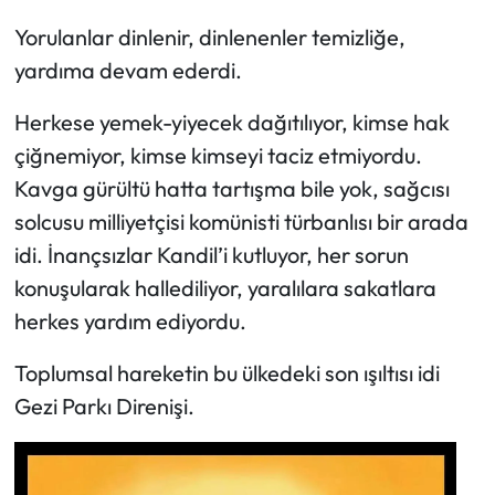
Yorulanlar dinlenir, dinlenenler temizliğe,
yardıma devam ederdi.
Herkese yemek-yiyecek dağıtılıyor, kimse hak
çiğnemiyor, kimse kimseyi taciz etmiyordu.
Kavga gürültü hatta tartışma bile yok, sağcısı
solcusu milliyetçisi komünisti türbanlısı bir arada
idi. İnançsızlar Kandil’i kutluyor, her sorun
konuşularak hallediliyor, yaralılara sakatlara
herkes yardım ediyordu.
Toplumsal hareketin bu ülkedeki son ışıltısı idi
Gezi Parkı Direnişi.