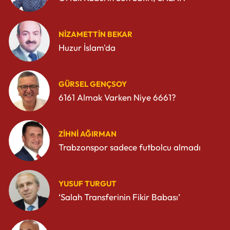
NIZAMETTIN BEKAR
Huzur İslam'da
GÜRSEL GENÇSOY
6161 Almak Varken Niye 6661?
ZIHNI AĞIRMAN
Trabzonspor sadece futbolcu almadı
YUSUF TURGUT
‘Salah Transferinin Fikir Babası’