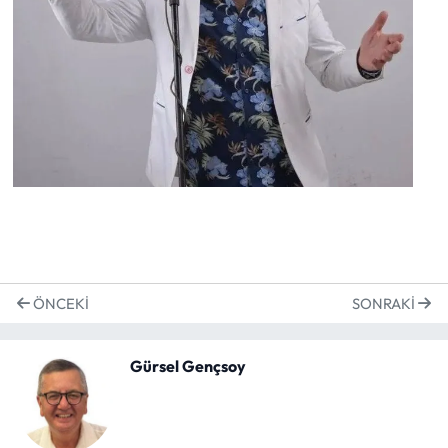
ÖNCEKI
SONRAKI
Gürsel Gençsoy