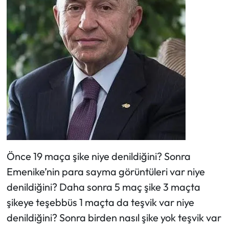
Önce 19 maça şike niye denildiğini? Sonra
Emenike’nin para sayma görüntüleri var niye
denildiğini? Daha sonra 5 maç şike 3 maçta
şikeye teşebbüs 1 maçta da teşvik var niye
denildiğini? Sonra birden nasıl şike yok teşvik var