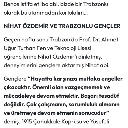
Bence istifa et İbo abi, bizde bir Trabzonlu
olarak bu utanmadan kurtulalım…
NİHAT ÖZDEMİR VE TRABZONLU GENÇLER
Geçen hafta sonu Trabzon’da Prof. Dr. Ahmet
Uğur Turhan Fen ve Teknoloji Lisesi
öğrencilerine Nihat Özdemir’i dinletmiş,
deneyimlerini gençlere aktarmış Nihat abi.
Gençlere
“Hayatta karşınıza mutlaka engeller
çıkacaktır. Önemli olan vazgeçmemek ve
mücadeleye devam etmektir. Başarı tesadüf
değildir. Çok çalışmanın, sorumluluk almanın
ve üretmeye devam etmenin sonucudur”
demiş. 1915 Çanakkale Köprüsü ve Yusufeli