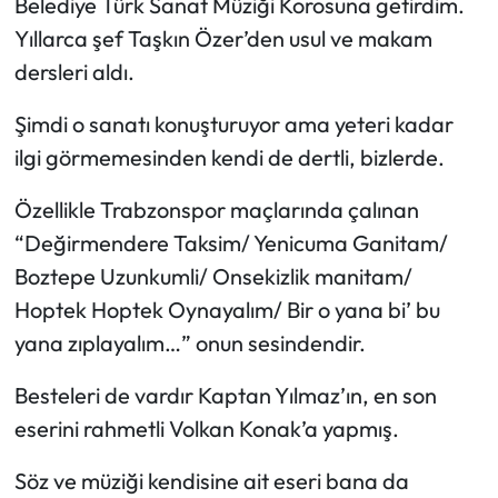
Belediye Türk Sanat Müziği Korosuna getirdim.
Yıllarca şef Taşkın Özer’den usul ve makam
dersleri aldı.
Şimdi o sanatı konuşturuyor ama yeteri kadar
ilgi görmemesinden kendi de dertli, bizlerde.
Özellikle Trabzonspor maçlarında çalınan
“Değirmendere Taksim/ Yenicuma Ganitam/
Boztepe Uzunkumli/ Onsekizlik manitam/
Hoptek Hoptek Oynayalım/ Bir o yana bi’ bu
yana zıplayalım…” onun sesindendir.
Besteleri de vardır Kaptan Yılmaz’ın, en son
eserini rahmetli Volkan Konak’a yapmış.
Söz ve müziği kendisine ait eseri bana da