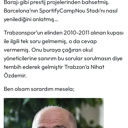
Barajı gibi prestij projelerinden bahsetmiş.
Barcelona’nın SportifyCampNou Stadı’nı nasıl
yenilediğini anlatmış…
Trabzonspor’un elinden 2010-2011 alınan kupası
ile ilgili tek soru gelmemiş, o da cevap
vermemiş. Onu buraya çağıran okul
yöneticilerine sanırım bu sorular sorulmasın diye
tembih ederek gelmiştir Trabzon’a Nihat
Özdemir.
Ben olsam sorardım mesela;