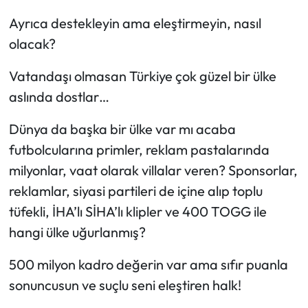
Ayrıca destekleyin ama eleştirmeyin, nasıl
olacak?
Vatandaşı olmasan Türkiye çok güzel bir ülke
aslında dostlar…
Dünya da başka bir ülke var mı acaba
futbolcularına primler, reklam pastalarında
milyonlar, vaat olarak villalar veren? Sponsorlar,
reklamlar, siyasi partileri de içine alıp toplu
tüfekli, İHA’lı SİHA’lı klipler ve 400 TOGG ile
hangi ülke uğurlanmış?
500 milyon kadro değerin var ama sıfır puanla
sonuncusun ve suçlu seni eleştiren halk!