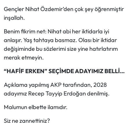
Gençler Nihat Özdemir’den çok şey öğrenmiştir
inşallah.
Benim fikrim net: Nihat abi her iktidarla iyi
anlaşır. Yaş tahtaya basmaz. Olası bir iktidar
değişiminde bu sözlerimi size yine hatırlatırım
merak etmeyin.
“HAFİF ERKEN” SEÇİMDE ADAYIMIZ BELLİ…
Açıklama yapılmış AKP tarafından, 2028
adayımız Recep Tayyip Erdoğan denilmiş.
Malumun elbette ilamıdır.
Siz ne zannettiniz?