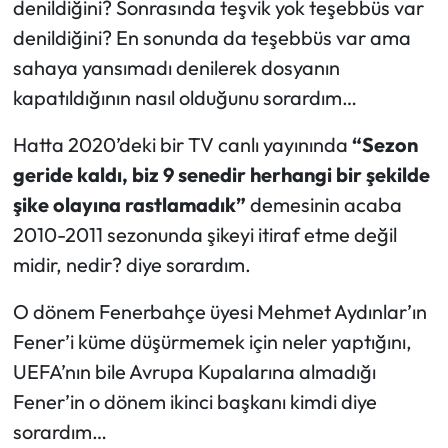
denildiğini? Sonrasında teşvik yok teşebbüs var
denildiğini? En sonunda da teşebbüs var ama
sahaya yansımadı denilerek dosyanın
kapatıldığının nasıl olduğunu sorardım…
Hatta 2020’deki bir TV canlı yayınında
“Sezon
geride kaldı, biz 9 senedir herhangi bir şekilde
şike olayına rastlamadık”
demesinin acaba
2010-2011 sezonunda şikeyi itiraf etme değil
midir, nedir? diye sorardım.
O dönem Fenerbahçe üyesi Mehmet Aydınlar’ın
Fener’i küme düşürmemek için neler yaptığını,
UEFA’nın bile Avrupa Kupalarına almadığı
Fener’in o dönem ikinci başkanı kimdi diye
sorardım…