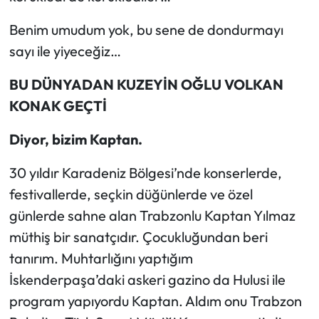
Benim umudum yok, bu sene de dondurmayı
sayı ile yiyeceğiz…
BU DÜNYADAN KUZEYİN OĞLU VOLKAN
KONAK GEÇTİ
Diyor, bizim Kaptan.
30 yıldır Karadeniz Bölgesi’nde konserlerde,
festivallerde, seçkin düğünlerde ve özel
günlerde sahne alan Trabzonlu Kaptan Yılmaz
müthiş bir sanatçıdır. Çocukluğundan beri
tanırım. Muhtarlığını yaptığım
İskenderpaşa’daki askeri gazino da Hulusi ile
program yapıyordu Kaptan. Aldım onu Trabzon