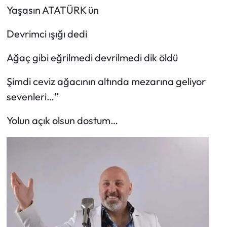
Yaşasın ATATÜRK ün
Devrimci ışığı dedi
Ağaç gibi eğrilmedi devrilmedi dik öldü
Şimdi ceviz ağacının altında mezarına geliyor
sevenleri…”
Yolun açık olsun dostum…