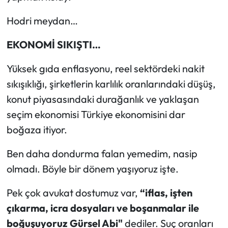
Hodri meydan…
EKONOMİ SIKIŞTI…
Yüksek gıda enflasyonu, reel sektördeki nakit
sıkışıklığı, şirketlerin karlılık oranlarındaki düşüş,
konut piyasasındaki durağanlık ve yaklaşan
seçim ekonomisi Türkiye ekonomisini dar
boğaza itiyor.
Ben daha dondurma falan yemedim, nasip
olmadı. Böyle bir dönem yaşıyoruz işte.
Pek çok avukat dostumuz var,
“iflas, işten
çıkarma, icra dosyaları ve boşanmalar ile
boğuşuyoruz Gürsel Abi"
dediler. Suç oranları