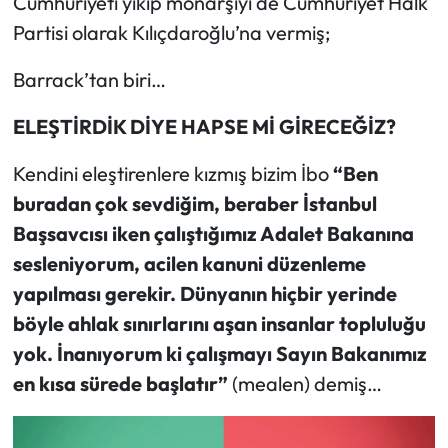
Cumhuriyeti yıkıp monarşiyi de Cumhuriyet Halk
Partisi olarak Kılıçdaroğlu’na vermiş;
Barrack’tan biri…
ELEŞTİRDİK DİYE HAPSE Mİ GİRECEĞİZ?
Kendini eleştirenlere kızmış bizim İbo
“Ben
buradan çok sevdiğim, beraber İstanbul
Başsavcısı iken çalıştığımız Adalet Bakanına
sesleniyorum, acilen kanuni düzenleme
yapılması gerekir. Dünyanın hiçbir yerinde
böyle ahlak sınırlarını aşan insanlar topluluğu
yok. İnanıyorum ki çalışmayı Sayın Bakanımız
en kısa sürede başlatır”
(mealen) demiş…