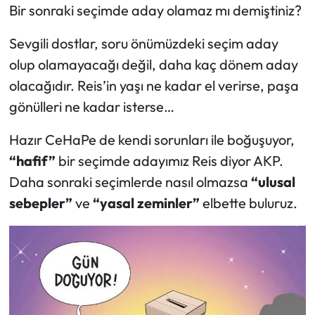
Bir sonraki seçimde aday olamaz mı demiştiniz?
Sevgili dostlar, soru önümüzdeki seçim aday
olup olamayacağı değil, daha kaç dönem aday
olacağıdır. Reis’in yaşı ne kadar el verirse, paşa
gönülleri ne kadar isterse…
Hazır CeHaPe de kendi sorunları ile boğuşuyor,
“hafif”
bir seçimde adayımız Reis diyor AKP.
Daha sonraki seçimlerde nasıl olmazsa
“ulusal
sebepler”
ve
“yasal zeminler”
elbette buluruz.