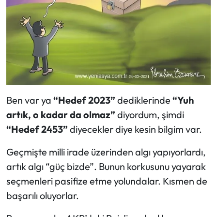
Ben var ya
“Hedef 2023”
dediklerinde
“Yuh
artık, o kadar da olmaz”
diyordum, şimdi
“Hedef 2453”
diyecekler diye kesin bilgim var.
Geçmişte milli irade üzerinden algı yapıyorlardı,
artık algı “güç bizde”. Bunun korkusunu yayarak
seçmenleri pasifize etme yolundalar. Kısmen de
başarılı oluyorlar.