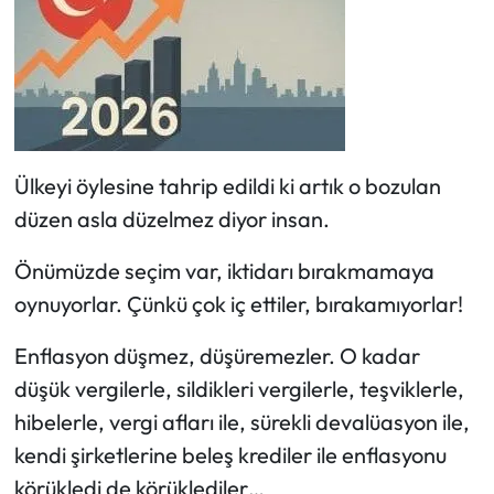
Ülkeyi öylesine tahrip edildi ki artık o bozulan
düzen asla düzelmez diyor insan.
Önümüzde seçim var, iktidarı bırakmamaya
oynuyorlar. Çünkü çok iç ettiler, bırakamıyorlar!
Enflasyon düşmez, düşüremezler. O kadar
düşük vergilerle, sildikleri vergilerle, teşviklerle,
hibelerle, vergi afları ile, sürekli devalüasyon ile,
kendi şirketlerine beleş krediler ile enflasyonu
körükledi de körüklediler…