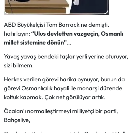
ABD Büyükelçisi Tom Barrack ne demişti,
hatırlayın:
“Ulus devletten vazgeçin, Osmanlı
millet sistemine dönün”
…
Yavaş yavaş bendeki taşlar yerli yerine oturuyor,
sizi bilmem.
Herkes verilen görevi harika oynuyor, bunun da
görevi Osmanlıcılık hayali ile monarşi düzende
koltuk kapmak. Çok net görülüyor artık.
Öcalan’ı normalleştirmeyi milliyetçi bir parti,
Bahçeliye,