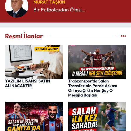
MURAT TAŞKIN
Bir Futbolcudan Ötesi…
Resmi İlanlar
RESMİ İLANDIR
YAZILIM LİSANSI SATIN
Trabzonspor'da Salah
ALINACAKTIR
Transferinin Perde Arkası
Ortaya Çıktı: Her Şey O
Mesajla Başladı