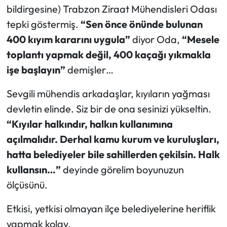
bildirgesine) Trabzon Ziraat Mühendisleri Odası
tepki göstermiş.
“Sen önce önünde bulunan
400 kıyım kararını uygula”
diyor Oda,
“Mesele
toplantı yapmak değil, 400 kaçağı yıkmakla
işe başlayın”
demişler…
Sevgili mühendis arkadaşlar, kıyıların yağması
devletin elinde. Siz bir de ona sesinizi yükseltin.
“Kıyılar halkındır, halkın kullanımına
açılmalıdır. Derhal kamu kurum ve kuruluşları,
hatta belediyeler bile sahillerden çekilsin. Halk
kullansın…”
deyinde görelim boyunuzun
ölçüsünü.
Etkisi, yetkisi olmayan ilçe belediyelerine heriflik
yapmak kolay.