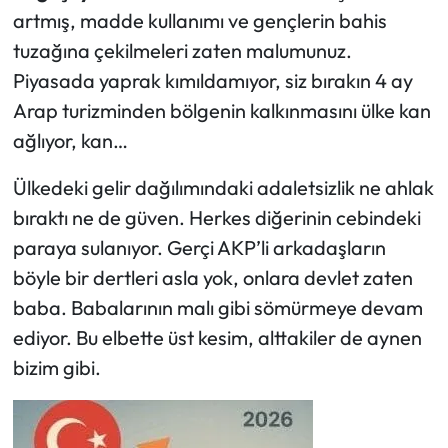
artmış, madde kullanımı ve gençlerin bahis
tuzağına çekilmeleri zaten malumunuz.
Piyasada yaprak kımıldamıyor, siz bırakın 4 ay
Arap turizminden bölgenin kalkınmasını ülke kan
ağlıyor, kan…
Ülkedeki gelir dağılımındaki adaletsizlik ne ahlak
bıraktı ne de güven. Herkes diğerinin cebindeki
paraya sulanıyor. Gerçi AKP’li arkadaşların
böyle bir dertleri asla yok, onlara devlet zaten
baba. Babalarının malı gibi sömürmeye devam
ediyor. Bu elbette üst kesim, alttakiler de aynen
bizim gibi.