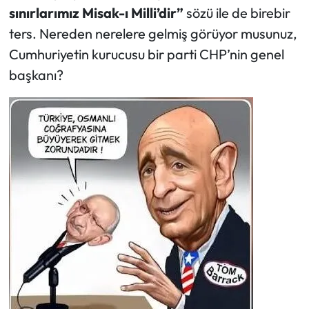
sınırlarımız Misak-ı Milli’dir”
sözü ile de birebir
Ekonomi
ters. Nereden nerelere gelmiş görüyor musunuz,
Cumhuriyetin kurucusu bir parti CHP’nin genel
Sağlık
başkanı?
Turizm
Teknoloji