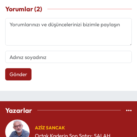
Yorumlar (2)
Gönder
Yazarlar
AZIZ SANCAK
Ortak Kaderin Son Satırı; SALAH