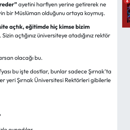
6
reder”
ayetini harfiyen yerine getirerek ne
yin bir Müslüman olduğunu ortaya koymuş.
site açtık, eğitimde hiç kimse bizim
 Sizin açtığınız üniversiteye atadığınız rektör
tarsan olacağı bu.
yası bu işte dostlar, bunlar sadece Şırnak’ta
er yeri Şırnak Üniversitesi Rektörleri gibilerle
?
zle oynadılar…