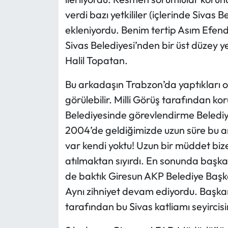
verdi bazı yetkililer (içlerinde Sivas 
ekleniyordu. Benim tertip Asım Efend
Sivas Belediyesi’nden bir üst düzey ye
Halil Topatan.
Bu arkadaşın Trabzon’da yaptıkları 
görülebilir. Milli Görüş tarafından 
Belediyesinde görevlendirme Belediye
2004’de geldiğimizde uzun süre bu a
var kendi yoktu! Uzun bir müddet biz
atılmaktan sıyırdı. En sonunda başka 
de baktık Giresun AKP Belediye Başka
Aynı zihniyet devam ediyordu. Başk
tarafından bu Sivas katliamı seyirci