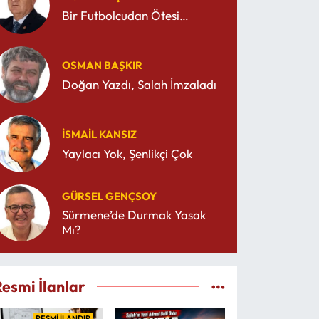
Bir Futbolcudan Ötesi…
OSMAN BAŞKIR
Doğan Yazdı, Salah İmzaladı
İSMAIL KANSIZ
Yaylacı Yok, Şenlikçi Çok
GÜRSEL GENÇSOY
Sürmene’de Durmak Yasak
Mı?
Resmi İlanlar
RESMİ İLANDIR