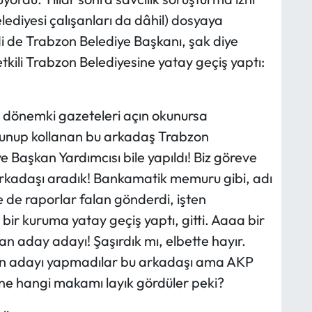
Belediyesi çalışanları da dâhil) dosyaya
i de Trabzon Belediye Başkanı, şak diye
tkili Trabzon Belediyesine yatay geçiş yaptı:
o dönemki gazeteleri açın okunursa
korunup kollanan bu arkadaş Trabzon
 Başkan Yardımcısı bile yapıldı! Biz göreve
rkadaşı aradık! Bankamatik memuru gibi, adı
e de raporlar falan gönderdi, işten
bir kuruma yatay geçiş yaptı, gitti. Aaaa bir
n aday adayı! Şaşırdık mı, elbette hayır.
an adayı yapmadılar bu arkadaşı ama AKP
sine hangi makamı layık gördüler peki?