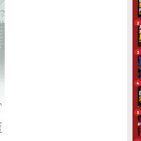
2
3
4
5