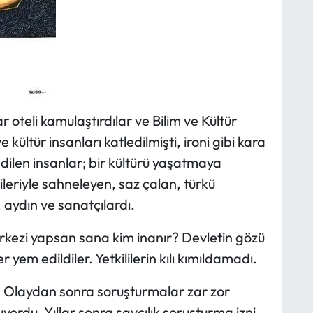
ar oteli kamulaştırdılar ve Bilim ve Kültür
kültür insanları katledilmişti, ironi gibi kara
ilen insanlar; bir kültürü yaşatmaya
ileriyle sahneleyen, saz çalan, türkü
, aydın ve sanatçılardı.
rkezi yapsan sana kim inanır? Devletin gözü
 yem edildiler. Yetkililerin kılı kımıldamadı.
e. Olaydan sonra soruşturmalar zar zor
yordu. Yıllar sonra savcılık soruşturma izni