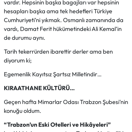
vardır. Hepsinin başka bagajları var hepsinin
hesapları başka ama tek hedefleri Türkiye
Cumhuriyeti’ni yıkmak. Osmanlı zamanında da
vardı, Damat Ferit hükümetindeki Ali Kemal’in
de durumu aynı.
Tarih tekerrürden ibarettir derler ama ben
diyorum ki;
Egemenlik Kayıtsız Şartsız Milletindir…
KIRAATHANE KÜLTÜRÜ…
Geçen hafta Mimarlar Odası Trabzon Şubesi’nin
konuğu oldum.
“Trabzon’un Eski Otelleri ve Hikâyeleri”