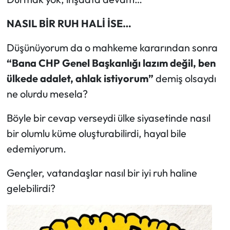
NASIL BİR RUH HALİ İSE…
Düşünüyorum da o mahkeme kararından sonra
“Bana CHP Genel Başkanlığı lazım değil, ben
ülkede adalet, ahlak istiyorum”
demiş olsaydı
ne olurdu mesela?
Böyle bir cevap verseydi ülke siyasetinde nasıl
bir olumlu küme oluşturabilirdi, hayal bile
edemiyorum.
Gençler, vatandaşlar nasıl bir iyi ruh haline
gelebilirdi?