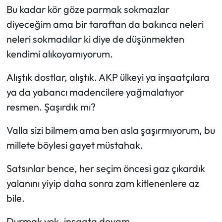
Bu kadar kör göze parmak sokmazlar
diyeceğim ama bir taraftan da bakınca neleri
neleri sokmadılar ki diye de düşünmekten
kendimi alıkoyamıyorum.
Alıştık dostlar, alıştık. AKP ülkeyi ya inşaatçılara
ya da yabancı madencilere yağmalatıyor
resmen. Şaşırdık mı?
Valla sizi bilmem ama ben asla şaşırmıyorum, bu
millete böylesi gayet müstahak.
Satsınlar bence, her seçim öncesi gaz çıkardık
yalanını yiyip daha sonra zam kitlenenlere az
bile.
Durmak yok, inşaata devam…