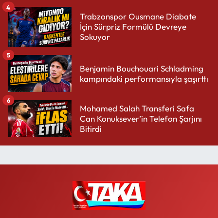
4
Trabzonspor Ousmane Diabate
İçin Sürpriz Formülü Devreye
Sokuyor
5
Benjamin Bouchouari Schladming
kampındaki performansıyla şaşırttı
6
Mohamed Salah Transferi Safa
Can Konuksever’in Telefon Şarjını
Bitirdi