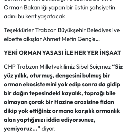
Orman Bakanlığı yapan bir üstün şahsiyetin
adını bu kent yaşatacak.
Teşekkürler Trabzon Büyükşehir Belediyesi ve
elbette alkışlar Ahmet Metin Genç’e…
YENİ ORMAN YASASI İLE HER YER İNŞAAT
CHP Trabzon Milletvekilimiz Sibel Suiçmez
“Siz
yüz yıllık, oturmuş, dengesini bulmuş bir
orman ekosistemini yok edip sonra da gidip
bir dağın tepesindeki kayalık, toprağı bile
olmayan çorak bir Hazine arazisine fidan
dikip yok ettiğiniz ormana karşılık ormanlık
alan yaptığınızı iddia ediyorsunuz,
yemiyoruz…”
diyor.