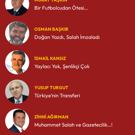
Bir Futbolcudan Ötesi…
OSMAN BAŞKIR
Doğan Yazdı, Salah İmzaladı
İSMAIL KANSIZ
Yaylacı Yok, Şenlikçi Çok
YUSUF TURGUT
Türkiye’nin Transferi
ZIHNI AĞIRMAN
Muhammet Salah ve Gazetecilik…!