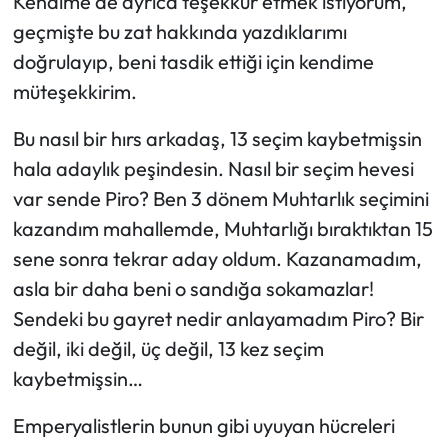
Kendime de ayrıca teşekkür etmek istiyorum,
geçmişte bu zat hakkında yazdıklarımı
doğrulayıp, beni tasdik ettiği için kendime
müteşekkirim.
Bu nasıl bir hırs arkadaş, 13 seçim kaybetmişsin
hala adaylık peşindesin. Nasıl bir seçim hevesi
var sende Piro? Ben 3 dönem Muhtarlık seçimini
kazandım mahallemde, Muhtarlığı bıraktıktan 15
sene sonra tekrar aday oldum. Kazanamadım,
asla bir daha beni o sandığa sokamazlar!
Sendeki bu gayret nedir anlayamadım Piro? Bir
değil, iki değil, üç değil, 13 kez seçim
kaybetmişsin…
Emperyalistlerin bunun gibi uyuyan hücreleri