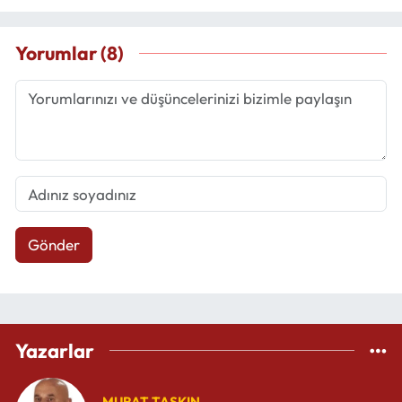
Yorumlar (8)
Gönder
Yazarlar
MURAT TAŞKIN