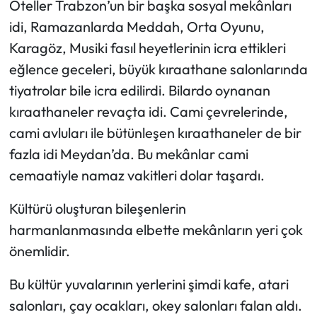
Oteller Trabzon’un bir başka sosyal mekânları
idi, Ramazanlarda Meddah, Orta Oyunu,
Karagöz, Musiki fasıl heyetlerinin icra ettikleri
eğlence geceleri, büyük kıraathane salonlarında
tiyatrolar bile icra edilirdi. Bilardo oynanan
kıraathaneler revaçta idi. Cami çevrelerinde,
cami avluları ile bütünleşen kıraathaneler de bir
fazla idi Meydan’da. Bu mekânlar cami
cemaatiyle namaz vakitleri dolar taşardı.
Kültürü oluşturan bileşenlerin
harmanlanmasında elbette mekânların yeri çok
önemlidir.
Bu kültür yuvalarının yerlerini şimdi kafe, atari
salonları, çay ocakları, okey salonları falan aldı.