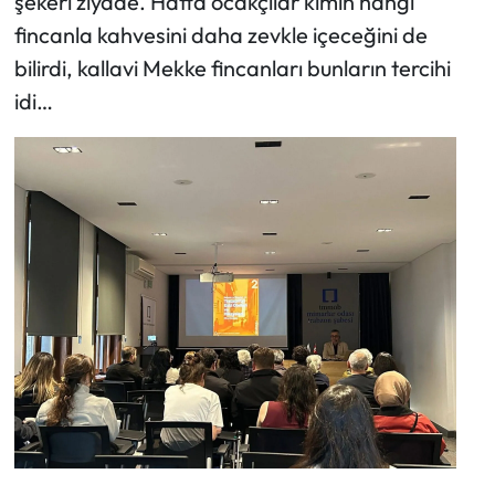
şekeri ziyade. Hatta ocakçılar kimin hangi
fincanla kahvesini daha zevkle içeceğini de
bilirdi, kallavi Mekke fincanları bunların tercihi
idi…