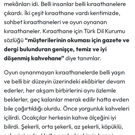
mekânları idi. Belli insanlar belli kıraathanelere
çıkardı. İki çeşit kıraathane vardı kentimizde,
sohbet kıraathaneleri ve oyun oynanan
kıraathaneler. Kıraathane için Türk Dil Kurumu
sözlüğü
“müşterilerinin okuması için gazete ve
dergi bulunduran genişçe, temiz ve iyi
döşenmiş kahvehane”
diye tanımlar.
Oyun oynanmayan kıraathanelerde belli yaşın
ve belli bir düzeyin üzerindeki ekâbirler devam
ederler, her akşam birbirlerini aynı özlemle
beklerler, geç kalanlar merak edilir hatta evden
bile çağırtıldığı olurdu. Önce yorgunluk kahveleri
içilirdi. Ocakçılar herkesin kahve ölçeğini iyi
bilirdi. Şekerli, orta şekerli, az şekerli, köpüklü,