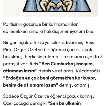
Partisinin gözünde bir kahraman ilan
edilecekken şimdiki hali düşünemiyorum bile.
Bir gün uçakta 4 kişi yolculuk ediyormuş, Reis,
Piro, Özgür Özel ve bir öğrenci çocuk. Uçak
bozulmuş, herkesin atlaması lazım ama uçakta 3
paraşüt var! Reis
“Ben Cumhurbaşkanıyım,
atlamam lazım”
demiş ve atlamış. Kılıçdaroğlu
“Erdoğan en çok beni görmekten korkuyor,
benim de atlamam lazım”
demiş, atlamış.
Sadece Özgür Özel ve öğrenci çocuk kalmış.
Özel çocuğa demiş ki
“Sen bu ülkenin