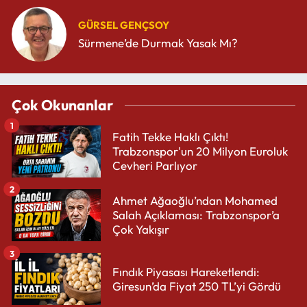
GÜRSEL GENÇSOY
Sürmene’de Durmak Yasak Mı?
Çok Okunanlar
1
Fatih Tekke Haklı Çıktı!
Trabzonspor'un 20 Milyon Euroluk
Cevheri Parlıyor
2
Ahmet Ağaoğlu’ndan Mohamed
Salah Açıklaması: Trabzonspor’a
Çok Yakışır
3
Fındık Piyasası Hareketlendi:
Giresun’da Fiyat 250 TL’yi Gördü