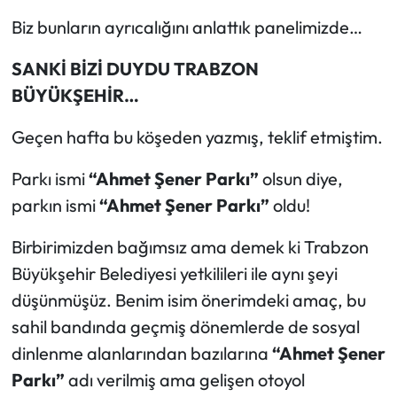
Biz bunların ayrıcalığını anlattık panelimizde…
SANKİ BİZİ DUYDU TRABZON
BÜYÜKŞEHİR…
Geçen hafta bu köşeden yazmış, teklif etmiştim.
Parkı ismi
“Ahmet Şener Parkı”
olsun diye,
parkın ismi
“Ahmet Şener Parkı”
oldu!
Birbirimizden bağımsız ama demek ki Trabzon
Büyükşehir Belediyesi yetkilileri ile aynı şeyi
düşünmüşüz. Benim isim önerimdeki amaç, bu
sahil bandında geçmiş dönemlerde de sosyal
dinlenme alanlarından bazılarına
“Ahmet Şener
Parkı”
adı verilmiş ama gelişen otoyol