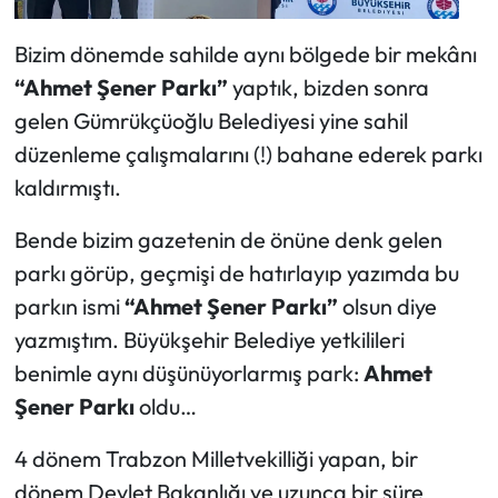
Bizim dönemde sahilde aynı bölgede bir mekânı
“Ahmet Şener Parkı”
yaptık, bizden sonra
gelen Gümrükçüoğlu Belediyesi yine sahil
düzenleme çalışmalarını (!) bahane ederek parkı
kaldırmıştı.
Bende bizim gazetenin de önüne denk gelen
parkı görüp, geçmişi de hatırlayıp yazımda bu
parkın ismi
“Ahmet Şener Parkı”
olsun diye
yazmıştım. Büyükşehir Belediye yetkilileri
benimle aynı düşünüyorlarmış park:
Ahmet
Şener Parkı
oldu…
4 dönem Trabzon Milletvekilliği yapan, bir
dönem Devlet Bakanlığı ve uzunca bir süre