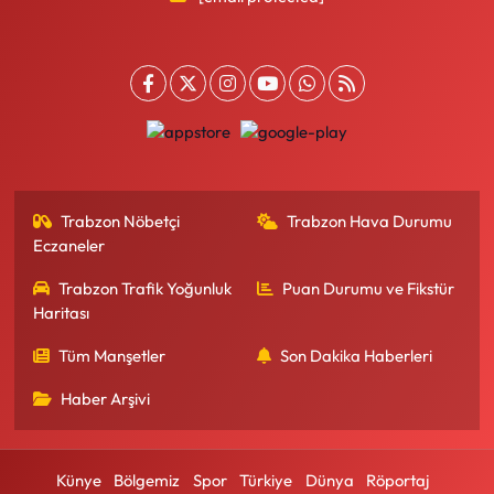
Trabzon Nöbetçi
Trabzon Hava Durumu
Eczaneler
Trabzon Trafik Yoğunluk
Puan Durumu ve Fikstür
Haritası
Tüm Manşetler
Son Dakika Haberleri
Haber Arşivi
Künye
Bölgemiz
Spor
Türkiye
Dünya
Röportaj