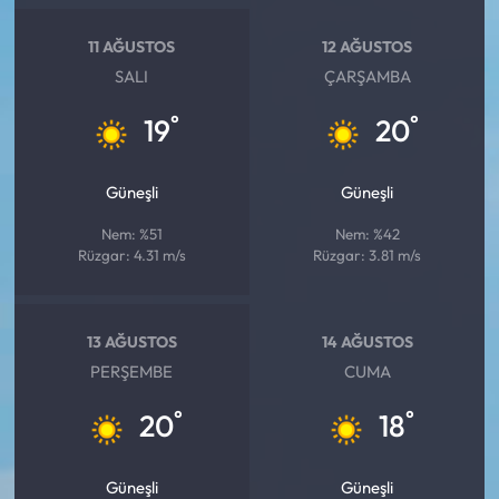
11 AĞUSTOS
12 AĞUSTOS
SALI
ÇARŞAMBA
°
°
19
20
Güneşli
Güneşli
Nem: %51
Nem: %42
Rüzgar: 4.31 m/s
Rüzgar: 3.81 m/s
13 AĞUSTOS
14 AĞUSTOS
PERŞEMBE
CUMA
°
°
20
18
Güneşli
Güneşli