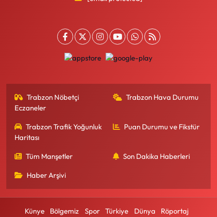
Trabzon Nöbetçi
Trabzon Hava Durumu
Eczaneler
Trabzon Trafik Yoğunluk
Puan Durumu ve Fikstür
Haritası
Tüm Manşetler
Son Dakika Haberleri
Haber Arşivi
Künye
Bölgemiz
Spor
Türkiye
Dünya
Röportaj