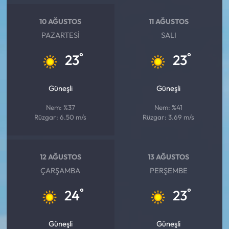
10 AĞUSTOS
11 AĞUSTOS
PAZARTESI
SALI
°
°
23
23
Güneşli
Güneşli
Nem: %37
Nem: %41
Rüzgar: 6.50 m/s
Rüzgar: 3.69 m/s
12 AĞUSTOS
13 AĞUSTOS
ÇARŞAMBA
PERŞEMBE
°
°
24
23
Güneşli
Güneşli