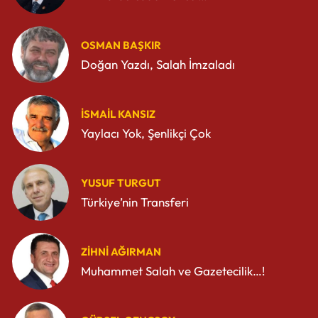
OSMAN BAŞKIR
Doğan Yazdı, Salah İmzaladı
İSMAIL KANSIZ
Yaylacı Yok, Şenlikçi Çok
YUSUF TURGUT
Türkiye’nin Transferi
ZIHNI AĞIRMAN
Muhammet Salah ve Gazetecilik…!