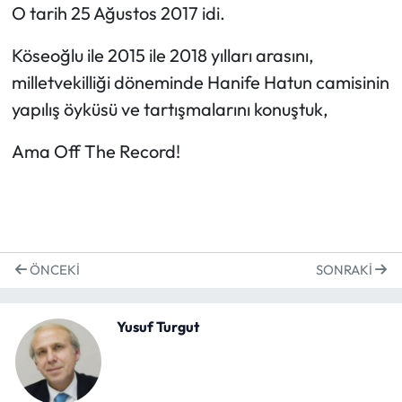
O tarih 25 Ağustos 2017 idi.
Köseoğlu ile 2015 ile 2018 yılları arasını,
milletvekilliği döneminde Hanife Hatun camisinin
yapılış öyküsü ve tartışmalarını konuştuk,
Ama Off The Record!
ÖNCEKI
SONRAKI
Yusuf Turgut