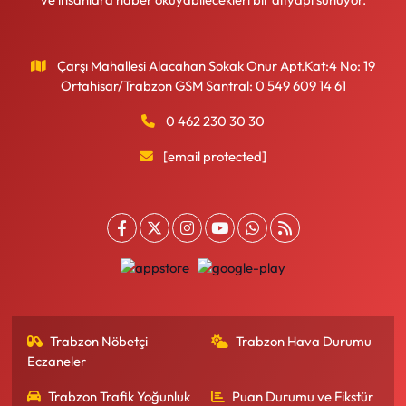
Çarşı Mahallesi Alacahan Sokak Onur Apt.Kat:4 No: 19
Ortahisar/Trabzon GSM Santral: 0 549 609 14 61
0 462 230 30 30
[email protected]
Trabzon Nöbetçi
Trabzon Hava Durumu
Eczaneler
Trabzon Trafik Yoğunluk
Puan Durumu ve Fikstür