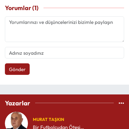
Yorumlar (1)
Gönder
Yazarlar
MURAT TAŞKIN
Bir Futbolcudan Ötesi…