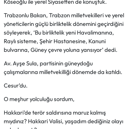
Köseoğlu ile yerel Siyasetten de konuştuk.
Trabzonlu Bakan, Trabzon milletvekilleri ve yerel
yöneticilerin güçlü birliktelik dönemini geçirdiğini
söyleyerek, ‘Bu birliktelik yeni Havalimanına,
Raylı sisteme, Şehir Hastanesine, Kanuni
bulvarına, Güney çevre yoluna yansıyor’ dedi.
Av. Ayşe Sula, partisinin güneydoğu
çalışmalarına milletvekilliği dönemde da katıldı.
Cesur’du.
O meşhur yolculuğu sordum,
Hakkari’de terör saldırısına maruz kalmış
mıydınız? Hakkari Valisi, yaşadım dediğiniz olayı