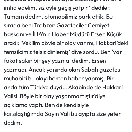
imha edelim, siz öyle geçiş yatpın’ dediler.
Tamam dedim, otomobilimiz park ettik. Bu
sırada beni Trabzon Gazeteciler Cemiyeti
başkanı ve İHA’nın Haber Müdürü Ersen Küçük
aradı: ‘Vekilim böyle bir olay var mı, Hakkari’deki
temsilcimiz telsiz dinlemiş’ diye sordu. Ben ‘var
fakat sakın bir şey yazma’ dedim. Ersen
yazmadı. Ancak yanında olan Sabah gazetesi
muhabiri bu olayı hemen haber yapmış. Bir
anda tüm Türkiye duydu. Akabinde de Hakkari
Valisi ‘Böyle bir olay yaşanmamıştır’diye
açıklama yaptı. Ben de kendisiyle
karşılaştığımda Sayın Vali bu ayıpta size yeter
dedim.