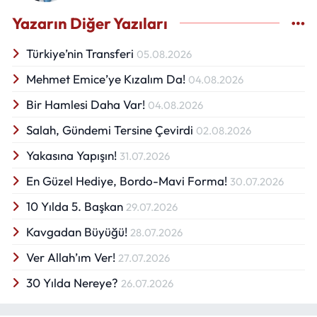
Yazarın Diğer Yazıları
Türkiye’nin Transferi
05.08.2026
Mehmet Emice’ye Kızalım Da!
04.08.2026
Bir Hamlesi Daha Var!
04.08.2026
Salah, Gündemi Tersine Çevirdi
02.08.2026
Yakasına Yapışın!
31.07.2026
En Güzel Hediye, Bordo-Mavi Forma!
30.07.2026
10 Yılda 5. Başkan
29.07.2026
Kavgadan Büyüğü!
28.07.2026
Ver Allah’ım Ver!
27.07.2026
30 Yılda Nereye?
26.07.2026