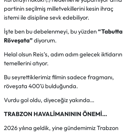
partinin seçilmiş milletvekillerini kesin ihraç
istemi ile disipline sevk edebiliyor.
İşte ben bu debelenmeyi, bu yüzden
“Tabutta
Röveşata”
diyorum.
Helal olsun Reis’s, adım adım gelecek iktidarın
temellerini atıyor.
Bu seyrettiklerimiz filmin sadece fragmanı,
röveşata 400’ü bulduğunda.
Vurdu gol oldu, diyeceğiz yakında…
TRABZON HAVALİMANININ ÖNEMİ…
2026 yılına geldik, yine gündemimiz Trabzon