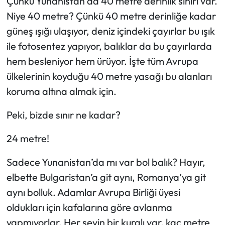
Çünkü Yunanistan da 40 metre derinlik sınırı var.
Niye 40 metre? Çünkü 40 metre derinliğe kadar
güneş ışığı ulaşıyor, deniz içindeki çayırlar bu ışık
ile fotosentez yapıyor, balıklar da bu çayırlarda
hem besleniyor hem ürüyor. İşte tüm Avrupa
ülkelerinin koyduğu 40 metre yasağı bu alanları
koruma altına almak için.
Peki, bizde sınır ne kadar?
24 metre!
Sadece Yunanistan’da mı var bol balık? Hayır,
elbette Bulgaristan’a git aynı, Romanya’ya git
aynı bolluk. Adamlar Avrupa Birliği üyesi
oldukları için kafalarına göre avlanma
yapmıyorlar. Her şeyin bir kuralı var, kaç metre