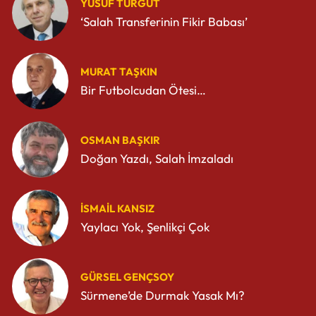
YUSUF TURGUT
‘Salah Transferinin Fikir Babası’
MURAT TAŞKIN
Bir Futbolcudan Ötesi…
OSMAN BAŞKIR
Doğan Yazdı, Salah İmzaladı
İSMAIL KANSIZ
Yaylacı Yok, Şenlikçi Çok
GÜRSEL GENÇSOY
Sürmene’de Durmak Yasak Mı?