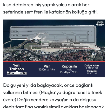
kısa defalarca iniş yaptık yolcu olarak her
seferinde sert fren ile kafalar ön koltuğa gitti.
Dolgu yeni yılda başlayacak, önce bağlantı
yollarının bitmesi (Maçka’ya doğru tünel bitmek
üzere) Değirmendere kavşağının da dolgusu
deniz tarafına yapıldı şimdi ayakları başlanacak