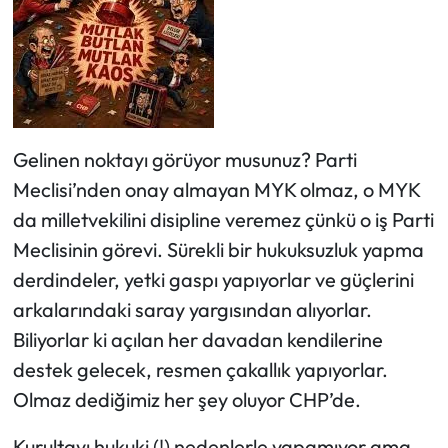
Gelinen noktayı görüyor musunuz? Parti
Meclisi’nden onay almayan MYK olmaz, o MYK
da milletvekilini disipline veremez çünkü o iş Parti
Meclisinin görevi. Sürekli bir hukuksuzluk yapma
derdindeler, yetki gaspı yapıyorlar ve güçlerini
arkalarındaki saray yargısından alıyorlar.
Biliyorlar ki açılan her davadan kendilerine
destek gelecek, resmen çakallık yapıyorlar.
Olmaz dediğimiz her şey oluyor CHP’de.
Kurultayı hukuki (!) nedenlerle yapamıyor ama