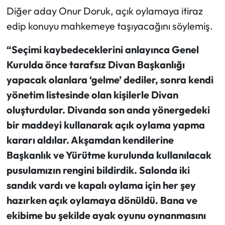
Diğer aday Onur Doruk, açık oylamaya itiraz
edip konuyu mahkemeye taşıyacağını söylemiş.
“Seçimi kaybedeceklerini anlayınca Genel
Kurulda önce tarafsız Divan Başkanlığı
yapacak olanlara ‘gelme’ dediler, sonra kendi
yönetim listesinde olan kişilerle Divan
oluşturdular. Divanda son anda yönergedeki
bir maddeyi kullanarak açık oylama yapma
kararı aldılar. Akşamdan kendilerine
Başkanlık ve Yürütme kurulunda kullanılacak
pusulamızın rengini bildirdik. Salonda iki
sandık vardı ve kapalı oylama için her şey
hazırken açık oylamaya dönüldü. Bana ve
ekibime bu şekilde ayak oyunu oynanmasını