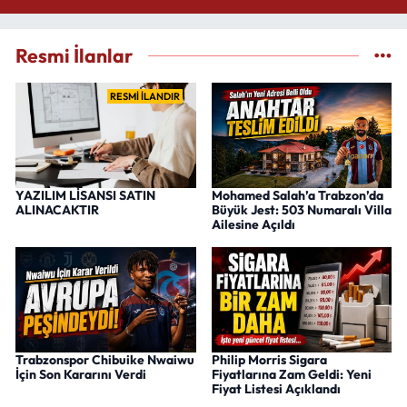
Resmi İlanlar
RESMİ İLANDIR
YAZILIM LİSANSI SATIN
Mohamed Salah’a Trabzon’da
ALINACAKTIR
Büyük Jest: 503 Numaralı Villa
Ailesine Açıldı
Trabzonspor Chibuike Nwaiwu
Philip Morris Sigara
İçin Son Kararını Verdi
Fiyatlarına Zam Geldi: Yeni
Fiyat Listesi Açıklandı