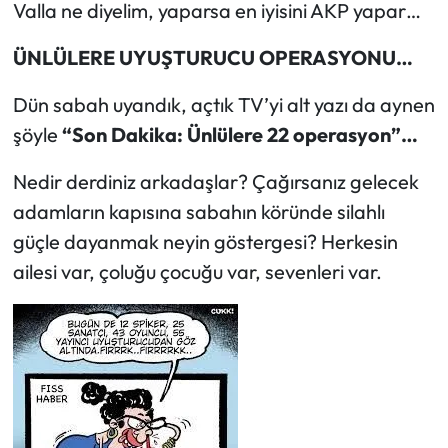
Valla ne diyelim, yaparsa en iyisini AKP yapar…
ÜNLÜLERE UYUŞTURUCU OPERASYONU…
Dün sabah uyandık, açtık TV’yi alt yazı da aynen
şöyle
“Son Dakika: Ünlülere 22 operasyon”…
Nedir derdiniz arkadaşlar? Çağırsanız gelecek
adamların kapısına sabahın köründe silahlı
güçle dayanmak neyin göstergesi? Herkesin
ailesi var, çoluğu çocuğu var, sevenleri var.