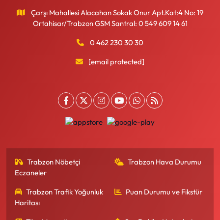
Çarşı Mahallesi Alacahan Sokak Onur Apt.Kat:4 No: 19
Ortahisar/Trabzon GSM Santral: 0 549 609 14 61
0 462 230 30 30
[email protected]
Trabzon Nöbetçi
Trabzon Hava Durumu
Eczaneler
Trabzon Trafik Yoğunluk
Puan Durumu ve Fikstür
Haritası