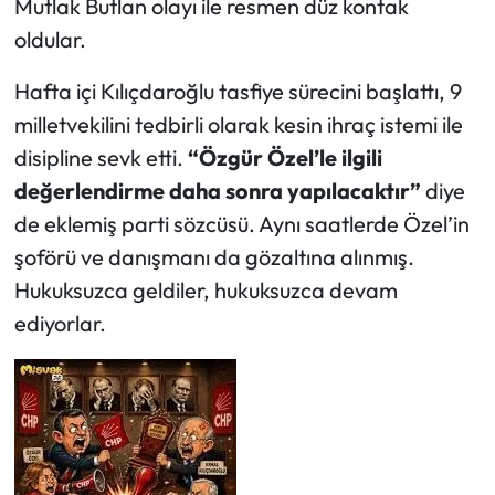
Mutlak Butlan olayı ile resmen düz kontak
oldular.
Ekonomi
Hafta içi Kılıçdaroğlu tasfiye sürecini başlattı, 9
Sağlık
milletvekilini tedbirli olarak kesin ihraç istemi ile
disipline sevk etti.
“Özgür Özel’le ilgili
Turizm
değerlendirme daha sonra yapılacaktır”
diye
Teknoloji
de eklemiş parti sözcüsü. Aynı saatlerde Özel’in
şoförü ve danışmanı da gözaltına alınmış.
Hukuksuzca geldiler, hukuksuzca devam
ediyorlar.