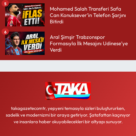
5
Mohamed Salah Transferi Safa
Can Konuksever’in Telefon Şarjını
Bitirdi
6
Aral Şimşir Trabzonspor
Formasıyla İlk Mesajını Udinese’ye
Verdi
takagazetecomtr, yepyeni temasıyla sizleri buluştururken,
sadelik ve modernizmi bir araya getiriyor. Şatafattan kaçınıyor
ve insanlara haber okuyabilecekleri bir altyapı sunuyor.