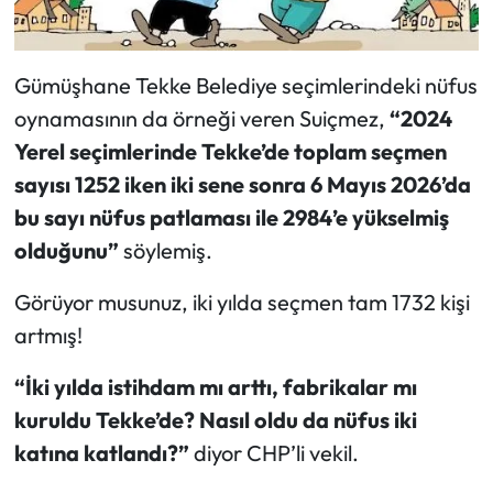
Gümüşhane Tekke Belediye seçimlerindeki nüfus
oynamasının da örneği veren Suiçmez,
“2024
Yerel seçimlerinde Tekke’de toplam seçmen
sayısı 1252 iken iki sene sonra 6 Mayıs 2026’da
bu sayı nüfus patlaması ile 2984’e yükselmiş
olduğunu”
söylemiş.
Görüyor musunuz, iki yılda seçmen tam 1732 kişi
artmış!
“İki yılda istihdam mı arttı, fabrikalar mı
kuruldu Tekke’de? Nasıl oldu da nüfus iki
katına katlandı?”
diyor CHP’li vekil.