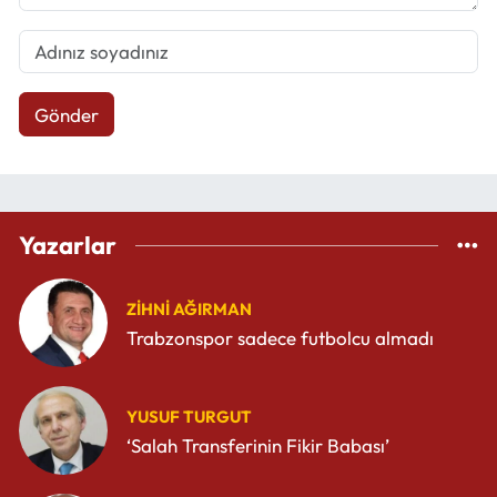
Gönder
Yazarlar
ZIHNI AĞIRMAN
Trabzonspor sadece futbolcu almadı
YUSUF TURGUT
‘Salah Transferinin Fikir Babası’