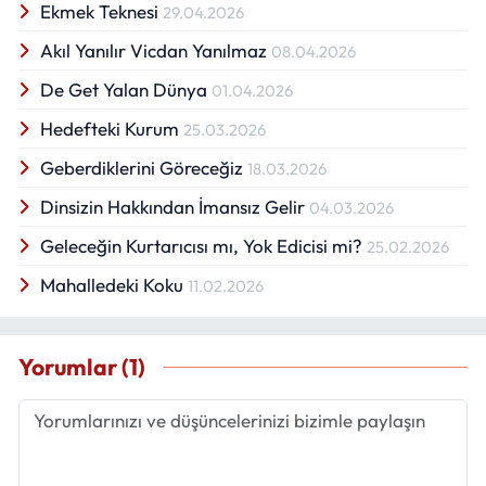
Ekmek Teknesi
29.04.2026
Akıl Yanılır Vicdan Yanılmaz
08.04.2026
De Get Yalan Dünya
01.04.2026
Hedefteki Kurum
25.03.2026
Geberdiklerini Göreceğiz
18.03.2026
Dinsizin Hakkından İmansız Gelir
04.03.2026
Geleceğin Kurtarıcısı mı, Yok Edicisi mi?
25.02.2026
Mahalledeki Koku
11.02.2026
Yorumlar (1)