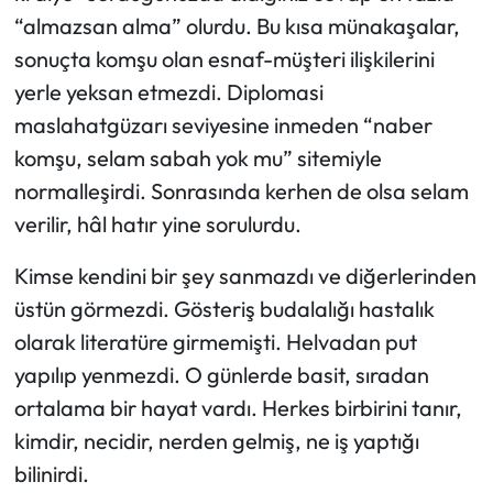
“almazsan alma” olurdu. Bu kısa münakaşalar,
sonuçta komşu olan esnaf-müşteri ilişkilerini
yerle yeksan etmezdi. Diplomasi
maslahatgüzarı seviyesine inmeden “naber
komşu, selam sabah yok mu” sitemiyle
normalleşirdi. Sonrasında kerhen de olsa selam
verilir, hâl hatır yine sorulurdu.
Kimse kendini bir şey sanmazdı ve diğerlerinden
üstün görmezdi. Gösteriş budalalığı hastalık
olarak literatüre girmemişti. Helvadan put
yapılıp yenmezdi. O günlerde basit, sıradan
ortalama bir hayat vardı. Herkes birbirini tanır,
kimdir, necidir, nerden gelmiş, ne iş yaptığı
bilinirdi.