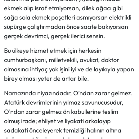
ekmek alıp israf etmiyorsan, dilek ağacı gibi
sağa sola ekmek poşetleri asmıyorsan elektrikli
süpürge çalıştırmadan önce saate bakıyorsan
gerçek devrimci, gerçek ilerici sensin.
Bu ülkeye hizmet etmek için herkesin
cumhurbaşkanı, milletvekili, avukat, doktor
olmasına ihtiyaç yok işini iyi ve de layıkıyla yapan
birey olması yeter de artar bile.
Namazında niyazındadır, O’ndan zarar gelmez.
Atatürk devrimlerinin yılmaz savunucusudur,
O’ndan zarar gelmez ön kabullerine teslim
olmuş irade; ehliyet ve liyakati arkalayıp
sadakati önceleyerek temizliği halının altına