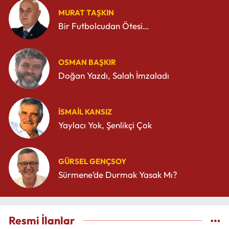
MURAT TAŞKIN
Bir Futbolcudan Ötesi…
OSMAN BAŞKIR
Doğan Yazdı, Salah İmzaladı
İSMAIL KANSIZ
Yaylacı Yok, Şenlikçi Çok
GÜRSEL GENÇSOY
Sürmene’de Durmak Yasak Mı?
Resmi İlanlar