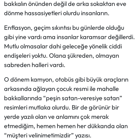
bakkalın önünden değil de arka sokaktan eve
dönme hassasiyetleri olurdu insanların.
Enflasyon, geçim sıkıntısı bu günlerde olduğu
gibi yine vardı ama insanlar karamsar değillerdi.
Mutlu olmasalar dahi geleceğe yönelik ciddi
endişeleri yoktu. Olana şükreden, olmayan
sabreden halleri vardı.
O dönem kamyon, otobüs gibi büyük araçların
arkasında ağlayan çocuk resmi ile mahalle
bakkallarında “peşin satan-veresiye satan”
resimleri mutlaka olurdu. Bir de görünür bir
yerde yazılı olan ve anlamını çok merak
etmediğim, hemen hemen her dükkanda olan
“müşteri velinimetimizdir” yazısı.