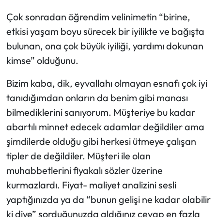
Çok sonradan öğrendim velinimetin “birine,
etkisi yaşam boyu sürecek bir iyilikte ve bağışta
bulunan, ona çok büyük iyiliği, yardımı dokunan
kimse” olduğunu.
Bizim kaba, dik, eyvallahı olmayan esnafı çok iyi
tanıdığımdan onların da benim gibi manası
bilmediklerini sanıyorum. Müşteriye bu kadar
abartılı minnet edecek adamlar değildiler ama
şimdilerde olduğu gibi herkesi ütmeye çalışan
tipler de değildiler. Müşteri ile olan
muhabbetlerini fiyakalı sözler üzerine
kurmazlardı. Fiyat- maliyet analizini sesli
yaptığınızda ya da “bunun gelişi ne kadar olabilir
ki diye” sorduğunuzda aldığınız cevap en fazla