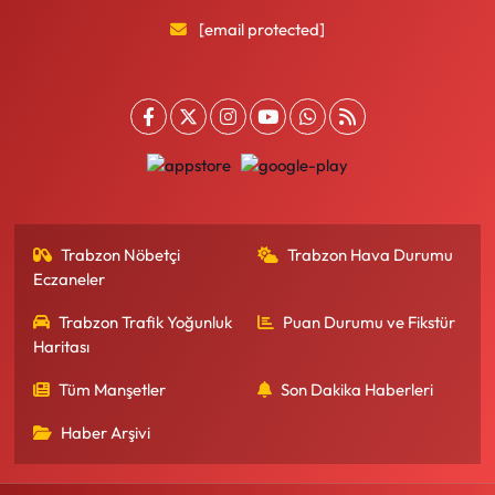
[email protected]
Trabzon Nöbetçi
Trabzon Hava Durumu
Eczaneler
Trabzon Trafik Yoğunluk
Puan Durumu ve Fikstür
Haritası
Tüm Manşetler
Son Dakika Haberleri
Haber Arşivi