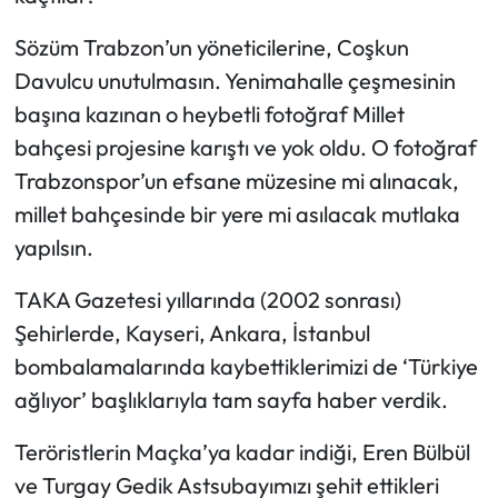
Sözüm Trabzon’un yöneticilerine, Coşkun
Davulcu unutulmasın. Yenimahalle çeşmesinin
başına kazınan o heybetli fotoğraf Millet
bahçesi projesine karıştı ve yok oldu. O fotoğraf
Trabzonspor’un efsane müzesine mi alınacak,
millet bahçesinde bir yere mi asılacak mutlaka
yapılsın.
TAKA Gazetesi yıllarında (2002 sonrası)
Şehirlerde, Kayseri, Ankara, İstanbul
bombalamalarında kaybettiklerimizi de ‘Türkiye
ağlıyor’ başlıklarıyla tam sayfa haber verdik.
Teröristlerin Maçka’ya kadar indiği, Eren Bülbül
ve Turgay Gedik Astsubayımızı şehit ettikleri