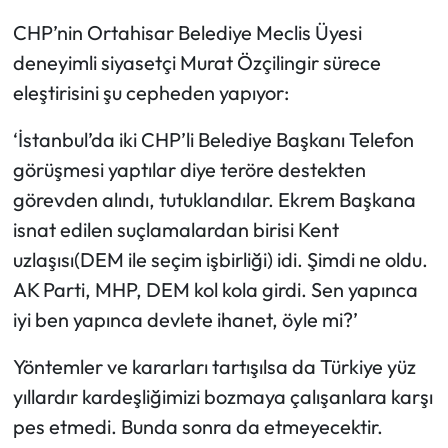
CHP’nin Ortahisar Belediye Meclis Üyesi
deneyimli siyasetçi Murat Özçilingir sürece
eleştirisini şu cepheden yapıyor:
‘İstanbul’da iki CHP’li Belediye Başkanı Telefon
görüşmesi yaptılar diye teröre destekten
görevden alındı, tutuklandılar. Ekrem Başkana
isnat edilen suçlamalardan birisi Kent
uzlaşısı(DEM ile seçim işbirliği) idi. Şimdi ne oldu.
AK Parti, MHP, DEM kol kola girdi. Sen yapınca
iyi ben yapınca devlete ihanet, öyle mi?’
Yöntemler ve kararları tartışılsa da Türkiye yüz
yıllardır kardeşliğimizi bozmaya çalışanlara karşı
pes etmedi. Bunda sonra da etmeyecektir.