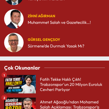
ZIHNI AĞIRMAN
Muhammet Salah ve Gazetecilik…!
GÜRSEL GENÇSOY
Sürmene’de Durmak Yasak Mı?
Çok Okunanlar
1
Fatih Tekke Haklı Çıktı!
Trabzonspor'un 20 Milyon Euroluk
Cevheri Parlıyor
2
Ahmet Ağaoğlu’ndan Mohamed
Salah Açıklaması: Trabzonspor’a