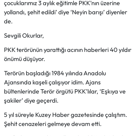
çocuklarımız 3 aylık eğitimle PKK’nın üzerine
yollandı, şehit edildi’ diye ‘Neyin barışı’ diyenler
Ekonomi
de.
Sağlık
Sevgili Okurlar,
Turizm
PKK terörünün yarattığı acının haberleri 40 yıldır
önümü düşüyor.
Teknoloji
Terörün başladığı 1984 yılında Anadolu
Ajansında kaşeli çalışıyor idim. Ajans
bültenlerinde Terör örgütü PKK’lılar, ‘Eşkıya ve
şakiler’ diye geçerdi.
5 yıl süreyle Kuzey Haber gazetesinde çalıştım.
Şehit cenazeleri gelmeye devam etti.