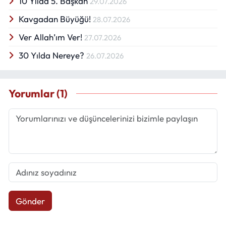
10 Yılda 5. Başkan
29.07.2026
Kavgadan Büyüğü!
28.07.2026
Ver Allah’ım Ver!
27.07.2026
30 Yılda Nereye?
26.07.2026
Yorumlar (1)
Gönder