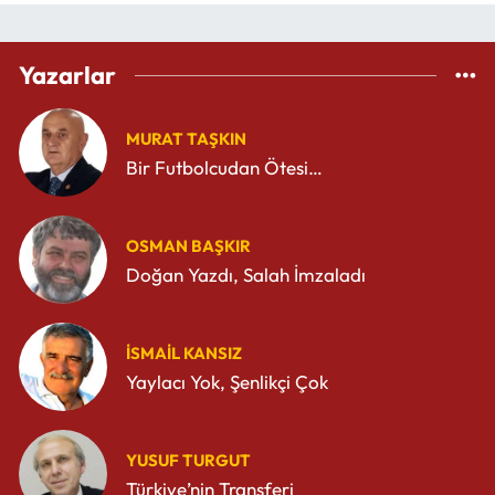
Yazarlar
MURAT TAŞKIN
Bir Futbolcudan Ötesi…
OSMAN BAŞKIR
Doğan Yazdı, Salah İmzaladı
İSMAIL KANSIZ
Yaylacı Yok, Şenlikçi Çok
YUSUF TURGUT
Türkiye’nin Transferi