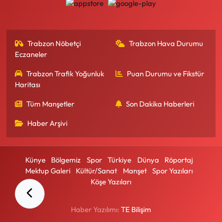
Trabzon Nöbetçi
Trabzon Hava Durumu
Eczaneler
Trabzon Trafik Yoğunluk
Puan Durumu ve Fikstür
Haritası
Tüm Manşetler
Son Dakika Haberleri
Haber Arşivi
Künye
Bölgemiz
Spor
Türkiye
Dünya
Röportaj
Mektup Galeri
Kültür/Sanat
Manşet
Spor Yazıları
Köşe Yazıları
Haber Yazılımı:
TE Bilişim