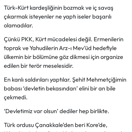
Türk-Kürt kardeşliğinin bozmak ve iç savaş
çıkarmak isteyenler ne yaptı iseler başarılı
olamadılar.
Çünkü PKK, Kürt mücadelesi değil. Ermenilerin
toprak ve Yahudilerin Arz-ı Mev’üd hedefiyle
ülkemin bir bölümüne göz dikmesi için organize
edilen bir terör meselesidir.
En kanlı saldırıları yaptılar. Şehit Mehmetçiğimin
babası ‘devletin bekasından’ elini bir an bile
çekmedi.
‘Devletimiz var olsun’ dediler hep birlikte.
Türk ordusu Çanakkale’den beri Kore’de,