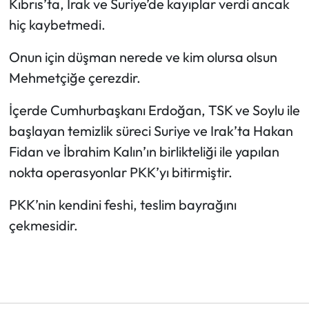
Kıbrıs’ta, Irak ve Suriye’de kayıplar verdi ancak
hiç kaybetmedi.
Onun için düşman nerede ve kim olursa olsun
Mehmetçiğe çerezdir.
İçerde Cumhurbaşkanı Erdoğan, TSK ve Soylu ile
başlayan temizlik süreci Suriye ve Irak’ta Hakan
Fidan ve İbrahim Kalın’ın birlikteliği ile yapılan
nokta operasyonlar PKK’yı bitirmiştir.
PKK’nin kendini feshi, teslim bayrağını
çekmesidir.