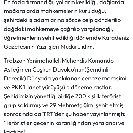
En fazla tırmandığı, yolların kesildiği, dağlarda
mağaralarda mahkemelerin kurulduğu,
şehirdeki iş adamlarına sözde celp gönderilip
dağdaki mahkemeye çağrılıp yargılandığı,
öğretmenlerin şehit edildiği dönemde Karadeniz
Gazetesinin Yazı İşleri Müdürü idim.
Trabzon Yenimahalleli Mühendis Komando
Asteğmen Coşkun Davulcu’nun(Şemdinli
Derecik) Dünyada yankılanan cenaze merasimi
ve PKK’lı lanet yürüyüşü o döneme rastlar.
Şehidimizin yönettiği birliğe 200 kişilik terörist
grup saldırmış ve 29 Mehmetçiğimi şehit etmiş
sonrasında da TRT’den şu haber yayınlanmıştı:
‘Teröristler gecenin karanlığından yaralandı ve
kaçtılar!’