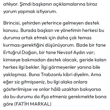
atılıyor. Şimdi başkanın açıklamalarına biraz
yorum yapmak istiyorum.
Birincisi, şehirden yeterince gelmeyen destek
konusu. Burada başkan ve yönetimin herkesi bu
duruma ortak etmek için daha çok temas
kurması gerektiğini düşünüyorum. Bizde bir tane
Ertuğrul Doğan, bir tane Nevzat Aydın var;
kimseye bakmadan destek olacak, geride kalan
herkes ilgi bekler. İlgi görmeyenler yanına bile
yaklaşmaz. Buna Trabzonlu kibri diyelim. Ama
eğer siz gitmişseniz, bu ilgi alaka onlara
gösterilmişse ve onlar hâlâ uzaktan bakıyorsa
da bu durumu da ifşa etmeniz gerekmekte bana
göre (FATİH MARKAL)