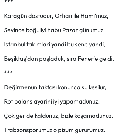
***
Karagün dostudur, Orhan ile Hami’muz,
Sevince boğuliyi habu Pazar günumuz.
Istanbul takımlari yandi bu sene yandi,
Beşiktaş'dan paşladuk, sıra Fener'e geldi.
***
Değirmenun taktası konunca su kesilur,
Rot balans ayarini iyi yapamadunuz.
Çok geride kaldunuz, bizle koşamadunuz,
Trabzonsporumuz o pizum gururumuz.