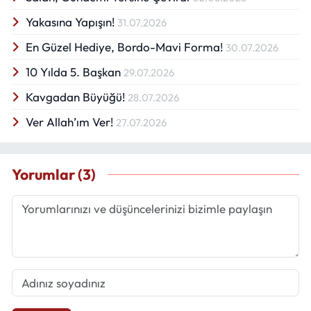
Yakasına Yapışın!
31.07.2026
En Güzel Hediye, Bordo-Mavi Forma!
30.07.2026
10 Yılda 5. Başkan
29.07.2026
Kavgadan Büyüğü!
28.07.2026
Ver Allah’ım Ver!
27.07.2026
Yorumlar (3)