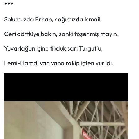
***
Solumuzda Erhan, sağımızda Ismail,
Geri dörtlüye bakın, sanki töşenmiş mayın.
Yuvarlağun içine tikduk sari Turgut'u,
Lemi-Hamdi yan yana rakip içten vurildi.