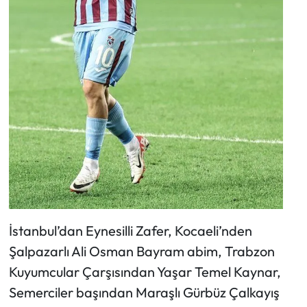
İstanbul’dan Eynesilli Zafer, Kocaeli’nden
Şalpazarlı Ali Osman Bayram abim, Trabzon
Kuyumcular Çarşısından Yaşar Temel Kaynar,
Semerciler başından Maraşlı Gürbüz Çalkayış