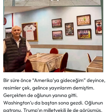
Bir süre önce “Amerika’ya gideceğim” deyince,
resimler çek, gelince yayınlarım demiştim.
Gerçekten de oğlunun yanına gitti.
Washington’u da baştan sona gezdi. Oğlunun
patronu, Trump’ın milletvekili ile de görüşmüş.