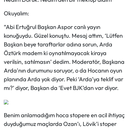
Okuyalım:
“Abi Ertuğrul Başkan Aspor canlı yayın
konuğuydu. Güzel konuştu. Mesaj attım, ‘Lütfen
Başkan beye taraftarlar adına sorun, Arda
Öztürk madem ki oynatılmayacak kiraya
verilsin, satılmasın’ dedim. Moderatör, Başkana
Arda'nın durumunu soruyor, o da Hocanın oyun
planında Arda yok diyor. Peki ‘Arda’ya teklif var
mı?’ diyor, Başkan da ‘Evet BJK’dan var diyor.
Benim anlamadığım hoca stopere en acil ihtiyaç
duyduğumuz maçlarda Ozan’ı, Lövik’i stoper