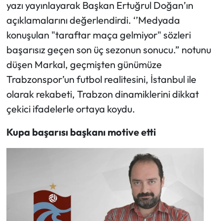
yazı yayınlayarak Başkan Ertuğrul Doğan’ın
açıklamalarını değerlendirdi. ‘’Medyada
konuşulan "taraftar maça gelmiyor" sözleri
başarısız geçen son üç sezonun sonucu.” notunu
düşen Markal, geçmişten günümüze
Trabzonspor’un futbol realitesini, İstanbul ile
olarak rekabeti, Trabzon dinamiklerini dikkat
çekici ifadelerle ortaya koydu.
Kupa başarısı başkanı motive etti