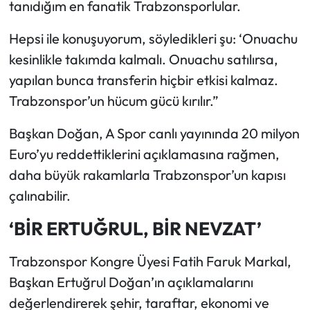
tanıdığım en fanatik Trabzonsporlular.
Hepsi ile konuşuyorum, söyledikleri şu: ‘Onuachu
kesinlikle takımda kalmalı. Onuachu satılırsa,
yapılan bunca transferin hiçbir etkisi kalmaz.
Trabzonspor’un hücum gücü kırılır.”
Başkan Doğan, A Spor canlı yayınında 20 milyon
Euro’yu reddettiklerini açıklamasına rağmen,
daha büyük rakamlarla Trabzonspor’un kapısı
çalınabilir.
‘BİR ERTUĞRUL, BİR NEVZAT’
Trabzonspor Kongre Üyesi Fatih Faruk Markal,
Başkan Ertuğrul Doğan’ın açıklamalarını
değerlendirerek şehir, taraftar, ekonomi ve