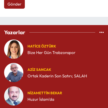
Gönder
Yazarlar
HATICE ÖZTÜRK
Bize Her Gün Trabzonspor
AZIZ SANCAK
Ortak Kaderin Son Satırı; SALAH
NIZAMETTIN BEKAR
Huzur İslam'da