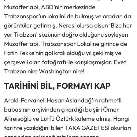
Muzaffer abi, ABD’nin merkezinde
Trabzonspor’un lokalini de bulmuş ve oradan da
görüntüler getirmiş. Neresi olursa olsun ‘Bize her
yer Trabzon’ sözünün doğru olduğunu söyleyen
Muzaffer abi, Trabzonspor Lokaline girince de
Fatih Tekke’nin gol kralı olduğu yıl çekilmiş ve
çerçeveli olan fotoğrafı ile karşılaşmışlar. Evet
Trabzon nire Washington nire!
TARİHİNİ BİL, FORMAYI KAP
Araklı Pervaneli Hasan Aslandağ’ın rahmetli
babasının arşivinden çıkardığı bu şiiri Ömer
Alireisoğlu ve Lütfü Öztürk kaleme almış. Hangi
tarihte yazıldığını bilen TAKA GAZETESİ okurları
arasından çekeceğimiz kura sonrası