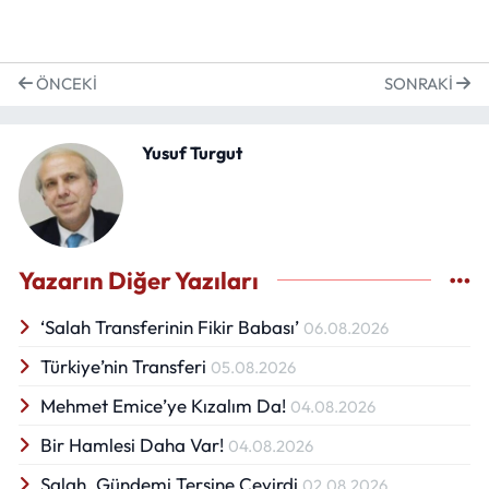
ÖNCEKI
SONRAKI
Yusuf Turgut
Yazarın Diğer Yazıları
‘Salah Transferinin Fikir Babası’
06.08.2026
Türkiye’nin Transferi
05.08.2026
Mehmet Emice’ye Kızalım Da!
04.08.2026
Bir Hamlesi Daha Var!
04.08.2026
Salah, Gündemi Tersine Çevirdi
02.08.2026