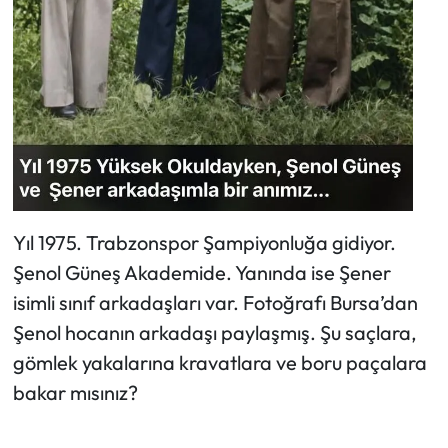
Yıl 1975. Trabzonspor Şampiyonluğa gidiyor.
Şenol Güneş Akademide. Yanında ise Şener
isimli sınıf arkadaşları var. Fotoğrafı Bursa’dan
Şenol hocanın arkadaşı paylaşmış. Şu saçlara,
gömlek yakalarına kravatlara ve boru paçalara
bakar mısınız?