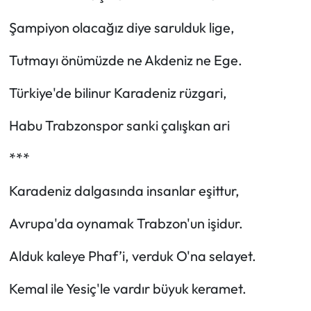
Şampiyon olacağız diye sarulduk lige,
Tutmayı önümüzde ne Akdeniz ne Ege.
Türkiye'de bilinur Karadeniz rüzgari,
Habu Trabzonspor sanki çalışkan ari
***
Karadeniz dalgasında insanlar eşittur,
Avrupa'da oynamak Trabzon'un işidur.
Alduk kaleye Phaf’i, verduk O'na selayet.
Kemal ile Yesiç'le vardır büyuk keramet.