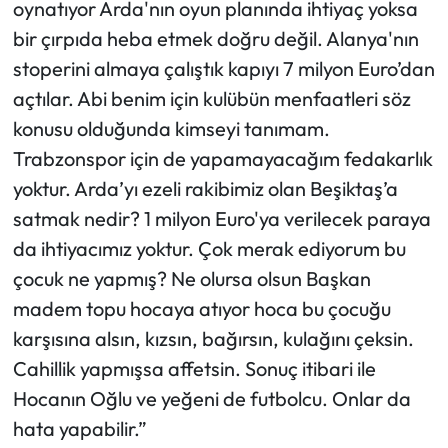
oynatıyor Arda'nın oyun planında ihtiyaç yoksa
bir çırpıda heba etmek doğru değil. Alanya'nın
stoperini almaya çalıştık kapıyı 7 milyon Euro’dan
açtılar. Abi benim için kulübün menfaatleri söz
konusu olduğunda kimseyi tanımam.
Trabzonspor için de yapamayacağım fedakarlık
yoktur. Arda’yı ezeli rakibimiz olan Beşiktaş’a
satmak nedir? 1 milyon Euro'ya verilecek paraya
da ihtiyacımız yoktur. Çok merak ediyorum bu
çocuk ne yapmış? Ne olursa olsun Başkan
madem topu hocaya atıyor hoca bu çocuğu
karşısına alsın, kızsın, bağırsın, kulağını çeksin.
Cahillik yapmışsa affetsin. Sonuç itibari ile
Hocanın Oğlu ve yeğeni de futbolcu. Onlar da
hata yapabilir.”