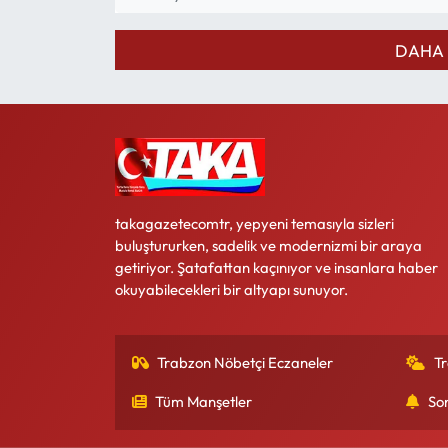
DAHA 
takagazetecomtr, yepyeni temasıyla sizleri
buluştururken, sadelik ve modernizmi bir araya
getiriyor. Şatafattan kaçınıyor ve insanlara haber
okuyabilecekleri bir altyapı sunuyor.
Trabzon Nöbetçi Eczaneler
T
Tüm Manşetler
So