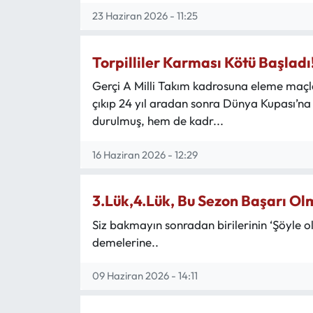
23 Haziran 2026 - 11:25
Torpilliler Karması Kötü Başladı
Gerçi A Milli Takım kadrosuna eleme maçla
çıkıp 24 yıl aradan sonra Dünya Kupası’na 
durulmuş, hem de kadr...
16 Haziran 2026 - 12:29
3.Lük,4.Lük, Bu Sezon Başarı O
Siz bakmayın sonradan birilerinin ‘Şöyle o
demelerine..
09 Haziran 2026 - 14:11