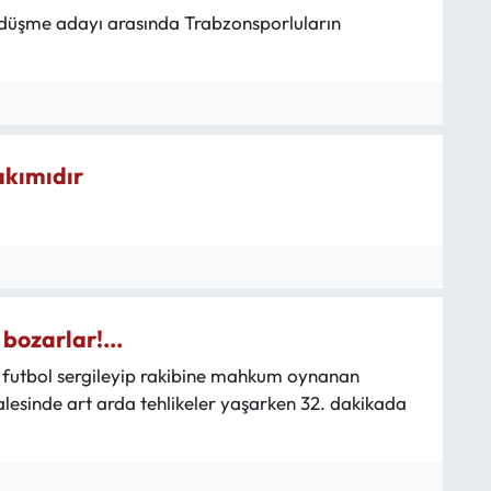
e düşme adayı arasında Trabzonsporluların
akımıdır
bozarlar!...
r futbol sergileyip rakibine mahkum oynanan
alesinde art arda tehlikeler yaşarken 32. dakikada