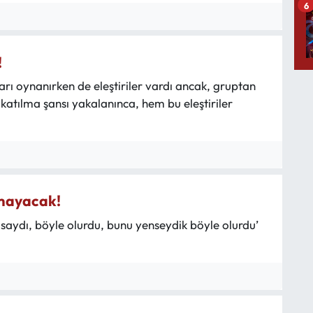
6
!
rı oynanırken de eleştiriler vardı ancak, gruptan
katılma şansı yakalanınca, hem bu eleştiriler
lmayacak!
lsaydı, böyle olurdu, bunu yenseydik böyle olurdu’