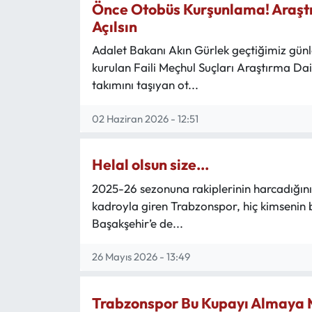
Önce Otobüs Kurşunlama! Araştır
Açılsın
Adalet Bakanı Akın Gürlek geçtiğimiz gün
kurulan Faili Meçhul Suçları Araştırma Dai
takımını taşıyan ot...
02 Haziran 2026 - 12:51
Helal olsun size...
2025-26 sezonuna rakiplerinin harcadığını
kadroyla giren Trabzonspor, hiç kimsenin b
Başakşehir’e de...
26 Mayıs 2026 - 13:49
Trabzonspor Bu Kupayı Almaya 