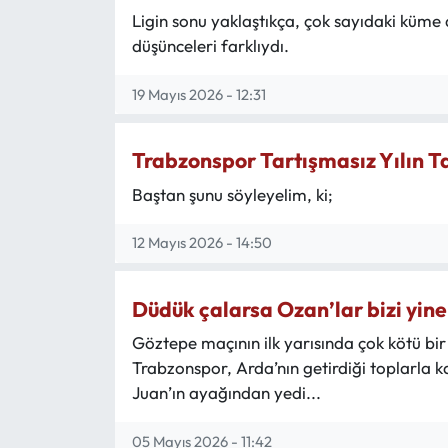
Ligin sonu yaklaştıkça, çok sayıdaki küm
düşünceleri farklıydı.
19 Mayıs 2026 - 12:31
Trabzonspor Tartışmasız Yılın T
Baştan şunu söyleyelim, ki;
12 Mayıs 2026 - 14:50
Düdük çalarsa Ozan’lar bizi yine 
Göztepe maçının ilk yarısında çok kötü bi
Trabzonspor, Arda’nın getirdiği toplarla k
Juan’ın ayağından yedi...
05 Mayıs 2026 - 11:42