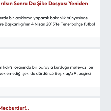
ılsın Sonra Da Şike Dosyası Yeniden
lerde bir açıklama yaparak bakanlık bünyesinde
re Başkanlığı'nın 4 Nisan 2015’te Fenerbahçe futbol
n kdv’si oranında bir parayla kurduğu mütevazi bir
eklemediği şekilde dördüncü Beşiktaş’a 9 ,beşinci
Mecburdur!..