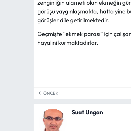
zenginliğin alameti olan ekmeğin gü
görüşü yaygınlaşmakta, hatta yine b
görüşler dile getirilmektedir.
Geçmişte
“ekmek parası”
için çalışa
hayalini kurmaktadırlar.
ÖNCEKI
Suat Ungan