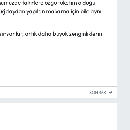
nümüzde fakirlere özgü tüketim olduğu
uğdaydan yapılan makarna için bile aynı
n insanlar, artık daha büyük zenginliklerin
SONRAKI