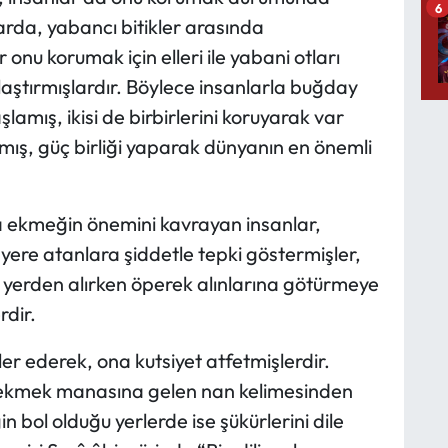
6
larda, yabancı bitikler arasında
onu korumak için elleri ile yabani otları
laştırmışlardır. Böylece insanlarla buğday
şlamış, ikisi de birbirlerini koruyarak var
mış, güç birliği yaparak dünyanın en önemli
a ekmeğin önemini kavrayan insanlar,
yere atanlara şiddetle tepki göstermişler,
yerden alırken öperek alınlarına götürmeye
dir.
er ederek, ona kutsiyet atfetmişlerdir.
a ekmek manasına gelen nan kelimesinden
 bol olduğu yerlerde ise şükürlerini dile