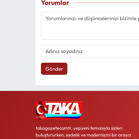
Yorumlar
Gönder
takagazetecomtr, yepyeni temasıyla sizleri
buluştururken, sadelik ve modernizmi bir araya